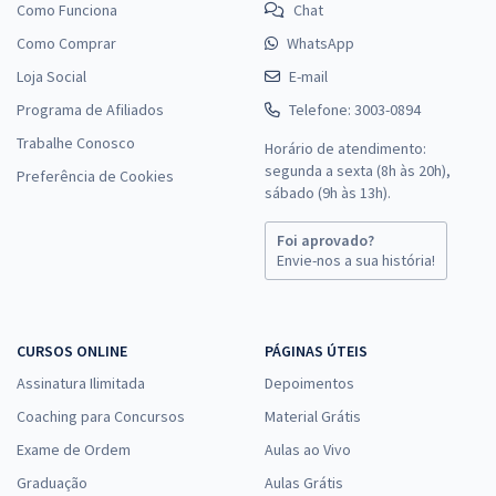
Como Funciona
Chat
Como Comprar
WhatsApp
Loja Social
E-mail
Programa de Afiliados
Telefone: 3003-0894
Trabalhe Conosco
Horário de atendimento:
segunda a sexta (8h às 20h),
Preferência de Cookies
sábado (9h às 13h).
Foi aprovado?
Envie-nos a sua história!
CURSOS ONLINE
PÁGINAS ÚTEIS
Assinatura Ilimitada
Depoimentos
Coaching para Concursos
Material Grátis
Exame de Ordem
Aulas ao Vivo
Graduação
Aulas Grátis