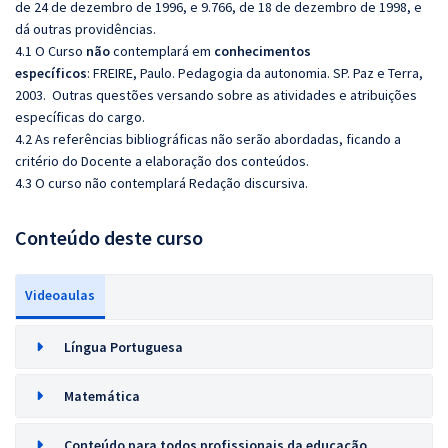
de 24 de dezembro de 1996, e 9.766, de 18 de dezembro de 1998, e
dá outras providências.
4.1 O Curso
não
contemplará em
conhecimentos
específicos
: FREIRE, Paulo. Pedagogia da autonomia. SP. Paz e Terra,
2003. Outras questões versando sobre as atividades e atribuições
específicas do cargo.
4.2 As referências bibliográficas não serão abordadas, ficando a
critério do Docente a elaboração dos conteúdos.
4.3 O curso não contemplará Redação discursiva.
Conteúdo deste curso
Videoaulas
Língua Portuguesa
Matemática
Conteúdo para todos profissionais da educação