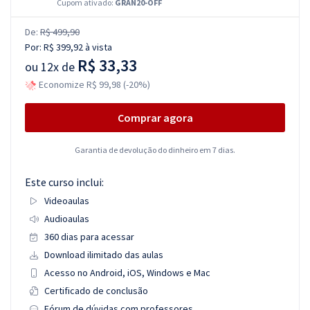
Cupom ativado:
GRAN20-OFF
De:
R$ 499,90
Por:
R$ 399,92
à vista
R$ 33,33
ou
12x de
Economize R$ 99,98 (-20%)
Comprar agora
Garantia de devolução do dinheiro em 7 dias.
Este curso inclui:
Videoaulas
Audioaulas
360 dias para acessar
Download ilimitado das aulas
Acesso no Android, iOS, Windows e Mac
Certificado de conclusão
Fórum de dúvidas com professores