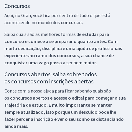
Concursos
Aqui, no Gran, você fica por dentro de tudo o que está
acontecendo no mundo dos
concursos.
Saiba quais são as melhores formas de
estudar para
concurso e comece a se preparar o quanto antes. Com
muita dedicação, disciplina e uma ajuda de profissionais
experientes no ramo dos
concursos, a sua chance de
conquistar uma vaga passa a ser bem maior.
Concursos abertos: saiba sobre todos
os concursos com inscrições abertas
Conte com a nossa ajuda para ficar sabendo quais são
os
concursos abertos e acesse o edital para começar a sua
trajetória de estudo. É muito importante se manter
sempre atualizado, isso porque um descuido pode lhe
fazer perder a inscrição e ver o seu sonho se distanciando
ainda mais.