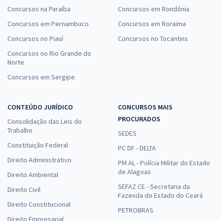
Concursos na Paraíba
Concursos em Rondônia
Concursos em Pernambuco
Concursos em Roraima
Concursos no Piauí
Concursos no Tocantins
Concursos no Rio Grande do
Norte
Concursos em Sergipe
CONTEÚDO JURÍDICO
CONCURSOS MAIS
PROCURADOS
Consolidação das Leis do
Trabalho
SEDES
Constituição Federal
PC DF - DELTA
Direito Administrativo
PM AL - Polícia Militar do Estado
de Alagoas
Direito Ambiental
SEFAZ CE - Secretaria da
Direito Civil
Fazenda do Estado do Ceará
Direito Constitucional
PETROBRAS
Direito Empresarial