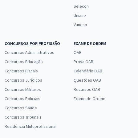
Selecon
Uniase
Vunesp
CONCURSOS POR PROFISSÃO
EXAME DE ORDEM
Concursos Administrativos
OAB
Concursos Educação
Prova OAB
Concursos Fiscais
Calendário OAB
Concursos Jurídicos
Questões OAB
Concursos Militares
Recursos OAB
Concursos Policiais
Exame de Ordem
Concursos Saúde
Concursos Tribunais
Residência Multiprofissional