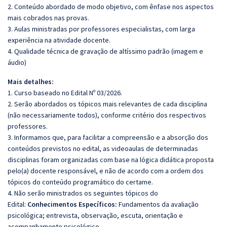
2. Conteúdo abordado de modo objetivo, com ênfase nos aspectos
mais cobrados nas provas.
3. Aulas ministradas por professores especialistas, com larga
experiência na atividade docente.
4. Qualidade técnica de gravação de altíssimo padrão (imagem e
áudio)
Mais detalhes:
1. Curso baseado no Edital Nº 03/2026.
2. Serão abordados os tópicos mais relevantes de cada disciplina
(não necessariamente todos), conforme critério dos respectivos
professores.
3. Informamos que, para facilitar a compreensão e a absorção dos
conteúdos previstos no edital, as videoaulas de determinadas
disciplinas foram organizadas com base na lógica didática proposta
pelo(a) docente responsável, e não de acordo com a ordem dos
tópicos do conteúdo programático do certame.
4. Não serão ministrados os seguintes tópicos do
Edital:
Conhecimentos Específicos:
Fundamentos da avaliação
psicológica; entrevista, observação, escuta, orientação e
acompanhamento psicológico.