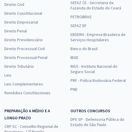
SEFAZ CE - Secretaria da
Direito Civil
Fazenda do Estado do Ceará
Direito Constitucional
PETROBRAS
Direito Empresarial
SEFAZ DF
Direito Penal
EBSERH - Empresa Brasileira de
Direito Previdenciário
Serviços Hospitalares
Direito Processual Civil
Banco do Brasil
Direito Processual Penal
IBGE
Direito Tributário
INSS - Instituto Nacional do
Seguro Social
Leis
PRF - Polícia Rodoviária Federal
Leis Complementares
PND
Remédios Constitucionais
PREPARAÇÃO A MÉDIO E A
OUTROS CONCURSOS
LONGO PRAZO
DPE SP - Defensoria Pública do
Estado de São Paulo
CRP SC - Conselho Regional de
Psicologia - 12ª Região