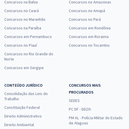
Concursos na Bahia
Concursos no Amazonas
Concursos no Ceará
Concursos no Amapá
Concursos no Maranhão
Concursos no Pará
Concursos na Paraíba
Concursos em Rondônia
Concursos em Pernambuco
Concursos em Roraima
Concursos no Piauí
Concursos no Tocantins
Concursos no Rio Grande do
Norte
Concursos em Sergipe
CONTEÚDO JURÍDICO
CONCURSOS MAIS
PROCURADOS
Consolidação das Leis do
Trabalho
SEDES
Constituição Federal
PC DF - DELTA
Direito Administrativo
PM AL - Polícia Militar do Estado
de Alagoas
Direito Ambiental