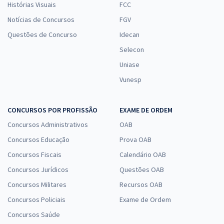
Histórias Visuais
FCC
Notícias de Concursos
FGV
Questões de Concurso
Idecan
Selecon
Uniase
Vunesp
CONCURSOS POR PROFISSÃO
EXAME DE ORDEM
Concursos Administrativos
OAB
Concursos Educação
Prova OAB
Concursos Fiscais
Calendário OAB
Concursos Jurídicos
Questões OAB
Concursos Militares
Recursos OAB
Concursos Policiais
Exame de Ordem
Concursos Saúde