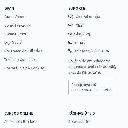
GRAN
SUPORTE
Quem Somos
Central de ajuda
Como Funciona
Chat
Como Comprar
WhatsApp
Loja Social
E-mail
Programa de Afiliados
Telefone: 3003-0894
Trabalhe Conosco
Horário de atendimento:
segunda a sexta (8h às 20h),
Preferência de Cookies
sábado (9h às 13h).
Foi aprovado?
Envie-nos a sua história!
CURSOS ONLINE
PÁGINAS ÚTEIS
Assinatura Ilimitada
Depoimentos