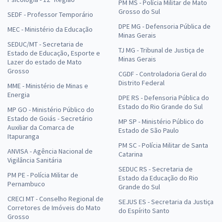
PM MS - Polícia Militar de Mato
Grosso do Sul
SEDF - Professor Temporário
DPE MG - Defensoria Pública de
MEC - Ministério da Educação
Minas Gerais
SEDUC/MT - Secretaria de
TJ MG - Tribunal de Justiça de
Estado de Educação, Esporte e
Minas Gerais
Lazer do estado de Mato
Grosso
CGDF - Controladoria Geral do
Distrito Federal
MME - Ministério de Minas e
Energia
DPE RS - Defensoria Pública do
Estado do Rio Grande do Sul
MP GO - Ministério Público do
Estado de Goiás - Secretário
MP SP - Ministério Público do
Auxiliar da Comarca de
Estado de São Paulo
Itapuranga
PM SC - Polícia Militar de Santa
ANVISA - Agência Nacional de
Catarina
Vigilância Sanitária
SEDUC RS - Secretaria de
PM PE - Polícia Militar de
Estado da Educação do Rio
Pernambuco
Grande do Sul
CRECI MT - Conselho Regional de
SEJUS ES - Secretaria da Justiça
Corretores de Imóveis do Mato
do Espírito Santo
Grosso