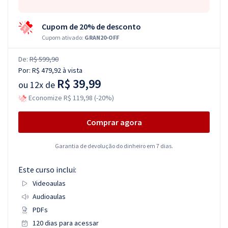
Cupom de 20% de desconto
Cupom ativado:
GRAN20-OFF
De:
R$ 599,90
Por:
R$ 479,92
à vista
R$ 39,99
ou
12x de
Economize R$ 119,98 (-20%)
Comprar agora
Garantia de devolução do dinheiro em 7 dias.
Este curso inclui:
Videoaulas
Audioaulas
PDFs
120 dias para acessar