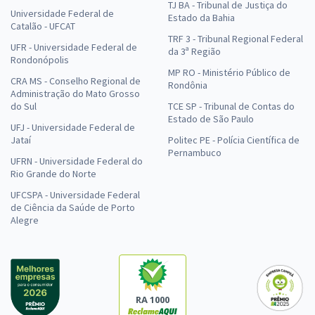
TJ BA - Tribunal de Justiça do
Universidade Federal de
Estado da Bahia
Catalão - UFCAT
TRF 3 - Tribunal Regional Federal
UFR - Universidade Federal de
da 3ª Região
Rondonópolis
MP RO - Ministério Público de
CRA MS - Conselho Regional de
Rondônia
Administração do Mato Grosso
do Sul
TCE SP - Tribunal de Contas do
Estado de São Paulo
UFJ - Universidade Federal de
Jataí
Politec PE - Polícia Científica de
Pernambuco
UFRN - Universidade Federal do
Rio Grande do Norte
UFCSPA - Universidade Federal
de Ciência da Saúde de Porto
Alegre
RA 1000