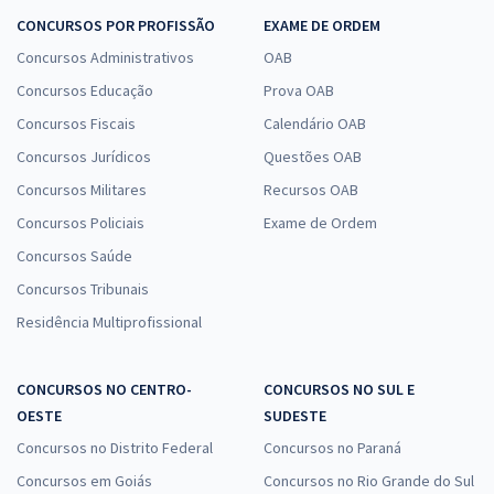
CONCURSOS POR PROFISSÃO
EXAME DE ORDEM
Concursos Administrativos
OAB
Concursos Educação
Prova OAB
Concursos Fiscais
Calendário OAB
Concursos Jurídicos
Questões OAB
Concursos Militares
Recursos OAB
Concursos Policiais
Exame de Ordem
Concursos Saúde
Concursos Tribunais
Residência Multiprofissional
CONCURSOS NO CENTRO-
CONCURSOS NO SUL E
OESTE
SUDESTE
Concursos no Distrito Federal
Concursos no Paraná
Concursos em Goiás
Concursos no Rio Grande do Sul