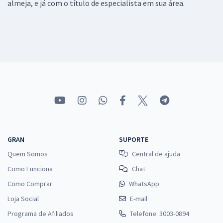
almeja, e já com o título de especialista em sua área.
GRAN
SUPORTE
Quem Somos
Central de ajuda
Como Funciona
Chat
Como Comprar
WhatsApp
Loja Social
E-mail
Programa de Afiliados
Telefone: 3003-0894