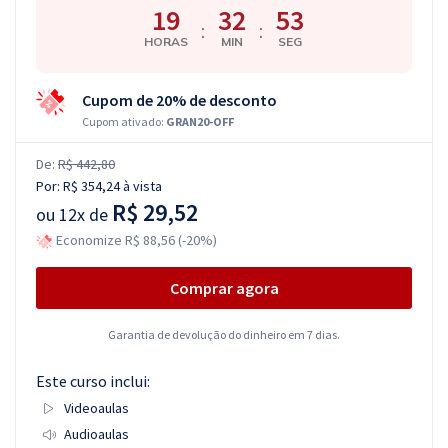
19
32
52
:
:
HORAS
MIN
SEG
Cupom de 20% de desconto
Cupom ativado:
GRAN20-OFF
De:
R$ 442,80
Por:
R$ 354,24
à vista
R$ 29,52
ou
12x de
Economize R$ 88,56 (-20%)
Comprar agora
Garantia de devolução do dinheiro em 7 dias.
Este curso inclui:
Videoaulas
Audioaulas