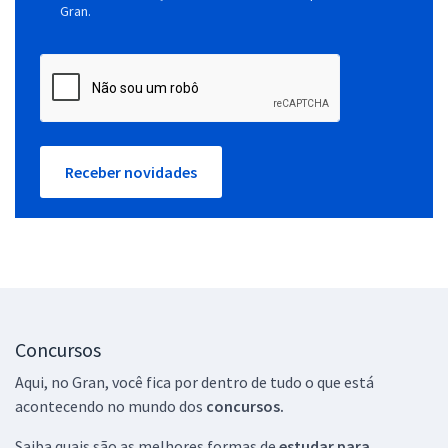
Gran.
Receber novidades
Concursos
Aqui, no Gran, você fica por dentro de tudo o que está
acontecendo no mundo dos
concursos.
Saiba quais são as melhores formas de
estudar para