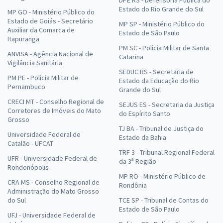
Estado do Rio Grande do Sul
MP GO - Ministério Público do
Estado de Goiás - Secretário
MP SP - Ministério Público do
Auxiliar da Comarca de
Estado de São Paulo
Itapuranga
PM SC - Polícia Militar de Santa
ANVISA - Agência Nacional de
Catarina
Vigilância Sanitária
SEDUC RS - Secretaria de
PM PE - Polícia Militar de
Estado da Educação do Rio
Pernambuco
Grande do Sul
CRECI MT - Conselho Regional de
SEJUS ES - Secretaria da Justiça
Corretores de Imóveis do Mato
do Espírito Santo
Grosso
TJ BA - Tribunal de Justiça do
Universidade Federal de
Estado da Bahia
Catalão - UFCAT
TRF 3 - Tribunal Regional Federal
UFR - Universidade Federal de
da 3ª Região
Rondonópolis
MP RO - Ministério Público de
CRA MS - Conselho Regional de
Rondônia
Administração do Mato Grosso
do Sul
TCE SP - Tribunal de Contas do
Estado de São Paulo
UFJ - Universidade Federal de