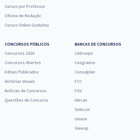
Cursos por Professor
Oficina de Redação
Cursos Online Gratuitos
CONCURSOS PÚBLICOS
BANCAS DE CONCURSOS
Concursos 2026
Cebraspe
Concursos Abertos
Cesgranrio
Editais Publicados
Consulplan
Histórias Visuais
FCC
Notícias de Concursos
FGV
Questões de Concurso
Idecan
Selecon
Uniase
Vunesp