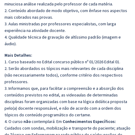
minuciosa análise realizada pelo professor de cada matéria.
2. Conteúdo abordado de modo objetivo, com ênfase nos aspectos
mais cobrados nas provas.
3. Aulas ministradas por professores especialistas, com larga
experiência na atividade docente.
4. Qualidade técnica de gravação de altíssimo padrão (imagem e
áudio).
Mais Detalhes:
1. Curso baseado no Edital concurso público nº 01/2026 Edital 01.
2. Serão abordados os tópicos mais relevantes de cada disciplina
(não necessariamente todos), conforme critério dos respectivos
professores.
3. Informamos que, para facilitar a compreensão e a absorção dos
conteúdos previstos no edital, as videoaulas de determinadas
disciplinas foram organizadas com base na lógica didática proposta
pelo(a) docente responsável, e não de acordo com a ordem dos
tópicos do conteúdo programático do certame.
4. O curso
não
contemplará: Em
Conhecimentos Específicos:
Cuidados com sondas, mobilização e transporte do paciente; atuação
do Técnico em Enfermagem na rede pública de saúde; noções de