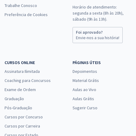
Trabalhe Conosco
Horário de atendimento:
segunda a sexta (8h às 20h),
Preferência de Cookies
sábado (9h às 13h).
Foi aprovado?
Envie-nos a sua história!
CURSOS ONLINE
PÁGINAS ÚTEIS
Assinatura Ilimitada
Depoimentos
Coaching para Concursos
Material Grátis
Exame de Ordem
Aulas ao Vivo
Graduação
Aulas Grátis
Pós-Graduação
Sugerir Curso
Cursos por Concurso
Cursos por Carreira
Cursos por Estado