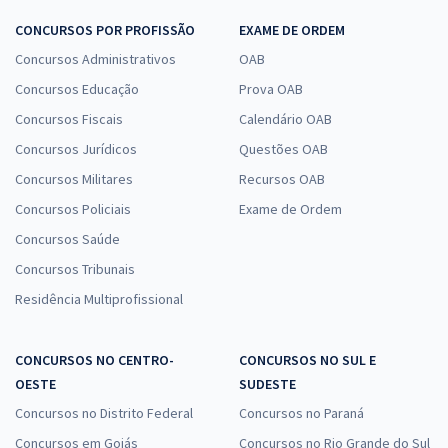
CONCURSOS POR PROFISSÃO
EXAME DE ORDEM
Concursos Administrativos
OAB
Concursos Educação
Prova OAB
Concursos Fiscais
Calendário OAB
Concursos Jurídicos
Questões OAB
Concursos Militares
Recursos OAB
Concursos Policiais
Exame de Ordem
Concursos Saúde
Concursos Tribunais
Residência Multiprofissional
CONCURSOS NO CENTRO-
CONCURSOS NO SUL E
OESTE
SUDESTE
Concursos no Distrito Federal
Concursos no Paraná
Concursos em Goiás
Concursos no Rio Grande do Sul