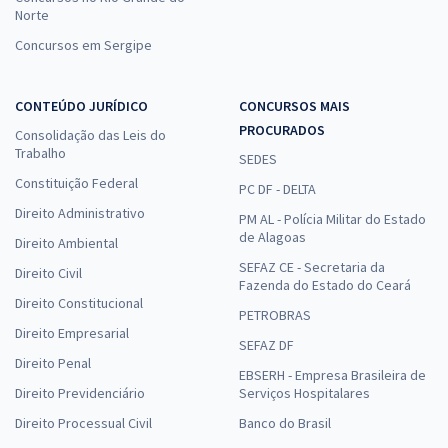
Norte
Concursos em Sergipe
CONTEÚDO JURÍDICO
CONCURSOS MAIS
PROCURADOS
Consolidação das Leis do
Trabalho
SEDES
Constituição Federal
PC DF - DELTA
Direito Administrativo
PM AL - Polícia Militar do Estado
de Alagoas
Direito Ambiental
SEFAZ CE - Secretaria da
Direito Civil
Fazenda do Estado do Ceará
Direito Constitucional
PETROBRAS
Direito Empresarial
SEFAZ DF
Direito Penal
EBSERH - Empresa Brasileira de
Direito Previdenciário
Serviços Hospitalares
Direito Processual Civil
Banco do Brasil