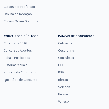
Cursos por Professor
Oficina de Redação
Cursos Online Gratuitos
CONCURSOS PÚBLICOS
BANCAS DE CONCURSOS
Concursos 2026
Cebraspe
Concursos Abertos
Cesgranrio
Editais Publicados
Consulplan
Histórias Visuais
FCC
Notícias de Concursos
FGV
Questões de Concurso
Idecan
Selecon
Uniase
Vunesp