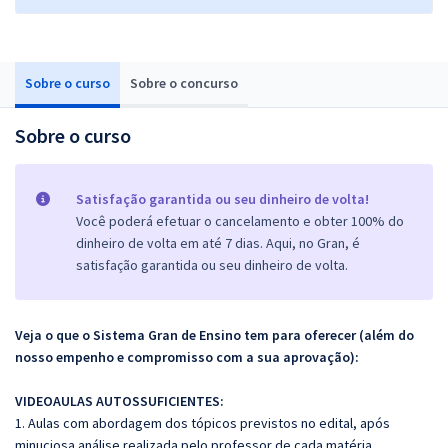
Sobre o curso
Sobre o concurso
Sobre o curso
Satisfação garantida ou seu dinheiro de volta!
Você poderá efetuar o cancelamento e obter 100% do
dinheiro de volta em até 7 dias. Aqui, no Gran, é
satisfação garantida ou seu dinheiro de volta.
Veja o que o Sistema Gran de Ensino tem para oferecer (além do
nosso empenho e compromisso com a sua aprovação):
VIDEOAULAS AUTOSSUFICIENTES:
1. Aulas com abordagem dos tópicos previstos no edital, após
minuciosa análise realizada pelo professor de cada matéria.