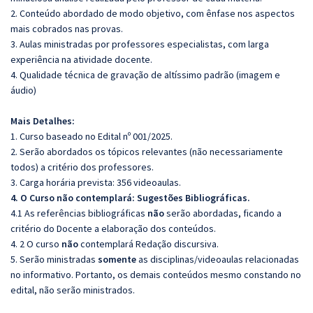
2. Conteúdo abordado de modo objetivo, com ênfase nos aspectos
mais cobrados nas provas.
3. Aulas ministradas por professores especialistas, com larga
experiência na atividade docente.
4. Qualidade técnica de gravação de altíssimo padrão (imagem e
áudio)
Mais Detalhes:
1. Curso baseado no Edital nº 001/2025.
2. Serão abordados os tópicos relevantes (não necessariamente
todos) a critério dos professores.
3. Carga horária prevista: 356 videoaulas.
4. O Curso não contemplará: Sugestões Bibliográficas.
4.1 As referências bibliográficas
não
serão abordadas, ficando a
critério do Docente a elaboração dos conteúdos.
4. 2 O curso
não
contemplará Redação discursiva.
5. Serão ministradas
somente
as disciplinas/videoaulas relacionadas
no informativo. Portanto, os demais conteúdos mesmo constando no
edital, não serão ministrados.