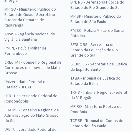
Energia
DPE RS - Defensoria Pública do
Estado do Rio Grande do Sul
MP GO - Ministério Público do
Estado de Goiás - Secretário
MP SP - Ministério Público do
Auxiliar da Comarca de
Estado de São Paulo
Itapuranga
PM SC - Polícia Militar de Santa
ANVISA - Agência Nacional de
Catarina
Vigilância Sanitária
SEDUC RS - Secretaria de
PM PE - Polícia Militar de
Estado da Educação do Rio
Pernambuco
Grande do Sul
CRECI MT - Conselho Regional de
SEJUS ES - Secretaria da Justiça
Corretores de Imóveis do Mato
do Espírito Santo
Grosso
TJ BA - Tribunal de Justiça do
Universidade Federal de
Estado da Bahia
Catalão - UFCAT
TRF 3 - Tribunal Regional Federal
UFR - Universidade Federal de
da 3ª Região
Rondonópolis
MP RO - Ministério Público de
CRA MS - Conselho Regional de
Rondônia
Administração do Mato Grosso
do Sul
TCE SP - Tribunal de Contas do
Estado de São Paulo
UFJ - Universidade Federal de