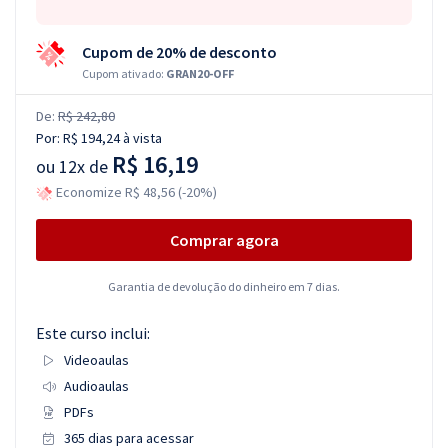
Cupom de 20% de desconto
Cupom ativado:
GRAN20-OFF
De:
R$ 242,80
Por:
R$ 194,24
à vista
R$ 16,19
ou
12x de
Economize R$ 48,56 (-20%)
Comprar agora
Garantia de devolução do dinheiro em 7 dias.
Este curso inclui:
Videoaulas
Audioaulas
PDFs
365 dias para acessar