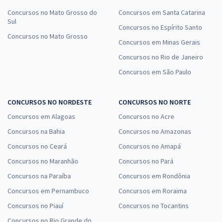
Concursos no Mato Grosso do
Concursos em Santa Catarina
Sul
Concursos no Espírito Santo
Concursos no Mato Grosso
Concursos em Minas Gerais
Concursos no Rio de Janeiro
Concursos em São Paulo
CONCURSOS NO NORDESTE
CONCURSOS NO NORTE
Concursos em Alagoas
Concursos no Acre
Concursos na Bahia
Concursos no Amazonas
Concursos no Ceará
Concursos no Amapá
Concursos no Maranhão
Concursos no Pará
Concursos na Paraíba
Concursos em Rondônia
Concursos em Pernambuco
Concursos em Roraima
Concursos no Piauí
Concursos no Tocantins
Concursos no Rio Grande do