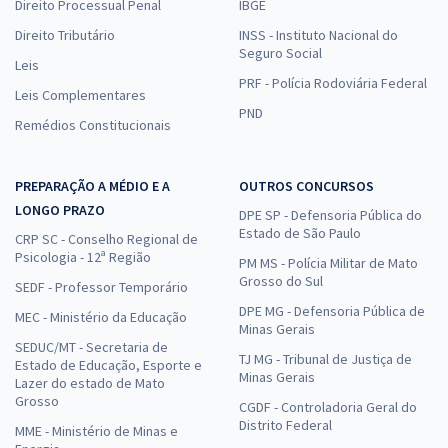
Direito Processual Penal
IBGE
Direito Tributário
INSS - Instituto Nacional do
Seguro Social
Leis
PRF - Polícia Rodoviária Federal
Leis Complementares
PND
Remédios Constitucionais
PREPARAÇÃO A MÉDIO E A
OUTROS CONCURSOS
LONGO PRAZO
DPE SP - Defensoria Pública do
Estado de São Paulo
CRP SC - Conselho Regional de
Psicologia - 12ª Região
PM MS - Polícia Militar de Mato
Grosso do Sul
SEDF - Professor Temporário
DPE MG - Defensoria Pública de
MEC - Ministério da Educação
Minas Gerais
SEDUC/MT - Secretaria de
TJ MG - Tribunal de Justiça de
Estado de Educação, Esporte e
Minas Gerais
Lazer do estado de Mato
Grosso
CGDF - Controladoria Geral do
Distrito Federal
MME - Ministério de Minas e