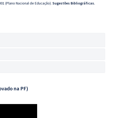
001 (Plano Nacional de Educação).
Sugestões Bibliográficas.
ovado na PF)