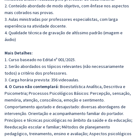
2. Conteúdo abordado de modo objetivo, com ênfase nos aspectos
mais cobrados nas provas.
3. Aulas ministradas por professores especialistas, com larga
experiência na atividade docente.
4. Qualidade técnica de gravação de altíssimo padrão (imagem e
áudio)
Mais Detalhes:
1. Curso baseado no Edital nº 001/2025.
2. Serão abordados os tópicos relevantes (não necessariamente
todos) a critério dos professores.
3. Carga horária prevista: 356 videoaulas.
4. O Curso não contemplará:
Bioestatística Analítica, Descritiva e
Psicometria; Processos Psicológicos Básicos: Percepção, sensação,
memória, atenção, consciência, emoção e sentimento.
Comportamento ajustado e desajustado: diversas abordagens de
intervenção. Orientação e acompanhamento familiar do portador.
Princípios e técnicas psicológicas no âmbito da saúde e da educação;
Reeducação escolar e familiar; Métodos de planejamento
pedagógico, treinamento, ensino e avaliação; Aspectos psicológicos