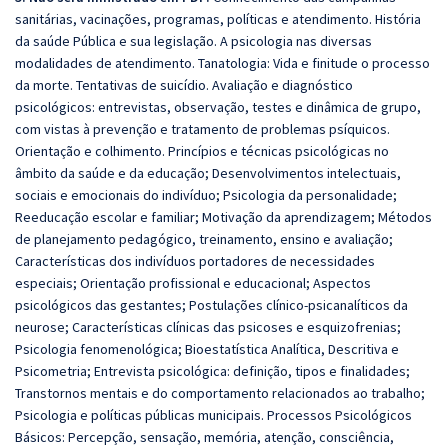
sanitárias, vacinações, programas, políticas e atendimento. História
da saúde Pública e sua legislação. A psicologia nas diversas
modalidades de atendimento. Tanatologia: Vida e finitude o processo
da morte. Tentativas de suicídio. Avaliação e diagnóstico
psicológicos: entrevistas, observação, testes e dinâmica de grupo,
com vistas à prevenção e tratamento de problemas psíquicos.
Orientação e colhimento. Princípios e técnicas psicológicas no
âmbito da saúde e da educação; Desenvolvimentos intelectuais,
sociais e emocionais do indivíduo; Psicologia da personalidade;
Reeducação escolar e familiar; Motivação da aprendizagem; Métodos
de planejamento pedagógico, treinamento, ensino e avaliação;
Características dos indivíduos portadores de necessidades
especiais; Orientação profissional e educacional; Aspectos
psicológicos das gestantes; Postulações clínico-psicanalíticos da
neurose; Características clínicas das psicoses e esquizofrenias;
Psicologia fenomenológica; Bioestatística Analítica, Descritiva e
Psicometria; Entrevista psicológica: definição, tipos e finalidades;
Transtornos mentais e do comportamento relacionados ao trabalho;
Psicologia e políticas públicas municipais. Processos Psicológicos
Básicos: Percepção, sensação, memória, atenção, consciência,