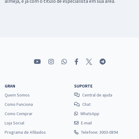
almeja, e já com o título de especialista em sua área.
GRAN
SUPORTE
Quem Somos
Central de ajuda
Como Funciona
Chat
Como Comprar
WhatsApp
Loja Social
E-mail
Programa de Afiliados
Telefone: 3003-0894