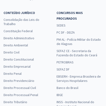
CONTEÚDO JURÍDICO
CONCURSOS MAIS
PROCURADOS
Consolidação das Leis do
Trabalho
SEDES
Constituição Federal
PC DF - DELTA
Direito Administrativo
PM AL - Polícia Militar do Estado
de Alagoas
Direito Ambiental
SEFAZ CE - Secretaria da
Direito Civil
Fazenda do Estado do Ceará
Direito Constitucional
PETROBRAS
Direito Empresarial
SEFAZ DF
Direito Penal
EBSERH - Empresa Brasileira de
Direito Previdenciário
Serviços Hospitalares
Direito Processual Civil
Banco do Brasil
Direito Processual Penal
IBGE
Direito Tributário
INSS - Instituto Nacional do