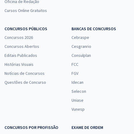
Oficina de Redação
Cursos Online Gratuitos
CONCURSOS PÚBLICOS
BANCAS DE CONCURSOS
Concursos 2026
Cebraspe
Concursos Abertos
Cesgranrio
Editais Publicados
Consulplan
Histórias Visuais
FCC
Notícias de Concursos
FGV
Questões de Concurso
Idecan
Selecon
Uniase
Vunesp
CONCURSOS POR PROFISSÃO
EXAME DE ORDEM