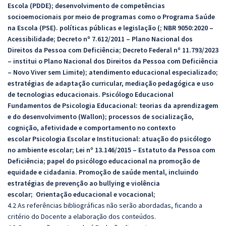
Escola (PDDE); desenvolvimento de competências
socioemocionais por meio de programas como o Programa Saúde
na Escola (PSE). políticas públicas e legislação (; NBR 9050:2020 –
Acessibilidade; Decreto nº 7.612/2011 – Plano Nacional dos
Direitos da Pessoa com Deficiência; Decreto Federal nº 11.793/2023
– institui o Plano Nacional dos Direitos da Pessoa com Deficiência
– Novo Viver sem Limite); atendimento educacional especializado;
estratégias de adaptação curricular, mediação pedagógica e uso
de tecnologias educacionais. Psicólogo Educacional
Fundamentos de Psicologia Educacional: teorias da aprendizagem
e do desenvolvimento (Wallon); processos de socialização,
cognição, afetividade e comportamento no contexto
escolar Psicologia Escolar e Institucional: atuação do psicólogo
no ambiente escolar; Lei nº 13.146/2015 – Estatuto da Pessoa com
Deficiência; papel do psicólogo educacional na promoção de
equidade e cidadania. Promoção de saúde mental, incluindo
estratégias de prevenção ao bullying e violência
escolar; Orientação educacional e vocacional;
4.2 As referências bibliográficas não serão abordadas, ficando a
critério do Docente a elaboração dos conteúdos.