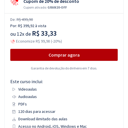
Cupom de 20% de desconto
Cupom ativado:
GRAN20-OFF
De:
R$ 499,90
Por:
R$ 399,92
à vista
R$ 33,33
ou
12x de
Economize R$ 99,98 (-20%)
Comprar agora
Garantia de devolução do dinheiro em 7 dias.
Este curso inclui:
Videoaulas
Audioaulas
PDFs
120 dias para acessar
Download ilimitado das aulas
Acesso no Android, iOS, Windows e Mac