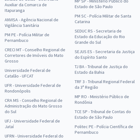
MP SP - Ministério Público do
Auxiliar da Comarca de
Estado de São Paulo
Itapuranga
PM SC - Polícia Militar de Santa
ANVISA - Agência Nacional de
Catarina
Vigilância Sanitária
SEDUC RS - Secretaria de
PM PE - Polícia Militar de
Estado da Educação do Rio
Pernambuco
Grande do Sul
CRECI MT - Conselho Regional de
SEJUS ES - Secretaria da Justiça
Corretores de Imóveis do Mato
do Espírito Santo
Grosso
TJ BA - Tribunal de Justiça do
Universidade Federal de
Estado da Bahia
Catalão - UFCAT
TRF 3 - Tribunal Regional Federal
UFR - Universidade Federal de
da 3ª Região
Rondonópolis
MP RO - Ministério Público de
CRA MS - Conselho Regional de
Rondônia
Administração do Mato Grosso
do Sul
TCE SP - Tribunal de Contas do
Estado de São Paulo
UFJ - Universidade Federal de
Jataí
Politec PE - Polícia Científica de
Pernambuco
UFRN - Universidade Federal do