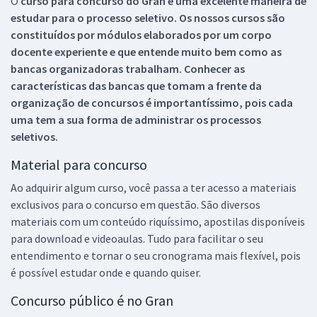
O
curso para concurso do Gran é uma excelente maneira de
estudar para o processo seletivo. Os nossos cursos são
constituídos por módulos elaborados por um corpo
docente experiente e que entende muito bem como as
bancas organizadoras trabalham. Conhecer as
características das bancas que tomam a frente da
organização de concursos é importantíssimo, pois cada
uma tem a sua forma de administrar os processos
seletivos.
Material para concurso
Ao adquirir algum curso, você passa a ter acesso a materiais
exclusivos para o concurso em questão. São diversos
materiais com um conteúdo riquíssimo, apostilas disponíveis
para download e videoaulas. Tudo para facilitar o seu
entendimento e tornar o seu cronograma mais flexível, pois
é possível estudar onde e quando quiser.
Concurso público é no Gran