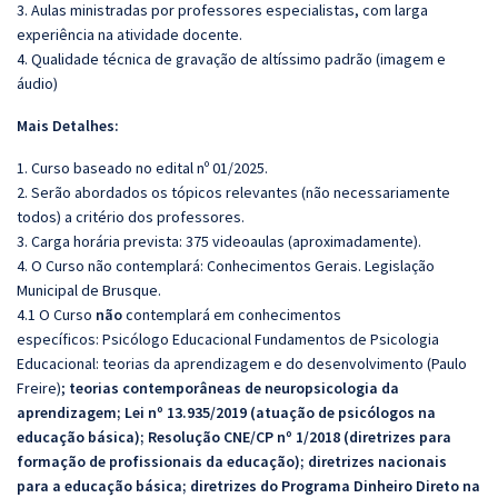
3. Aulas ministradas por professores especialistas, com larga
experiência na atividade docente.
4. Qualidade técnica de gravação de altíssimo padrão (imagem e
áudio)
Mais Detalhes:
1. Curso baseado no edital nº 01/2025.
2. Serão abordados os tópicos relevantes (não necessariamente
todos) a critério dos professores.
3. Carga horária prevista: 375 videoaulas (aproximadamente).
4. O Curso não contemplará: Conhecimentos Gerais. Legislação
Municipal de Brusque.
4.1 O Curso
não
contemplará em conhecimentos
específicos:
Psicólogo Educacional Fundamentos de Psicologia
Educacional: teorias da aprendizagem e do desenvolvimento (Paulo
Freire);
teorias contemporâneas de neuropsicologia da
aprendizagem; Lei nº 13.935/2019 (atuação de psicólogos na
educação básica); Resolução CNE/CP nº 1/2018 (diretrizes para
formação de profissionais da educação); diretrizes nacionais
para a educação básica; diretrizes do Programa Dinheiro Direto na