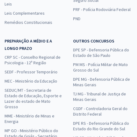
Seguro Social
Leis
PRF - Polícia Rodoviária Federal
Leis Complementares
PND
Remédios Constitucionais
PREPARAÇÃO A MÉDIO E A
OUTROS CONCURSOS
LONGO PRAZO
DPE SP - Defensoria Pública do
Estado de São Paulo
CRP SC - Conselho Regional de
Psicologia - 12ª Região
PM MS - Polícia Militar de Mato
Grosso do Sul
SEDF - Professor Temporário
DPE MG - Defensoria Pública de
MEC - Ministério da Educação
Minas Gerais
SEDUC/MT - Secretaria de
TJ MG - Tribunal de Justiça de
Estado de Educação, Esporte e
Minas Gerais
Lazer do estado de Mato
Grosso
CGDF - Controladoria Geral do
Distrito Federal
MME - Ministério de Minas e
Energia
DPE RS - Defensoria Pública do
Estado do Rio Grande do Sul
MP GO - Ministério Público do
Estado de Goiás - Secretário