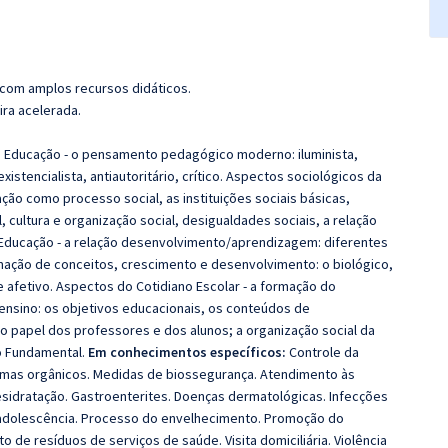
 com amplos recursos didáticos.
ira acelerada.
a Educação - o pensamento pedagógico moderno: iluminista,
xistencialista, antiautoritário, crítico. Aspectos sociológicos da
ção como processo social, as instituições sociais básicas,
 cultura e organização social, desigualdades sociais, a relação
Educação - a relação desenvolvimento/aprendizagem: diferentes
mação de conceitos, crescimento e desenvolvimento: o biológico,
e afetivo. Aspectos do Cotidiano Escolar - a formação do
 ensino: os objetivos educacionais, os conteúdos de
 o papel dos professores e dos alunos; a organização social da
no Fundamental.
Em conhecimentos específicos:
Controle da
emas orgânicos. Medidas de biossegurança. Atendimento às
Desidratação. Gastroenterites. Doenças dermatológicas. Infecções
na adolescência. Processo do envelhecimento. Promoção do
de resíduos de serviços de saúde. Visita domiciliária. Violência