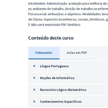
intrafamiliar. Administração: avaliação para melhoria d
no ambiente de trabalho. Divisão de trabalho na enferma
Psicossocial: atribuições e objetivos. Modalidades te
de Classe. Aspectos econômicos, sociais, históricos, ge
5. Não será ministrado PDF Sintético.
Conteúdo deste curso
Videoaulas
Aulas em PDF
Língua Portuguesa
Noções de Informática
Raciocínio Lógico-Matemático
Conhecimentos Específicos