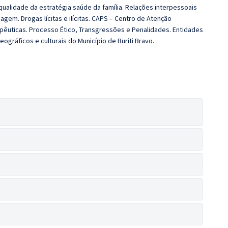
a qualidade da estratégia saúde da família. Relações interpessoais
gem. Drogas lícitas e ilícitas. CAPS – Centro de Atenção
rapêuticas. Processo Ético, Transgressões e Penalidades. Entidades
ográficos e culturais do Município de Buriti Bravo.