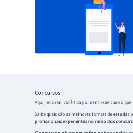
Concursos
Aqui, no Gran, você fica por dentro de tudo o q
Saiba quais são as melhores formas de
estudar p
profissionais experientes no ramo dos
concurs
Concursos abertos: saiba sobre todos 