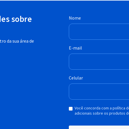
des sobre
Nome
ro da sua área de
E-mail
Celular
Você concorda com a política 
adicionais sobre os produtos d