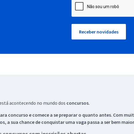
Receber novidades
ue está acontecendo no mundo dos
concursos.
ara concurso e comece a se preparar o quanto antes. Com muita
os, a sua chance de conquistar uma vaga passa a ser bem maior
os concursos com inscrições abertas