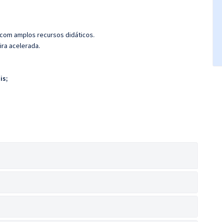
 com amplos recursos didáticos.
ira acelerada.
is;