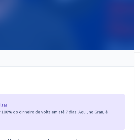
lta!
100% do dinheiro de volta em até 7 dias. Aqui, no Gran, é
.