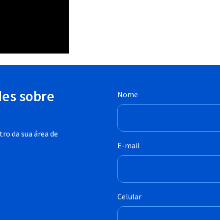
des sobre
Nome
ro da sua área de
E-mail
Celular