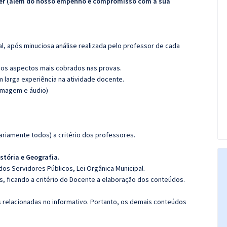
ecer (além do nosso empenho e compromisso com a sua
l, após minuciosa análise realizada pelo professor de cada
os aspectos mais cobrados nas provas.
m larga experiência na atividade docente.
(imagem e áudio)
riamente todos) a critério dos professores.
stória e Geografia.
dos Servidores Públicos, Lei Orgânica Municipal.
, ficando a critério do Docente a elaboração dos conteúdos.
s relacionadas no informativo. Portanto, os demais conteúdos