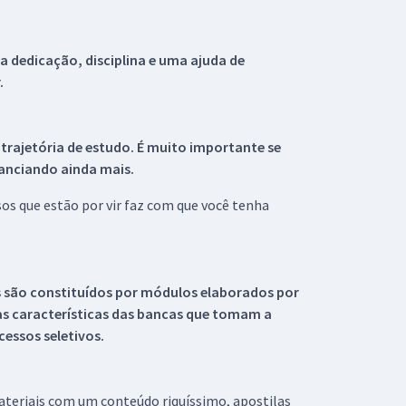
 dedicação, disciplina e uma ajuda de
.
 trajetória de estudo. É muito importante se
tanciando ainda mais.
s que estão por vir faz com que você tenha
s são constituídos por módulos elaborados por
s características das bancas que tomam a
essos seletivos.
materiais com um conteúdo riquíssimo, apostilas