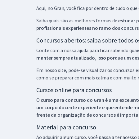
Aqui, no Gran, você fica por dentro de tudo o q
Saiba quais são as melhores formas de
estudar p
profissionais experientes no ramo dos
concurs
Concursos abertos: saiba sobre todos 
Conte com a nossa ajuda para ficar sabendo quai
manter sempre atualizado, isso porque um descu
Em nosso site, pode-se visualizar os concursos
como se preparar com mais calma e com muito m
Cursos online para concursos
O
curso para concurso do Gran é uma excelente
um corpo docente experiente e que entende m
frente da organização de concursos é importan
Material para concurso
Ao adquirir algum curso, você passa a ter acesso