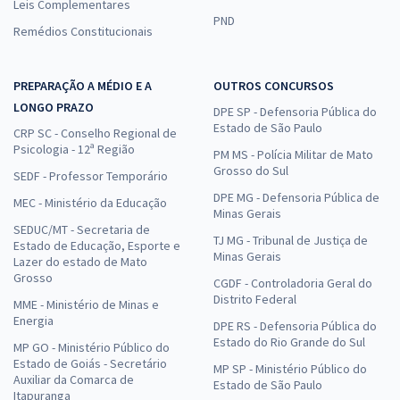
Leis Complementares
PND
Remédios Constitucionais
PREPARAÇÃO A MÉDIO E A
OUTROS CONCURSOS
LONGO PRAZO
DPE SP - Defensoria Pública do
Estado de São Paulo
CRP SC - Conselho Regional de
Psicologia - 12ª Região
PM MS - Polícia Militar de Mato
Grosso do Sul
SEDF - Professor Temporário
DPE MG - Defensoria Pública de
MEC - Ministério da Educação
Minas Gerais
SEDUC/MT - Secretaria de
TJ MG - Tribunal de Justiça de
Estado de Educação, Esporte e
Minas Gerais
Lazer do estado de Mato
Grosso
CGDF - Controladoria Geral do
Distrito Federal
MME - Ministério de Minas e
Energia
DPE RS - Defensoria Pública do
Estado do Rio Grande do Sul
MP GO - Ministério Público do
Estado de Goiás - Secretário
MP SP - Ministério Público do
Auxiliar da Comarca de
Estado de São Paulo
Itapuranga