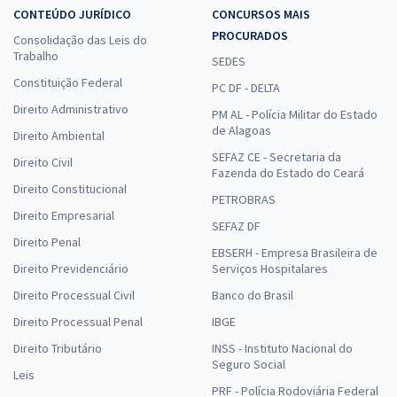
CONTEÚDO JURÍDICO
CONCURSOS MAIS
PROCURADOS
Consolidação das Leis do
Trabalho
SEDES
Constituição Federal
PC DF - DELTA
Direito Administrativo
PM AL - Polícia Militar do Estado
de Alagoas
Direito Ambiental
SEFAZ CE - Secretaria da
Direito Civil
Fazenda do Estado do Ceará
Direito Constitucional
PETROBRAS
Direito Empresarial
SEFAZ DF
Direito Penal
EBSERH - Empresa Brasileira de
Direito Previdenciário
Serviços Hospitalares
Direito Processual Civil
Banco do Brasil
Direito Processual Penal
IBGE
Direito Tributário
INSS - Instituto Nacional do
Seguro Social
Leis
PRF - Polícia Rodoviária Federal