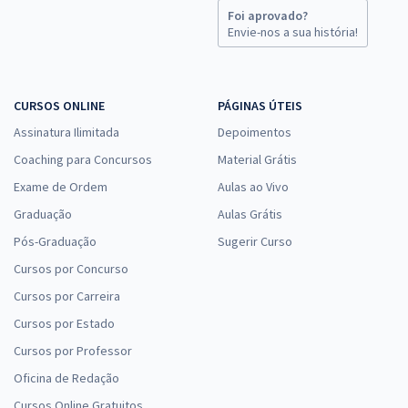
Foi aprovado?
Envie-nos a sua história!
CURSOS ONLINE
PÁGINAS ÚTEIS
Assinatura Ilimitada
Depoimentos
Coaching para Concursos
Material Grátis
Exame de Ordem
Aulas ao Vivo
Graduação
Aulas Grátis
Pós-Graduação
Sugerir Curso
Cursos por Concurso
Cursos por Carreira
Cursos por Estado
Cursos por Professor
Oficina de Redação
Cursos Online Gratuitos