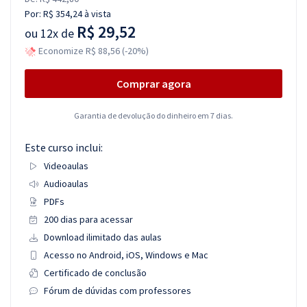
Por:
R$ 354,24
à vista
R$ 29,52
ou
12x de
Economize R$ 88,56 (-20%)
Comprar agora
Garantia de devolução do dinheiro em 7 dias.
Este curso inclui:
Videoaulas
Audioaulas
PDFs
200 dias para acessar
Download ilimitado das aulas
Acesso no Android, iOS, Windows e Mac
Certificado de conclusão
Fórum de dúvidas com professores