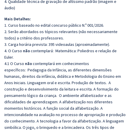
4. Qualidade técnica de gravação de altíssimo padrão (imagem e
áudio)
Mais Detalhes:
1. Curso baseado no edital concurso público N.º 001/2026.
2. Serão abordados os tópicos relevantes (não necessariamente
todos) a critério dos professores.
3. Carga horária prevista: 395 videoaulas (aproximadamente).
4. O Curso
não
contemplará: Matemática: Poliedros e relação de
Euler.
4.1 O Curso
não
contemplará em conhecimentos
específicos:
Pedagogia da Infância, as diferentes dimensões
humanas, direitos da infância, didática e Metodologia do Ensino em
Anos Iniciais. Linguagem oral e escrita. Produção de textos. A
construção e desenvolvimento da leitura e escrita. A formação do
pensamento lógico da criança. O ambiente alfabetizador e as
dificuldades de aprendizagem. A alfabetização nos diferentes
momentos históricos. A função social da alfabetização. A
intencionalidade na avaliação no processo de apropriação e produção
do conhecimento. A
tecnologia a favor da alfabetização
. A linguagem
simbólica. O jogo, o brinquedo e a brincadeira. Os três tipos de