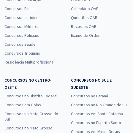
Concursos Fiscais
Calendário OAB
Concursos Jurídicos
Questões OAB
Concursos Militares
Recursos OAB
Concursos Policiais
Exame de Ordem
Concursos Saúde
Concursos Tribunais
Residência Multiprofissional
CONCURSOS NO CENTRO-
CONCURSOS NO SUL E
OESTE
SUDESTE
Concursos no Distrito Federal
Concursos no Paraná
Concursos em Goiás
Concursos no Rio Grande do Sul
Concursos no Mato Grosso do
Concursos em Santa Catarina
Sul
Concursos no Espírito Santo
Concursos no Mato Grosso
Concursos em Minas Gerais