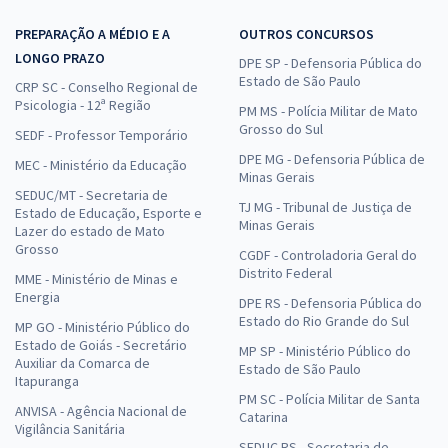
PREPARAÇÃO A MÉDIO E A
OUTROS CONCURSOS
LONGO PRAZO
DPE SP - Defensoria Pública do
Estado de São Paulo
CRP SC - Conselho Regional de
Psicologia - 12ª Região
PM MS - Polícia Militar de Mato
Grosso do Sul
SEDF - Professor Temporário
DPE MG - Defensoria Pública de
MEC - Ministério da Educação
Minas Gerais
SEDUC/MT - Secretaria de
TJ MG - Tribunal de Justiça de
Estado de Educação, Esporte e
Minas Gerais
Lazer do estado de Mato
Grosso
CGDF - Controladoria Geral do
Distrito Federal
MME - Ministério de Minas e
Energia
DPE RS - Defensoria Pública do
Estado do Rio Grande do Sul
MP GO - Ministério Público do
Estado de Goiás - Secretário
MP SP - Ministério Público do
Auxiliar da Comarca de
Estado de São Paulo
Itapuranga
PM SC - Polícia Militar de Santa
ANVISA - Agência Nacional de
Catarina
Vigilância Sanitária
SEDUC RS - Secretaria de