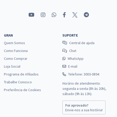
GRAN
SUPORTE
Quem Somos
Central de ajuda
Como Funciona
Chat
Como Comprar
WhatsApp
Loja Social
E-mail
Programa de Afiliados
Telefone: 3003-0894
Trabalhe Conosco
Horário de atendimento:
segunda a sexta (8h às 20h),
Preferência de Cookies
sábado (9h às 13h).
Foi aprovado?
Envie-nos a sua história!