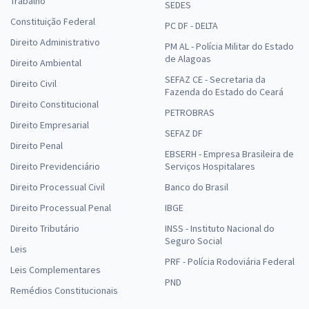
Trabalho
SEDES
Constituição Federal
PC DF - DELTA
Direito Administrativo
PM AL - Polícia Militar do Estado
de Alagoas
Direito Ambiental
SEFAZ CE - Secretaria da
Direito Civil
Fazenda do Estado do Ceará
Direito Constitucional
PETROBRAS
Direito Empresarial
SEFAZ DF
Direito Penal
EBSERH - Empresa Brasileira de
Direito Previdenciário
Serviços Hospitalares
Direito Processual Civil
Banco do Brasil
Direito Processual Penal
IBGE
Direito Tributário
INSS - Instituto Nacional do
Seguro Social
Leis
PRF - Polícia Rodoviária Federal
Leis Complementares
PND
Remédios Constitucionais