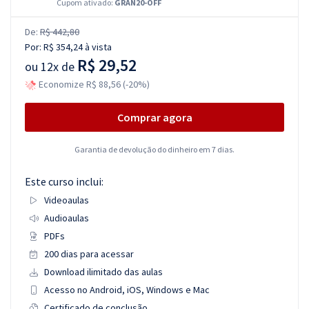
Cupom ativado:
GRAN20-OFF
De:
R$ 442,80
Por:
R$ 354,24
à vista
R$ 29,52
ou
12x de
Economize R$ 88,56 (-20%)
Comprar agora
Garantia de devolução do dinheiro em 7 dias.
Este curso inclui:
Videoaulas
Audioaulas
PDFs
200 dias para acessar
Download ilimitado das aulas
Acesso no Android, iOS, Windows e Mac
Certificado de conclusão