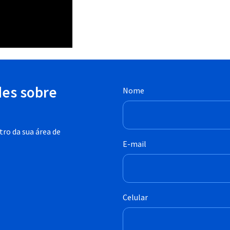
des sobre
Nome
ro da sua área de
E-mail
Celular