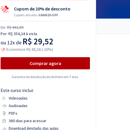
Cupom de 20% de desconto
Cupom ativado:
GRAN20-OFF
De:
R$ 442,80
Por:
R$ 354,24
à vista
R$ 29,52
ou
12x de
Economize R$ 88,56 (-20%)
Comprar agora
Garantia de devolução do dinheiro em 7 dias.
Este curso inclui:
Videoaulas
Audioaulas
PDFs
360 dias para acessar
Download ilimitado das aulas