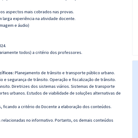
os aspectos mais cobrados nas provas.
m larga experiência na atividade docente.
(imagem e áudio)
024.
riamente todos) a critério dos professores.
íficos:
Planejamento de trânsito e transporte público urbano.
o e segurança de trânsito. Operação e fiscalização de trânsito.
nsito. Diretrizes dos sistemas viários. Sistemas de transporte
tes urbanos. Estudos de viabilidade de soluções alternativas de
 ficando a critério do Docente a elaboração dos conteúdos.
s relacionadas no informativo. Portanto, os demais conteúdos