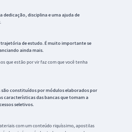
 dedicação, disciplina e uma ajuda de
.
 trajetória de estudo. É muito importante se
tanciando ainda mais.
s que estão por vir faz com que você tenha
s são constituídos por módulos elaborados por
s características das bancas que tomam a
essos seletivos.
materiais com um conteúdo riquíssimo, apostilas