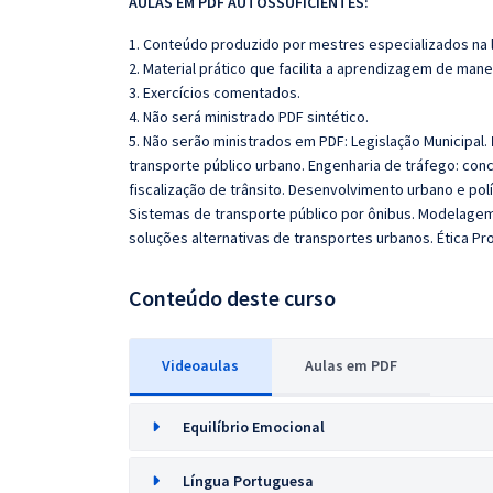
AULAS EM PDF AUTOSSUFICIENTES:
1. Conteúdo produzido por mestres especializados na 
2. Material prático que facilita a aprendizagem de mane
3. Exercícios comentados.
4. Não será ministrado PDF sintético.
5. Não serão ministrados em PDF:
Legislação Municipal.
transporte público urbano. Engenharia de tráfego: con
fiscalização de trânsito. Desenvolvimento urbano e polít
Sistemas de transporte público por ônibus. Modelagem
soluções alternativas de transportes urbanos. Ética Pro
Conteúdo deste curso
Videoaulas
Aulas em PDF
Equilíbrio Emocional
Língua Portuguesa