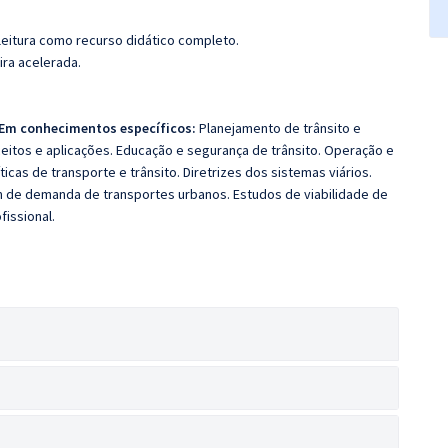
leitura como recurso didático completo.
ira acelerada.
Em conhecimentos específicos:
Planejamento de trânsito e
ceitos e aplicações. Educação e segurança de trânsito. Operação e
icas de transporte e trânsito. Diretrizes dos sistemas viários.
 de demanda de transportes urbanos. Estudos de viabilidade de
fissional.