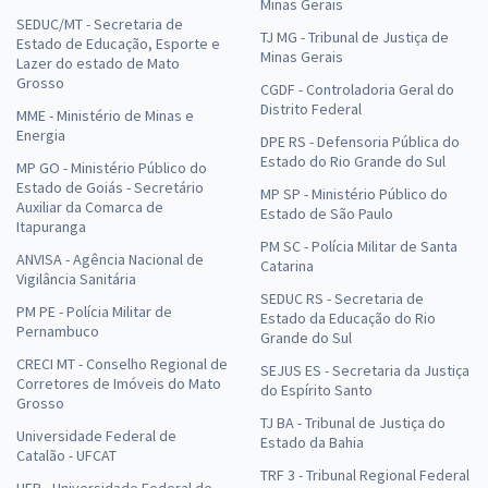
Minas Gerais
SEDUC/MT - Secretaria de
TJ MG - Tribunal de Justiça de
Estado de Educação, Esporte e
Minas Gerais
Lazer do estado de Mato
Grosso
CGDF - Controladoria Geral do
Distrito Federal
MME - Ministério de Minas e
Energia
DPE RS - Defensoria Pública do
Estado do Rio Grande do Sul
MP GO - Ministério Público do
Estado de Goiás - Secretário
MP SP - Ministério Público do
Auxiliar da Comarca de
Estado de São Paulo
Itapuranga
PM SC - Polícia Militar de Santa
ANVISA - Agência Nacional de
Catarina
Vigilância Sanitária
SEDUC RS - Secretaria de
PM PE - Polícia Militar de
Estado da Educação do Rio
Pernambuco
Grande do Sul
CRECI MT - Conselho Regional de
SEJUS ES - Secretaria da Justiça
Corretores de Imóveis do Mato
do Espírito Santo
Grosso
TJ BA - Tribunal de Justiça do
Universidade Federal de
Estado da Bahia
Catalão - UFCAT
TRF 3 - Tribunal Regional Federal
UFR - Universidade Federal de