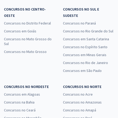
CONCURSOS NO CENTRO-
CONCURSOS NO SUL E
OESTE
SUDESTE
Concursos no Distrito Federal
Concursos no Paraná
Concursos em Goiás
Concursos no Rio Grande do Sul
Concursos no Mato Grosso do
Concursos em Santa Catarina
Sul
Concursos no Espírito Santo
Concursos no Mato Grosso
Concursos em Minas Gerais
Concursos no Rio de Janeiro
Concursos em São Paulo
CONCURSOS NO NORDESTE
CONCURSOS NO NORTE
Concursos em Alagoas
Concursos no Acre
Concursos na Bahia
Concursos no Amazonas
Concursos no Ceará
Concursos no Amapá
Concursos no Maranhão
Concursos no Pará