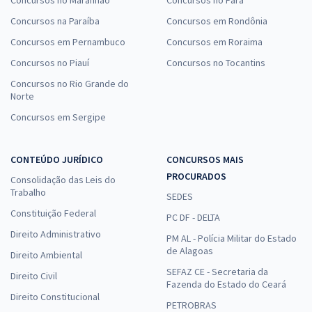
Concursos na Paraíba
Concursos em Rondônia
Concursos em Pernambuco
Concursos em Roraima
Concursos no Piauí
Concursos no Tocantins
Concursos no Rio Grande do
Norte
Concursos em Sergipe
CONTEÚDO JURÍDICO
CONCURSOS MAIS
PROCURADOS
Consolidação das Leis do
Trabalho
SEDES
Constituição Federal
PC DF - DELTA
Direito Administrativo
PM AL - Polícia Militar do Estado
de Alagoas
Direito Ambiental
SEFAZ CE - Secretaria da
Direito Civil
Fazenda do Estado do Ceará
Direito Constitucional
PETROBRAS