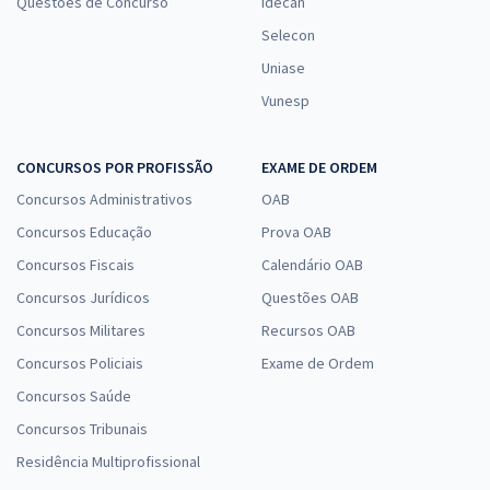
Questões de Concurso
Idecan
Selecon
Uniase
Vunesp
CONCURSOS POR PROFISSÃO
EXAME DE ORDEM
Concursos Administrativos
OAB
Concursos Educação
Prova OAB
Concursos Fiscais
Calendário OAB
Concursos Jurídicos
Questões OAB
Concursos Militares
Recursos OAB
Concursos Policiais
Exame de Ordem
Concursos Saúde
Concursos Tribunais
Residência Multiprofissional