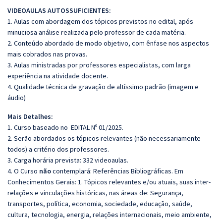
VIDEOAULAS AUTOSSUFICIENTES:
1. Aulas com abordagem dos tópicos previstos no edital, após
minuciosa análise realizada pelo professor de cada matéria.
2. Conteúdo abordado de modo objetivo, com ênfase nos aspectos
mais cobrados nas provas.
3. Aulas ministradas por professores especialistas, com larga
experiência na atividade docente.
4. Qualidade técnica de gravação de altíssimo padrão (imagem e
áudio)
Mais Detalhes:
1. Curso baseado no EDITAL Nº 01/2025.
2. Serão abordados os tópicos relevantes (não necessariamente
todos) a critério dos professores.
3. Carga horária prevista: 332 videoaulas.
4. O Curso
não
contemplará: Referências Bibliográficas. Em
Conhecimentos Gerais: 1. Tópicos relevantes e/ou atuais, suas inter-
relações e vinculações históricas, nas áreas de: Segurança,
transportes, política, economia, sociedade, educação, saúde,
cultura, tecnologia, energia, relações internacionais, meio ambiente,