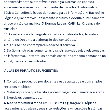
desenvolvimento sustentável e ecologia. Normas de conduta
socialmente adequadas no ambiente de trabalho. 3. Informática
Básica: Conceitos básicos da tecnologia da informação. 4. Raciocínio
Lógico e Quantitativo: Pensamento indutivo e dedutivo. Pensamento
crítico e a lógica analítica. 5. Normas Legais: CAIBI. Lei Orgânica do
Município.
4.1 As referências bibliográficas não serão abordadas, ficando a
critério do Docente a elaboração dos conteúdos.
4.2 O curso não contemplará Redação discursiva.
5. Serão ministradas somente as disciplinas/videoaulas relacionadas
no informativo. Portanto, os demais conteúdos mesmo constando no
edital, não serão ministrados.
AULAS EM PDF AUTOSSUFICIENTES:
1. Conteúdo produzido por docentes especializados e com amplos
recursos didáticos.
2. Material prático que facilita a aprendizagem de maneira acelerada.
3. Exercícios comentados.
4. Não serão ministrados em PDFs: Em Legislação:
1. Tópicos
relevantes e/ou atuais, suas inter-relações e vinculações históricas,