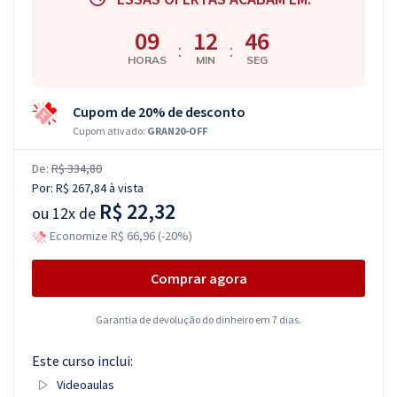
09
12
45
:
:
HORAS
MIN
SEG
Cupom de 20% de desconto
Cupom ativado:
GRAN20-OFF
De:
R$ 334,80
Por:
R$ 267,84
à vista
R$ 22,32
ou
12x de
Economize R$ 66,96 (-20%)
Comprar agora
Garantia de devolução do dinheiro em 7 dias.
Este curso inclui:
Videoaulas