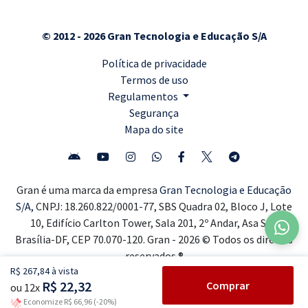
© 2012 - 2026 Gran Tecnologia e Educação S/A
Política de privacidade
Termos de uso
Regulamentos
Segurança
Mapa do site
Gran é uma marca da empresa
Gran Tecnologia e Educação
S/A,
CNPJ: 18.260.822/0001-77, SBS Quadra 02, Bloco J, Lote
10, Edifício Carlton Tower, Sala 201, 2º Andar, Asa Sul,
Brasília-DF, CEP 70.070-120. Gran - 2026 © Todos os direitos
reservados ®
R$ 267,84 à vista
R$ 22,32
Comprar
ou 12x
Economize R$ 66,96 (-20%)