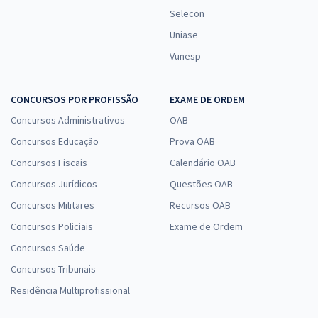
Selecon
Uniase
Vunesp
CONCURSOS POR PROFISSÃO
EXAME DE ORDEM
Concursos Administrativos
OAB
Concursos Educação
Prova OAB
Concursos Fiscais
Calendário OAB
Concursos Jurídicos
Questões OAB
Concursos Militares
Recursos OAB
Concursos Policiais
Exame de Ordem
Concursos Saúde
Concursos Tribunais
Residência Multiprofissional