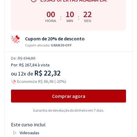
00
10
21
:
:
HORA
MIN
SEG
Cupom de 20% de desconto
Cupom ativado:
GRAN20-OFF
De:
R$ 334,80
Por:
R$ 267,84
à vista
R$ 22,32
ou
12x de
Economize R$ 66,96 (-20%)
Comprar agora
Garantia de devolução do dinheiro em 7 dias.
Este curso inclui:
Videoaulas