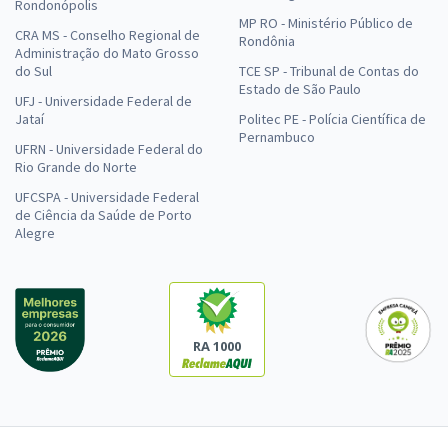
Rondonópolis
MP RO - Ministério Público de
CRA MS - Conselho Regional de
Rondônia
Administração do Mato Grosso
do Sul
TCE SP - Tribunal de Contas do
Estado de São Paulo
UFJ - Universidade Federal de
Jataí
Politec PE - Polícia Científica de
Pernambuco
UFRN - Universidade Federal do
Rio Grande do Norte
UFCSPA - Universidade Federal
de Ciência da Saúde de Porto
Alegre
RA 1000