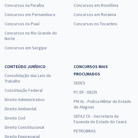
Concursos na Paraíba
Concursos em Rondônia
Concursos em Pernambuco
Concursos em Roraima
Concursos no Piauí
Concursos no Tocantins
Concursos no Rio Grande do
Norte
Concursos em Sergipe
CONTEÚDO JURÍDICO
CONCURSOS MAIS
PROCURADOS
Consolidação das Leis do
Trabalho
SEDES
Constituição Federal
PC DF - DELTA
Direito Administrativo
PM AL - Polícia Militar do Estado
de Alagoas
Direito Ambiental
SEFAZ CE - Secretaria da
Direito Civil
Fazenda do Estado do Ceará
Direito Constitucional
PETROBRAS
Direito Empresarial