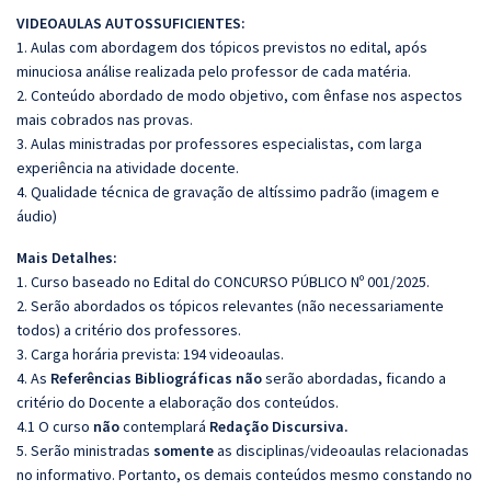
VIDEOAULAS AUTOSSUFICIENTES:
1. Aulas com abordagem dos tópicos previstos no edital, após
minuciosa análise realizada pelo professor de cada matéria.
2. Conteúdo abordado de modo objetivo, com ênfase nos aspectos
mais cobrados nas provas.
3. Aulas ministradas por professores especialistas, com larga
experiência na atividade docente.
4. Qualidade técnica de gravação de altíssimo padrão (imagem e
áudio)
Mais Detalhes:
1. Curso baseado no Edital do CONCURSO PÚBLICO Nº 001/2025.
2. Serão abordados os tópicos relevantes (não necessariamente
todos) a critério dos professores.
3. Carga horária prevista: 194 videoaulas.
4. As
Referências
Bibliográficas
não
serão abordadas, ficando a
critério do Docente a elaboração dos conteúdos.
4.1 O curso
não
contemplará
Redação
Discursiva.
5. Serão ministradas
somente
as disciplinas/videoaulas relacionadas
no informativo. Portanto, os demais conteúdos mesmo constando no