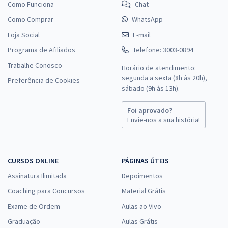
Como Funciona
Chat
Como Comprar
WhatsApp
Loja Social
E-mail
Programa de Afiliados
Telefone: 3003-0894
Trabalhe Conosco
Horário de atendimento:
segunda a sexta (8h às 20h),
Preferência de Cookies
sábado (9h às 13h).
Foi aprovado?
Envie-nos a sua história!
CURSOS ONLINE
PÁGINAS ÚTEIS
Assinatura Ilimitada
Depoimentos
Coaching para Concursos
Material Grátis
Exame de Ordem
Aulas ao Vivo
Graduação
Aulas Grátis