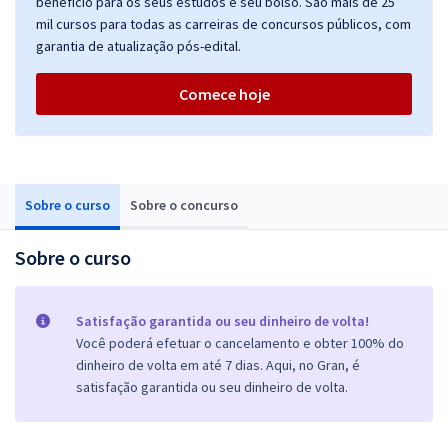
benefício para os seus estudos e seu bolso. São mais de 25
mil cursos para todas as carreiras de concursos públicos, com
garantia de atualização pós-edital.
Comece hoje
Sobre o curso
Sobre o concurso
Sobre o curso
Satisfação garantida ou seu dinheiro de volta!
Você poderá efetuar o cancelamento e obter 100% do
dinheiro de volta em até 7 dias. Aqui, no Gran, é
satisfação garantida ou seu dinheiro de volta.