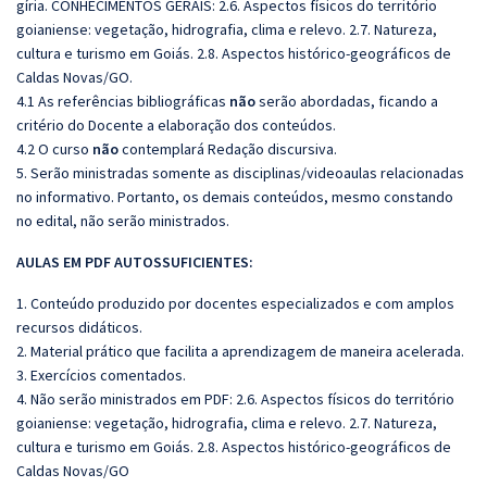
gíria. CONHECIMENTOS GERAIS: 2.6. Aspectos físicos do território
goianiense: vegetação, hidrografia, clima e relevo. 2.7. Natureza,
cultura e turismo em Goiás. 2.8. Aspectos histórico-geográficos de
Caldas Novas/GO.
4.1 As referências bibliográficas
não
serão abordadas, ficando a
critério do Docente a elaboração dos conteúdos.
4.2 O curso
não
contemplará Redação discursiva.
5. Serão ministradas somente as disciplinas/videoaulas relacionadas
no informativo. Portanto, os demais conteúdos, mesmo constando
no edital, não serão ministrados.
AULAS EM PDF AUTOSSUFICIENTES:
1. Conteúdo produzido por docentes especializados e com amplos
recursos didáticos.
2. Material prático que facilita a aprendizagem de maneira acelerada.
3. Exercícios comentados.
4. Não serão ministrados em PDF: 2.6. Aspectos físicos do território
goianiense: vegetação, hidrografia, clima e relevo. 2.7. Natureza,
cultura e turismo em Goiás. 2.8. Aspectos histórico-geográficos de
Caldas Novas/GO