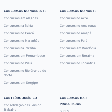
CONCURSOS NO NORDESTE
CONCURSOS NO NORTE
Concursos em Alagoas
Concursos no Acre
Concursos na Bahia
Concursos no Amazonas
Concursos no Ceará
Concursos no Amapá
Concursos no Maranhão
Concursos no Pará
Concursos na Paraíba
Concursos em Rondônia
Concursos em Pernambuco
Concursos em Roraima
Concursos no Piauí
Concursos no Tocantins
Concursos no Rio Grande do
Norte
Concursos em Sergipe
CONTEÚDO JURÍDICO
CONCURSOS MAIS
PROCURADOS
Consolidação das Leis do
Trabalho
SEDES