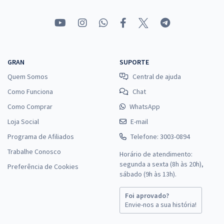
GRAN
SUPORTE
Quem Somos
Central de ajuda
Como Funciona
Chat
Como Comprar
WhatsApp
Loja Social
E-mail
Programa de Afiliados
Telefone: 3003-0894
Trabalhe Conosco
Horário de atendimento:
segunda a sexta (8h às 20h),
Preferência de Cookies
sábado (9h às 13h).
Foi aprovado?
Envie-nos a sua história!