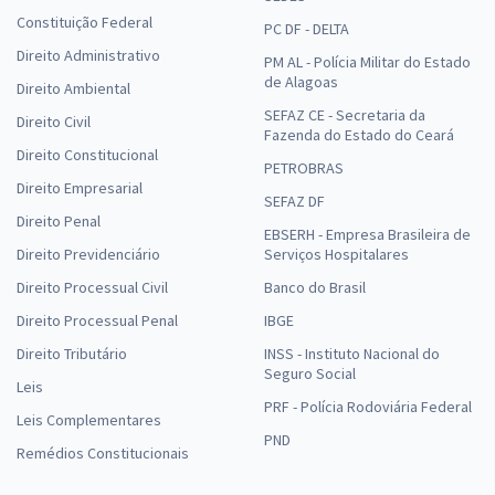
Constituição Federal
PC DF - DELTA
Direito Administrativo
PM AL - Polícia Militar do Estado
de Alagoas
Direito Ambiental
SEFAZ CE - Secretaria da
Direito Civil
Fazenda do Estado do Ceará
Direito Constitucional
PETROBRAS
Direito Empresarial
SEFAZ DF
Direito Penal
EBSERH - Empresa Brasileira de
Direito Previdenciário
Serviços Hospitalares
Direito Processual Civil
Banco do Brasil
Direito Processual Penal
IBGE
Direito Tributário
INSS - Instituto Nacional do
Seguro Social
Leis
PRF - Polícia Rodoviária Federal
Leis Complementares
PND
Remédios Constitucionais