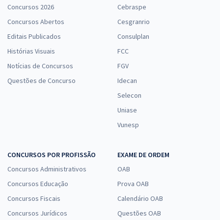
Concursos 2026
Cebraspe
Concursos Abertos
Cesgranrio
Editais Publicados
Consulplan
Histórias Visuais
FCC
Notícias de Concursos
FGV
Questões de Concurso
Idecan
Selecon
Uniase
Vunesp
CONCURSOS POR PROFISSÃO
EXAME DE ORDEM
Concursos Administrativos
OAB
Concursos Educação
Prova OAB
Concursos Fiscais
Calendário OAB
Concursos Jurídicos
Questões OAB