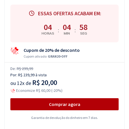
ESSAS OFERTAS ACABAM EM:
04
04
57
:
:
HORAS
MIN
SEG
Cupom de 20% de desconto
Cupom ativado:
GRAN20-OFF
De:
R$ 299,99
Por:
R$ 239,99
à vista
R$ 20,00
ou
12x de
Economize R$ 60,00 (-20%)
Comprar agora
Garantia de devolução do dinheiro em 7 dias.