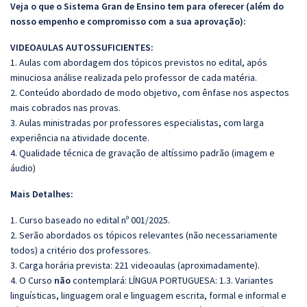
Veja o que o Sistema Gran de Ensino tem para oferecer (além do
nosso empenho e compromisso com a sua aprovação):
VIDEOAULAS AUTOSSUFICIENTES:
1. Aulas com abordagem dos tópicos previstos no edital, após
minuciosa análise realizada pelo professor de cada matéria.
2. Conteúdo abordado de modo objetivo, com ênfase nos aspectos
mais cobrados nas provas.
3. Aulas ministradas por professores especialistas, com larga
experiência na atividade docente.
4. Qualidade técnica de gravação de altíssimo padrão (imagem e
áudio)
Mais Detalhes:
1. Curso baseado no edital nº 001/2025.
2. Serão abordados os tópicos relevantes (não necessariamente
todos) a critério dos professores.
3. Carga horária prevista: 221 videoaulas (aproximadamente).
4. O Curso
não
contemplará: LÍNGUA PORTUGUESA: 1.3. Variantes
linguísticas, linguagem oral e linguagem escrita, formal e informal e