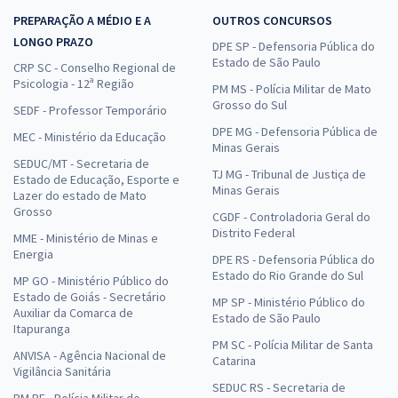
PREPARAÇÃO A MÉDIO E A
OUTROS CONCURSOS
LONGO PRAZO
DPE SP - Defensoria Pública do
Estado de São Paulo
CRP SC - Conselho Regional de
Psicologia - 12ª Região
PM MS - Polícia Militar de Mato
Grosso do Sul
SEDF - Professor Temporário
DPE MG - Defensoria Pública de
MEC - Ministério da Educação
Minas Gerais
SEDUC/MT - Secretaria de
TJ MG - Tribunal de Justiça de
Estado de Educação, Esporte e
Minas Gerais
Lazer do estado de Mato
Grosso
CGDF - Controladoria Geral do
Distrito Federal
MME - Ministério de Minas e
Energia
DPE RS - Defensoria Pública do
Estado do Rio Grande do Sul
MP GO - Ministério Público do
Estado de Goiás - Secretário
MP SP - Ministério Público do
Auxiliar da Comarca de
Estado de São Paulo
Itapuranga
PM SC - Polícia Militar de Santa
ANVISA - Agência Nacional de
Catarina
Vigilância Sanitária
SEDUC RS - Secretaria de
PM PE - Polícia Militar de