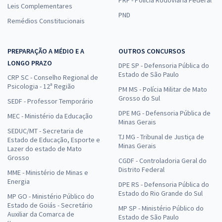
Leis Complementares
PND
Remédios Constitucionais
PREPARAÇÃO A MÉDIO E A
OUTROS CONCURSOS
LONGO PRAZO
DPE SP - Defensoria Pública do
Estado de São Paulo
CRP SC - Conselho Regional de
Psicologia - 12ª Região
PM MS - Polícia Militar de Mato
Grosso do Sul
SEDF - Professor Temporário
DPE MG - Defensoria Pública de
MEC - Ministério da Educação
Minas Gerais
SEDUC/MT - Secretaria de
TJ MG - Tribunal de Justiça de
Estado de Educação, Esporte e
Minas Gerais
Lazer do estado de Mato
Grosso
CGDF - Controladoria Geral do
Distrito Federal
MME - Ministério de Minas e
Energia
DPE RS - Defensoria Pública do
Estado do Rio Grande do Sul
MP GO - Ministério Público do
Estado de Goiás - Secretário
MP SP - Ministério Público do
Auxiliar da Comarca de
Estado de São Paulo