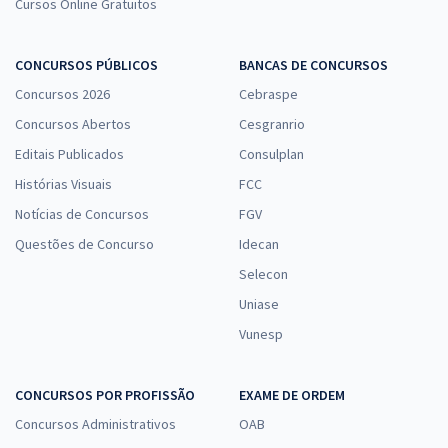
Cursos Online Gratuitos
CONCURSOS PÚBLICOS
BANCAS DE CONCURSOS
Concursos 2026
Cebraspe
Concursos Abertos
Cesgranrio
Editais Publicados
Consulplan
Histórias Visuais
FCC
Notícias de Concursos
FGV
Questões de Concurso
Idecan
Selecon
Uniase
Vunesp
CONCURSOS POR PROFISSÃO
EXAME DE ORDEM
Concursos Administrativos
OAB