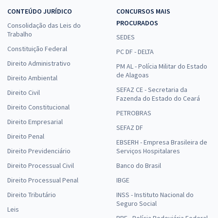
CONTEÚDO JURÍDICO
CONCURSOS MAIS
PROCURADOS
Consolidação das Leis do
Trabalho
SEDES
Constituição Federal
PC DF - DELTA
Direito Administrativo
PM AL - Polícia Militar do Estado
de Alagoas
Direito Ambiental
SEFAZ CE - Secretaria da
Direito Civil
Fazenda do Estado do Ceará
Direito Constitucional
PETROBRAS
Direito Empresarial
SEFAZ DF
Direito Penal
EBSERH - Empresa Brasileira de
Direito Previdenciário
Serviços Hospitalares
Direito Processual Civil
Banco do Brasil
Direito Processual Penal
IBGE
Direito Tributário
INSS - Instituto Nacional do
Seguro Social
Leis
PRF - Polícia Rodoviária Federal