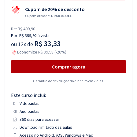
Cupom de 20% de desconto
Cupom ativado:
GRAN20-OFF
De:
R$ 499,90
Por:
R$ 399,92
à vista
R$ 33,33
ou
12x de
Economize R$ 99,98 (-20%)
Comprar agora
Garantia de devolução do dinheiro em 7 dias.
Este curso inclui:
Videoaulas
Audioaulas
360 dias para acessar
Download ilimitado das aulas
Acesso no Android, iOS, Windows e Mac