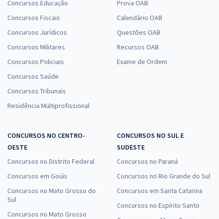
Concursos Educação
Prova OAB
Concursos Fiscais
Calendário OAB
Concursos Jurídicos
Questões OAB
Concursos Militares
Recursos OAB
Concursos Policiais
Exame de Ordem
Concursos Saúde
Concursos Tribunais
Residência Multiprofissional
CONCURSOS NO CENTRO-
CONCURSOS NO SUL E
OESTE
SUDESTE
Concursos no Distrito Federal
Concursos no Paraná
Concursos em Goiás
Concursos no Rio Grande do Sul
Concursos no Mato Grosso do
Concursos em Santa Catarina
Sul
Concursos no Espírito Santo
Concursos no Mato Grosso