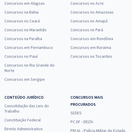
Concursos em Alagoas
Concursos no Acre
Concursos na Bahia
Concursos no Amazonas
Concursos no Ceará
Concursos no Amapá
Concursos no Maranhão
Concursos no Pará
Concursos na Paraíba
Concursos em Rondônia
Concursos em Pernambuco
Concursos em Roraima
Concursos no Piauí
Concursos no Tocantins
Concursos no Rio Grande do
Norte
Concursos em Sergipe
CONTEÚDO JURÍDICO
CONCURSOS MAIS
PROCURADOS
Consolidação das Leis do
Trabalho
SEDES
Constituição Federal
PC DF - DELTA
Direito Administrativo
PM AL - Polícia Militar do Estado