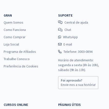
GRAN
SUPORTE
Quem Somos
Central de ajuda
Como Funciona
Chat
Como Comprar
WhatsApp
Loja Social
E-mail
Programa de Afiliados
Telefone: 3003-0894
Trabalhe Conosco
Horário de atendimento:
segunda a sexta (8h às 20h),
Preferência de Cookies
sábado (9h às 13h).
Foi aprovado?
Envie-nos a sua história!
CURSOS ONLINE
PÁGINAS ÚTEIS