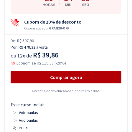
:
:
HORAS
MIN
SEG
Cupom de 20% de desconto
Cupom ativado:
GRAN20-OFF
De:
R$ 597,90
Por:
R$ 478,32
à vista
R$ 39,86
ou
12x de
Economize R$ 119,58 (-20%)
Comprar agora
Garantia de devolução do dinheiro em 7 dias.
Este curso inclui:
Videoaulas
Audioaulas
PDFs