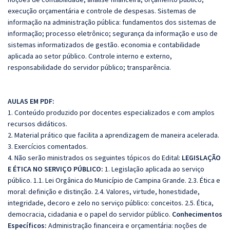
execução orçamentária e controle de despesas. Sistemas de
informação na administração pública: fundamentos dos sistemas de
informação; processo eletrônico; segurança da informação e uso de
sistemas informatizados de gestão. economia e contabilidade
aplicada ao setor público. Controle interno e externo,
responsabilidade do servidor público; transparência.
AULAS EM PDF:
1. Conteúdo produzido por docentes especializados e com amplos
recursos didáticos.
2. Material prático que facilita a aprendizagem de maneira acelerada.
3. Exercícios comentados.
4. Não serão ministrados os seguintes tópicos do Edital:
LEGISLAÇÃO
E ÉTICA NO SERVIÇO PÚBLICO:
1. Legislação aplicada ao serviço
público. 1.1. Lei Orgânica do Município de Campina Grande.
2.3. Ética e
moral: definição e distinção. 2.4. Valores, virtude, honestidade,
integridade, decoro e zelo no serviço público: conceitos. 2.5. Ética,
democracia, cidadania e o papel do servidor público.
Conhecimentos
Específicos:
Administração financeira e orçamentária: noções de