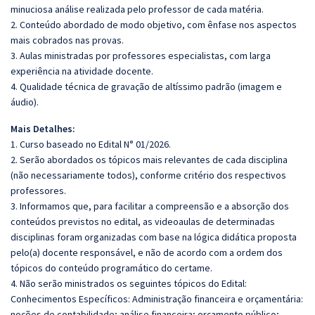
minuciosa análise realizada pelo professor de cada matéria.
2. Conteúdo abordado de modo objetivo, com ênfase nos aspectos
mais cobrados nas provas.
3. Aulas ministradas por professores especialistas, com larga
experiência na atividade docente.
4. Qualidade técnica de gravação de altíssimo padrão (imagem e
áudio).
Mais Detalhes:
1. Curso baseado no Edital N° 01/2026.
2. Serão abordados os tópicos mais relevantes de cada disciplina
(não necessariamente todos), conforme critério dos respectivos
professores.
3. Informamos que, para facilitar a compreensão e a absorção dos
conteúdos previstos no edital, as videoaulas de determinadas
disciplinas foram organizadas com base na lógica didática proposta
pelo(a) docente responsável, e não de acordo com a ordem dos
tópicos do conteúdo programático do certame.
4. Não serão ministrados os seguintes tópicos do Edital:
Conhecimentos Específicos: Administração financeira e orçamentária:
noções de contabilidade; análise financeira; orçamento público;