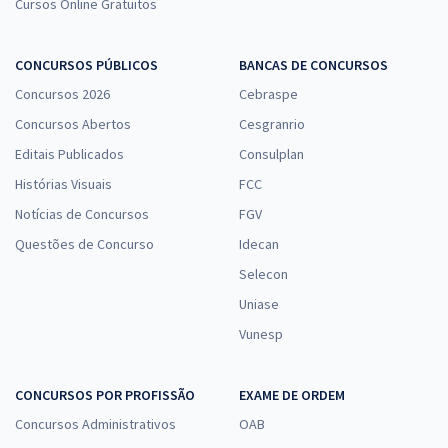
Cursos Online Gratuitos
CONCURSOS PÚBLICOS
BANCAS DE CONCURSOS
Concursos 2026
Cebraspe
Concursos Abertos
Cesgranrio
Editais Publicados
Consulplan
Histórias Visuais
FCC
Notícias de Concursos
FGV
Questões de Concurso
Idecan
Selecon
Uniase
Vunesp
CONCURSOS POR PROFISSÃO
EXAME DE ORDEM
Concursos Administrativos
OAB