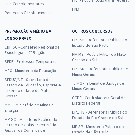
Leis Complementares
PND
Remédios Constitucionais
PREPARAÇÃO A MÉDIO E A
OUTROS CONCURSOS
LONGO PRAZO
DPE SP - Defensoria Pública do
Estado de São Paulo
CRP SC - Conselho Regional de
Psicologia - 12ª Região
PM MS - Polícia Militar de Mato
Grosso do Sul
SEDF - Professor Temporário
DPE MG - Defensoria Pública de
MEC - Ministério da Educação
Minas Gerais
SEDUC/MT - Secretaria de
TJ MG - Tribunal de Justiça de
Estado de Educação, Esporte e
Minas Gerais
Lazer do estado de Mato
Grosso
CGDF - Controladoria Geral do
Distrito Federal
MME - Ministério de Minas e
Energia
DPE RS - Defensoria Pública do
Estado do Rio Grande do Sul
MP GO - Ministério Público do
Estado de Goiás - Secretário
MP SP - Ministério Público do
Auxiliar da Comarca de
Estado de São Paulo