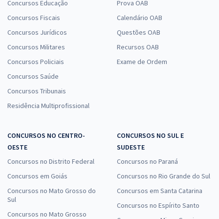
Concursos Educação
Prova OAB
Concursos Fiscais
Calendário OAB
Concursos Jurídicos
Questões OAB
Concursos Militares
Recursos OAB
Concursos Policiais
Exame de Ordem
Concursos Saúde
Concursos Tribunais
Residência Multiprofissional
CONCURSOS NO CENTRO-
CONCURSOS NO SUL E
OESTE
SUDESTE
Concursos no Distrito Federal
Concursos no Paraná
Concursos em Goiás
Concursos no Rio Grande do Sul
Concursos no Mato Grosso do
Concursos em Santa Catarina
Sul
Concursos no Espírito Santo
Concursos no Mato Grosso