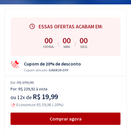
ESSAS OFERTAS ACABAM EM:
00
00
00
:
:
HORA
MIN
SEG
Cupom de 20% de desconto
Cupom ativado:
GRAN20-OFF
De:
R$ 299,90
Por:
R$ 239,92
à vista
R$ 19,99
ou
12x de
Economize R$ 59,98 (-20%)
Comprar agora