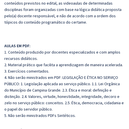
conteúdos previstos no edital, as videoaulas de determinadas
disciplinas foram organizadas com base na lógica didática proposta
pelo(a) docente responsável, e não de acordo com a ordem dos
tópicos do conteúdo programático do certame.
AULAS EM PDF:
1. Conteúdo produzido por docentes especializados e com amplos
recursos didáticos.
2. Material prático que facilita a aprendizagem de maneira acelerada.
3. Exercícios comentados.
4. Não serão ministrados em PDF: LEGISLAÇÃO E ÉTICA NO SERVIÇO
PÚBLICO: 1. Legislação aplicada ao serviço público. 1.1. Lei Orgânica
do Município de Campina Grande. 2.3. Ética e moral: definição e
distinção. 2.4. Valores, virtude, honestidade, integridade, decoro e
zelo no serviço público: conceitos. 2.5. Ética, democracia, cidadania e
o papel do servidor público.
5. Não serão ministrados PDFs Sintéticos.