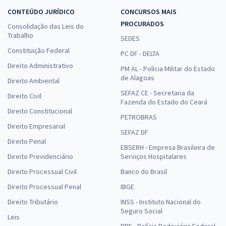
CONTEÚDO JURÍDICO
CONCURSOS MAIS
PROCURADOS
Consolidação das Leis do
Trabalho
SEDES
Constituição Federal
PC DF - DELTA
Direito Administrativo
PM AL - Polícia Militar do Estado
de Alagoas
Direito Ambiental
SEFAZ CE - Secretaria da
Direito Civil
Fazenda do Estado do Ceará
Direito Constitucional
PETROBRAS
Direito Empresarial
SEFAZ DF
Direito Penal
EBSERH - Empresa Brasileira de
Direito Previdenciário
Serviços Hospitalares
Direito Processual Civil
Banco do Brasil
Direito Processual Penal
IBGE
Direito Tributário
INSS - Instituto Nacional do
Seguro Social
Leis
PRF - Polícia Rodoviária Federal