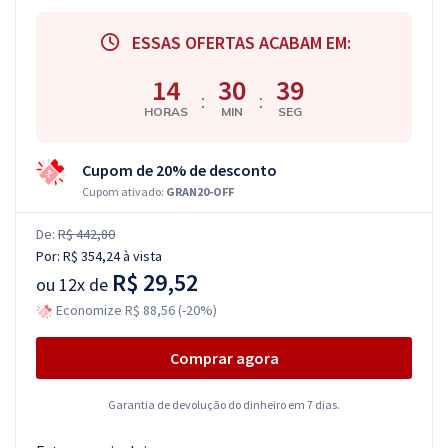
ESSAS OFERTAS ACABAM EM:
14
30
38
:
:
HORAS
MIN
SEG
Cupom de 20% de desconto
Cupom ativado:
GRAN20-OFF
De:
R$ 442,80
Por:
R$ 354,24
à vista
R$ 29,52
ou
12x de
Economize R$ 88,56 (-20%)
Comprar agora
Garantia de devolução do dinheiro em 7 dias.