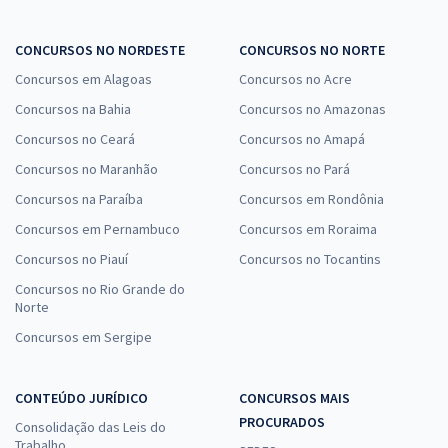
CONCURSOS NO NORDESTE
CONCURSOS NO NORTE
Concursos em Alagoas
Concursos no Acre
Concursos na Bahia
Concursos no Amazonas
Concursos no Ceará
Concursos no Amapá
Concursos no Maranhão
Concursos no Pará
Concursos na Paraíba
Concursos em Rondônia
Concursos em Pernambuco
Concursos em Roraima
Concursos no Piauí
Concursos no Tocantins
Concursos no Rio Grande do
Norte
Concursos em Sergipe
CONTEÚDO JURÍDICO
CONCURSOS MAIS
PROCURADOS
Consolidação das Leis do
Trabalho