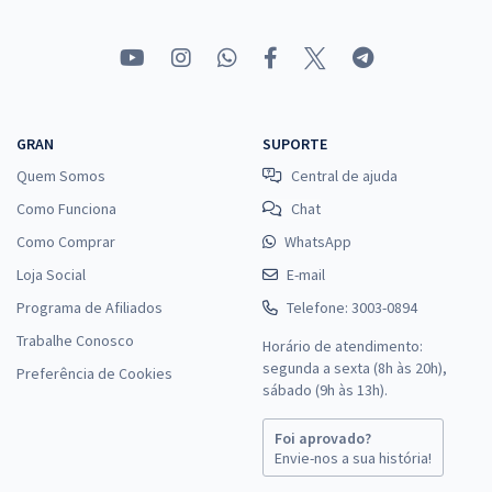
GRAN
SUPORTE
Quem Somos
Central de ajuda
Como Funciona
Chat
Como Comprar
WhatsApp
Loja Social
E-mail
Programa de Afiliados
Telefone: 3003-0894
Trabalhe Conosco
Horário de atendimento:
segunda a sexta (8h às 20h),
Preferência de Cookies
sábado (9h às 13h).
Foi aprovado?
Envie-nos a sua história!