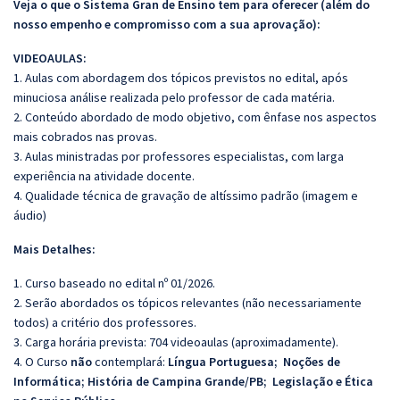
Veja o que o Sistema Gran de Ensino tem para oferecer (além do
nosso empenho e compromisso com a sua aprovação):
VIDEOAULAS:
1. Aulas com abordagem dos tópicos previstos no edital, após
minuciosa análise realizada pelo professor de cada matéria.
2. Conteúdo abordado de modo objetivo, com ênfase nos aspectos
mais cobrados nas provas.
3. Aulas ministradas por professores especialistas, com larga
experiência na atividade docente.
4. Qualidade técnica de gravação de altíssimo padrão (imagem e
áudio)
Mais Detalhes:
1. Curso baseado no edital nº 01/2026.
2. Serão abordados os tópicos relevantes (não necessariamente
todos) a critério dos professores.
3. Carga horária prevista: 704 videoaulas (aproximadamente).
4. O Curso
não
contemplará:
Língua Portuguesa; Noções de
Informática; História de Campina Grande/PB; Legislação e Ética