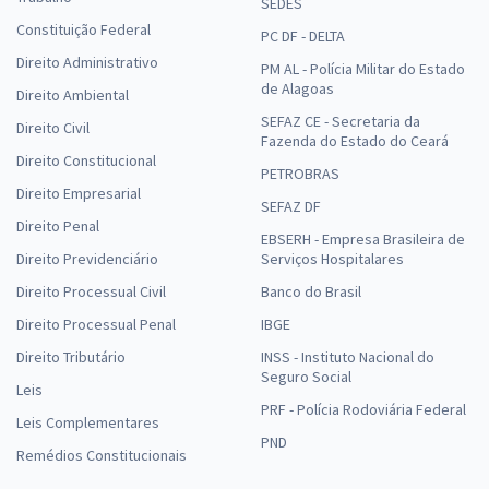
SEDES
Constituição Federal
PC DF - DELTA
Direito Administrativo
PM AL - Polícia Militar do Estado
de Alagoas
Direito Ambiental
SEFAZ CE - Secretaria da
Direito Civil
Fazenda do Estado do Ceará
Direito Constitucional
PETROBRAS
Direito Empresarial
SEFAZ DF
Direito Penal
EBSERH - Empresa Brasileira de
Direito Previdenciário
Serviços Hospitalares
Direito Processual Civil
Banco do Brasil
Direito Processual Penal
IBGE
Direito Tributário
INSS - Instituto Nacional do
Seguro Social
Leis
PRF - Polícia Rodoviária Federal
Leis Complementares
PND
Remédios Constitucionais