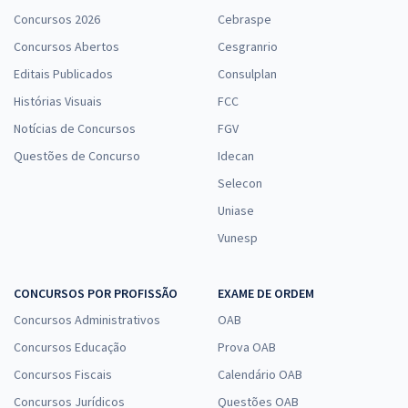
Concursos 2026
Cebraspe
Concursos Abertos
Cesgranrio
Editais Publicados
Consulplan
Histórias Visuais
FCC
Notícias de Concursos
FGV
Questões de Concurso
Idecan
Selecon
Uniase
Vunesp
CONCURSOS POR PROFISSÃO
EXAME DE ORDEM
Concursos Administrativos
OAB
Concursos Educação
Prova OAB
Concursos Fiscais
Calendário OAB
Concursos Jurídicos
Questões OAB