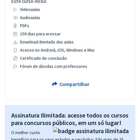
Este curso inclui:
Videoaulas
Audioaulas
PDFs
150 dias para acessar
Download ilimitado das aulas
Acesso no Android, iOS, Windows e Mac
Certificado de conclusão
Fórum de dúvidas com professores
Compartilhar
Assinatura Ilimitada: acesse todos os cursos
para concursos públicos, em um só lugar!
O melhor custo
benefício para os seus estudos e seu bolso. São mais de 25