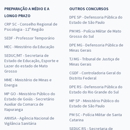
PREPARAÇÃO A MÉDIO E A
OUTROS CONCURSOS
LONGO PRAZO
DPE SP - Defensoria Pública do
Estado de São Paulo
CRP SC - Conselho Regional de
Psicologia - 12ª Região
PM MS - Polícia Militar de Mato
Grosso do Sul
SEDF - Professor Temporário
DPE MG - Defensoria Pública de
MEC - Ministério da Educação
Minas Gerais
SEDUC/MT - Secretaria de
TJ MG - Tribunal de Justiça de
Estado de Educação, Esporte e
Minas Gerais
Lazer do estado de Mato
Grosso
CGDF - Controladoria Geral do
Distrito Federal
MME - Ministério de Minas e
Energia
DPE RS - Defensoria Pública do
Estado do Rio Grande do Sul
MP GO - Ministério Público do
Estado de Goiás - Secretário
MP SP - Ministério Público do
Auxiliar da Comarca de
Estado de São Paulo
Itapuranga
PM SC - Polícia Militar de Santa
ANVISA - Agência Nacional de
Catarina
Vigilância Sanitária
SEDUC RS - Secretaria de