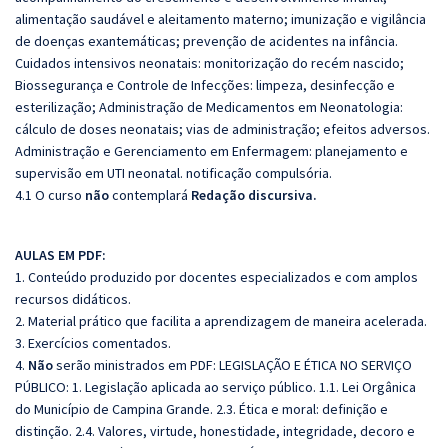
alimentação saudável e aleitamento materno; imunização e vigilância
de doenças exantemáticas; prevenção de acidentes na infância.
Cuidados intensivos neonatais: monitorização do recém nascido;
Biossegurança e Controle de Infecções: limpeza, desinfecção e
esterilização; Administração de Medicamentos em Neonatologia:
cálculo de doses neonatais; vias de administração; efeitos adversos.
Administração e Gerenciamento em Enfermagem: planejamento e
supervisão em UTI neonatal. notificação compulsória.
4.1 O curso
não
contemplará
Redação discursiva.
AULAS EM PDF:
1. Conteúdo produzido por docentes especializados e com amplos
recursos didáticos.
2. Material prático que facilita a aprendizagem de maneira acelerada.
3. Exercícios comentados.
4.
Não
serão ministrados em PDF: LEGISLAÇÃO E ÉTICA NO SERVIÇO
PÚBLICO: 1. Legislação aplicada ao serviço público. 1.1. Lei Orgânica
do Município de Campina Grande. 2.3. Ética e moral: definição e
distinção. 2.4. Valores, virtude, honestidade, integridade, decoro e