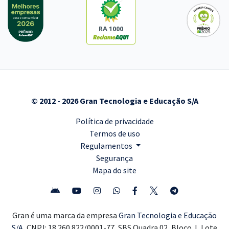
RA 1000
© 2012 - 2026 Gran Tecnologia e Educação S/A
Política de privacidade
Termos de uso
Regulamentos
Segurança
Mapa do site
Gran é uma marca da empresa
Gran Tecnologia e Educação
S/A,
CNPJ: 18.260.822/0001-77, SBS Quadra 02, Bloco J, Lote