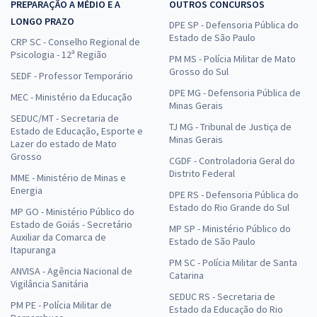
PREPARAÇÃO A MÉDIO E A
OUTROS CONCURSOS
LONGO PRAZO
DPE SP - Defensoria Pública do
Estado de São Paulo
CRP SC - Conselho Regional de
Psicologia - 12ª Região
PM MS - Polícia Militar de Mato
Grosso do Sul
SEDF - Professor Temporário
DPE MG - Defensoria Pública de
MEC - Ministério da Educação
Minas Gerais
SEDUC/MT - Secretaria de
TJ MG - Tribunal de Justiça de
Estado de Educação, Esporte e
Minas Gerais
Lazer do estado de Mato
Grosso
CGDF - Controladoria Geral do
Distrito Federal
MME - Ministério de Minas e
Energia
DPE RS - Defensoria Pública do
Estado do Rio Grande do Sul
MP GO - Ministério Público do
Estado de Goiás - Secretário
MP SP - Ministério Público do
Auxiliar da Comarca de
Estado de São Paulo
Itapuranga
PM SC - Polícia Militar de Santa
ANVISA - Agência Nacional de
Catarina
Vigilância Sanitária
SEDUC RS - Secretaria de
PM PE - Polícia Militar de
Estado da Educação do Rio