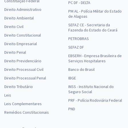
Constituição Federal
PC DF - DELTA
Direito Administrativo
PM AL - Polícia Militar do Estado
de Alagoas
Direito Ambiental
SEFAZ CE - Secretaria da
Direito Civil
Fazenda do Estado do Ceará
Direito Constitucional
PETROBRAS
Direito Empresarial
SEFAZ DF
Direito Penal
EBSERH - Empresa Brasileira de
Direito Previdenciário
Serviços Hospitalares
Direito Processual Civil
Banco do Brasil
Direito Processual Penal
IBGE
Direito Tributário
INSS - Instituto Nacional do
Seguro Social
Leis
PRF - Polícia Rodoviária Federal
Leis Complementares
PND
Remédios Constitucionais