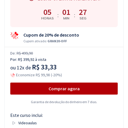
05
01
26
:
:
HORAS
MIN
SEG
Cupom de 20% de desconto
Cupom ativado:
GRAN20-OFF
De:
R$ 499,90
Por:
R$ 399,92
à vista
R$ 33,33
ou
12x de
Economize R$ 99,98 (-20%)
Comprar agora
Garantia de devolução do dinheiro em 7 dias.
Este curso inclui:
Videoaulas