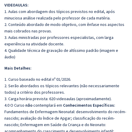
VIDEOAULAS:
1. Aulas com abordagem dos tópicos previstos no edital, após
minuciosa análise realizada pelo professor de cada matéria.
2. Conteúdo abordado de modo objetivo, com ênfase nos aspectos
mais cobrados nas provas.
3. Aulas ministradas por professores especialistas, com larga
experiência na atividade docente.
4. Qualidade técnica de gravação de altíssimo padrão (imagem e
áudio)
Mais Detalhes:
1. Curso baseado no edital nº 01/2026.
2. Serão abordados os tópicos relevantes (não necessariamente
todos) a critério dos professores.
3. Carga horária prevista: 620 videoaulas (aproximadamente).
4.0 O Curso
não
contemplará em
Conhecimentos Específicos:
Fundamentos de Enfermagem Neonatal: desenvolvimento do recém-
nascido; avaliação do Índice de Apgar; classificação do recém-
nascido; Enfermagem em Saúde da Criança e do Neonato:
acompanhamento do crescimento e desenvolvimento infantil;