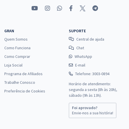
GRAN
SUPORTE
Quem Somos
Central de ajuda
Como Funciona
Chat
Como Comprar
WhatsApp
Loja Social
E-mail
Programa de Afiliados
Telefone: 3003-0894
Trabalhe Conosco
Horário de atendimento:
segunda a sexta (8h às 20h),
Preferência de Cookies
sábado (9h às 13h).
Foi aprovado?
Envie-nos a sua história!