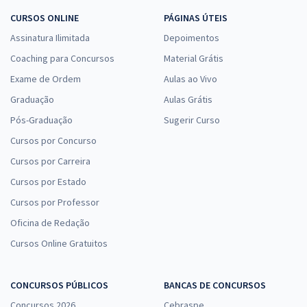
CURSOS ONLINE
PÁGINAS ÚTEIS
Assinatura Ilimitada
Depoimentos
Coaching para Concursos
Material Grátis
Exame de Ordem
Aulas ao Vivo
Graduação
Aulas Grátis
Pós-Graduação
Sugerir Curso
Cursos por Concurso
Cursos por Carreira
Cursos por Estado
Cursos por Professor
Oficina de Redação
Cursos Online Gratuitos
CONCURSOS PÚBLICOS
BANCAS DE CONCURSOS
Concursos 2026
Cebraspe