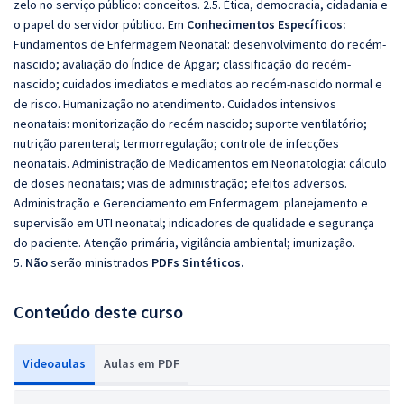
zelo no serviço público: conceitos. 2.5. Ética, democracia, cidadania e
o papel do servidor público. Em
Conhecimentos Específicos:
Fundamentos de Enfermagem Neonatal: desenvolvimento do recém-
nascido; avaliação do Índice de Apgar; classificação do recém-
nascido; cuidados imediatos e mediatos ao recém-nascido normal e
de risco. Humanização no atendimento. Cuidados intensivos
neonatais: monitorização do recém nascido; suporte ventilatório;
nutrição parenteral; termorregulação; controle de infecções
neonatais. Administração de Medicamentos em Neonatologia: cálculo
de doses neonatais; vias de administração; efeitos adversos.
Administração e Gerenciamento em Enfermagem: planejamento e
supervisão em UTI neonatal; indicadores de qualidade e segurança
do paciente. Atenção primária, vigilância ambiental; imunização.
5.
Não
serão ministrados
PDFs Sintéticos.
Conteúdo deste curso
Videoaulas
Aulas em PDF