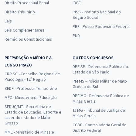
Direito Processual Penal
IBGE
Direito Tributário
INSS - Instituto Nacional do
Seguro Social
Leis
PRF - Polícia Rodoviária Federal
Leis Complementares
PND
Remédios Constitucionais
PREPARAÇÃO A MÉDIO E A
OUTROS CONCURSOS
LONGO PRAZO
DPE SP - Defensoria Pública do
Estado de São Paulo
CRP SC - Conselho Regional de
Psicologia - 12ª Região
PM MS - Polícia Militar de Mato
Grosso do Sul
SEDF - Professor Temporário
DPE MG - Defensoria Pública de
MEC - Ministério da Educação
Minas Gerais
SEDUC/MT - Secretaria de
TJ MG - Tribunal de Justiça de
Estado de Educação, Esporte e
Minas Gerais
Lazer do estado de Mato
Grosso
CGDF - Controladoria Geral do
Distrito Federal
MME - Ministério de Minas e