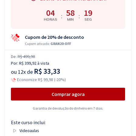
04
58
18
:
:
HORAS
MIN
SEG
Cupom de 20% de desconto
Cupom ativado:
GRAN20-OFF
De:
R$ 499,90
Por:
R$ 399,92
à vista
R$ 33,33
ou
12x de
Economize R$ 99,98 (-20%)
Comprar agora
Garantia de devolução do dinheiro em 7 dias.
Este curso inclui:
Videoaulas