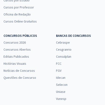
Cursos por Estado
Cursos por Professor
Oficina de Redação
Cursos Online Gratuitos
CONCURSOS PÚBLICOS
BANCAS DE CONCURSOS
Concursos 2026
Cebraspe
Concursos Abertos
Cesgranrio
Editais Publicados
Consulplan
Histórias Visuais
FCC
Notícias de Concursos
FGV
Questões de Concurso
Idecan
Selecon
Uniase
Vunesp