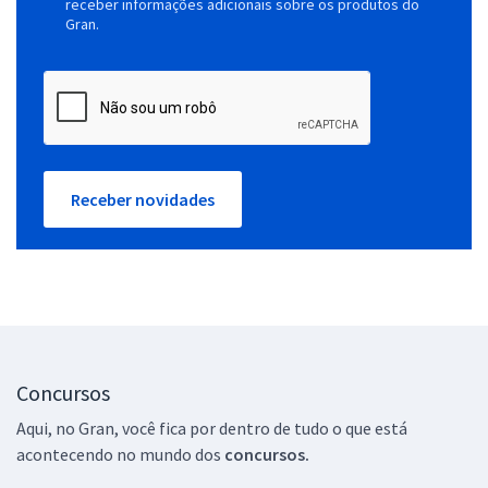
receber informações adicionais sobre os produtos do
Gran.
Receber novidades
Concursos
Aqui, no Gran, você fica por dentro de tudo o que está
acontecendo no mundo dos
concursos.