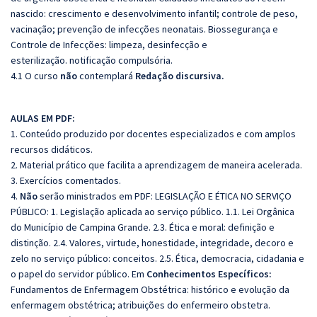
nascido: crescimento e desenvolvimento infantil; controle de peso,
vacinação; prevenção de infecções neonatais. Biossegurança e
Controle de Infecções: limpeza, desinfecção e
esterilização. notificação compulsória.
4.1 O curso
não
contemplará
Redação discursiva.
AULAS EM PDF:
1. Conteúdo produzido por docentes especializados e com amplos
recursos didáticos.
2. Material prático que facilita a aprendizagem de maneira acelerada.
3. Exercícios comentados.
4.
Não
serão ministrados em PDF: LEGISLAÇÃO E ÉTICA NO SERVIÇO
PÚBLICO: 1. Legislação aplicada ao serviço público. 1.1. Lei Orgânica
do Município de Campina Grande. 2.3. Ética e moral: definição e
distinção. 2.4. Valores, virtude, honestidade, integridade, decoro e
zelo no serviço público: conceitos. 2.5. Ética, democracia, cidadania e
o papel do servidor público. Em
Conhecimentos Específicos:
Fundamentos de Enfermagem Obstétrica: histórico e evolução da
enfermagem obstétrica; atribuições do enfermeiro obstetra.