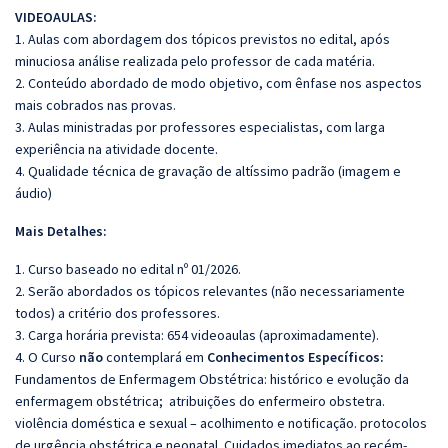
VIDEOAULAS:
1. Aulas com abordagem dos tópicos previstos no edital, após
minuciosa análise realizada pelo professor de cada matéria.
2. Conteúdo abordado de modo objetivo, com ênfase nos aspectos
mais cobrados nas provas.
3. Aulas ministradas por professores especialistas, com larga
experiência na atividade docente.
4. Qualidade técnica de gravação de altíssimo padrão (imagem e
áudio)
Mais Detalhes:
1. Curso baseado no edital nº 01/2026.
2. Serão abordados os tópicos relevantes (não necessariamente
todos) a critério dos professores.
3. Carga horária prevista: 654 videoaulas (aproximadamente).
4. O Curso
não
contemplará em
Conhecimentos Específicos:
Fundamentos de Enfermagem Obstétrica: histórico e evolução da
enfermagem obstétrica; atribuições do enfermeiro obstetra.
violência doméstica e sexual – acolhimento e notificação. protocolos
de urgência obstétrica e neonatal. Cuidados imediatos ao recém-