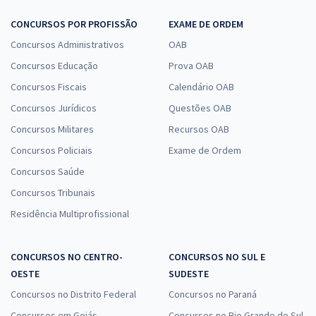
CONCURSOS POR PROFISSÃO
EXAME DE ORDEM
Concursos Administrativos
OAB
Concursos Educação
Prova OAB
Concursos Fiscais
Calendário OAB
Concursos Jurídicos
Questões OAB
Concursos Militares
Recursos OAB
Concursos Policiais
Exame de Ordem
Concursos Saúde
Concursos Tribunais
Residência Multiprofissional
CONCURSOS NO CENTRO-
CONCURSOS NO SUL E
OESTE
SUDESTE
Concursos no Distrito Federal
Concursos no Paraná
Concursos em Goiás
Concursos no Rio Grande do Sul