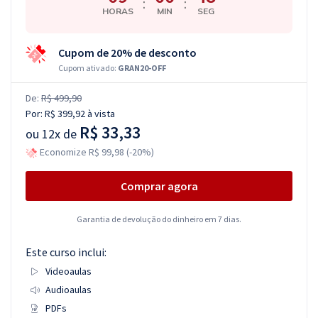
:
:
HORAS
MIN
SEG
Cupom de 20% de desconto
Cupom ativado:
GRAN20-OFF
De:
R$ 499,90
Por:
R$ 399,92
à vista
R$ 33,33
ou
12x de
Economize R$ 99,98 (-20%)
Comprar agora
Garantia de devolução do dinheiro em 7 dias.
Este curso inclui:
Videoaulas
Audioaulas
PDFs