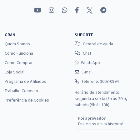
GRAN
SUPORTE
Quem Somos
Central de ajuda
Como Funciona
Chat
Como Comprar
WhatsApp
Loja Social
E-mail
Programa de Afiliados
Telefone: 3003-0894
Trabalhe Conosco
Horário de atendimento:
segunda a sexta (8h às 20h),
Preferência de Cookies
sábado (9h às 13h).
Foi aprovado?
Envie-nos a sua história!