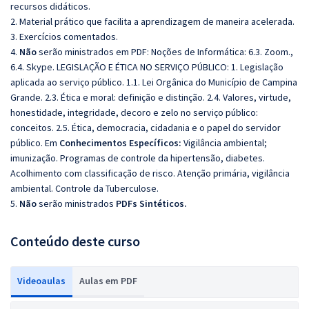
recursos didáticos.
2. Material prático que facilita a aprendizagem de maneira acelerada.
3. Exercícios comentados.
4.
Não
serão ministrados em PDF: Noções de Informática: 6.3. Zoom.,
6.4. Skype. LEGISLAÇÃO E ÉTICA NO SERVIÇO PÚBLICO: 1. Legislação
aplicada ao serviço público. 1.1. Lei Orgânica do Município de Campina
Grande. 2.3. Ética e moral: definição e distinção. 2.4. Valores, virtude,
honestidade, integridade, decoro e zelo no serviço público:
conceitos. 2.5. Ética, democracia, cidadania e o papel do servidor
público. Em
Conhecimentos Específicos:
Vigilância ambiental;
imunização. Programas de controle da hipertensão, diabetes.
Acolhimento com classificação de risco. Atenção primária, vigilância
ambiental. Controle da Tuberculose.
5.
Não
serão ministrados
PDFs Sintéticos.
Conteúdo deste curso
Videoaulas
Aulas em PDF