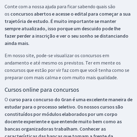
Conte com a nossa ajuda para ficar sabendo quais são
os
concursos abertos e acesse o edital para começar a sua
trajetória de estudo. É muito importante se manter
sempre atualizado, isso porque um descuido pode lhe
fazer perder a inscrição e ver o seu sonho se distanciando
ainda mais.
Em nosso site, pode-se visualizar os concursos em
andamento e até mesmo os previstos. Ter em mente os
concursos que estão por vir faz com que você tenha como se
preparar com mais calma e com muito mais qualidade.
Cursos online para concursos
O
curso para concurso do Gran é uma excelente maneira de
estudar para o processo seletivo. Os nossos cursos são
constituídos por módulos elaborados por um corpo
docente experiente e que entende muito bem como as
bancas organizadoras trabalham. Conhecer as
características das bancas que tomam a frente da