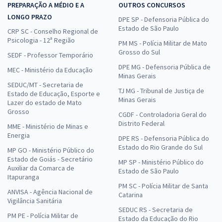
PREPARAÇÃO A MÉDIO E A
OUTROS CONCURSOS
LONGO PRAZO
DPE SP - Defensoria Pública do
Estado de São Paulo
CRP SC - Conselho Regional de
Psicologia - 12ª Região
PM MS - Polícia Militar de Mato
Grosso do Sul
SEDF - Professor Temporário
DPE MG - Defensoria Pública de
MEC - Ministério da Educação
Minas Gerais
SEDUC/MT - Secretaria de
TJ MG - Tribunal de Justiça de
Estado de Educação, Esporte e
Minas Gerais
Lazer do estado de Mato
Grosso
CGDF - Controladoria Geral do
Distrito Federal
MME - Ministério de Minas e
Energia
DPE RS - Defensoria Pública do
Estado do Rio Grande do Sul
MP GO - Ministério Público do
Estado de Goiás - Secretário
MP SP - Ministério Público do
Auxiliar da Comarca de
Estado de São Paulo
Itapuranga
PM SC - Polícia Militar de Santa
ANVISA - Agência Nacional de
Catarina
Vigilância Sanitária
SEDUC RS - Secretaria de
PM PE - Polícia Militar de
Estado da Educação do Rio