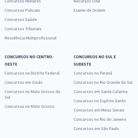
Concursos Militares
Recursos OAB
Concursos Policiais
Exame de Ordem
Concursos Saúde
Concursos Tribunais
Residência Multiprofissional
CONCURSOS NO CENTRO-
CONCURSOS NO SUL E
OESTE
SUDESTE
Concursos no Distrito Federal
Concursos no Paraná
Concursos em Goiás
Concursos no Rio Grande do Sul
Concursos no Mato Grosso do
Concursos em Santa Catarina
Sul
Concursos no Espírito Santo
Concursos no Mato Grosso
Concursos em Minas Gerais
Concursos no Rio de Janeiro
Concursos em São Paulo