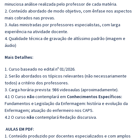
minuciosa análise realizada pelo professor de cada matéria.
2. Conteúdo abordado de modo objetivo, com ênfase nos aspectos
mais cobrados nas provas.
3. Aulas ministradas por professores especialistas, com larga
experiência na atividade docente.
4. Qualidade técnica de gravação de altíssimo padrão (imagem e
áudio)
Mais Detalhes:
1. Curso baseado no edital nº 01/2026.
2. Serão abordados os tópicos relevantes (não necessariamente
todos) a critério dos professores.
3. Carga horária prevista: 986 videoaulas (aproximadamente).
4.1 O Curso
não
contemplará em
Conhecimentos Específicos:
Fundamentos e Legislação da Enfermagem: história e evolução da
Enfermagem; atuação do enfermeiro nos CAPS.
4.2 O curso
não
contemplará Redação discursiva.
AULAS EM PDF:
1. Conteúdo produzido por docentes especializados e com amplos