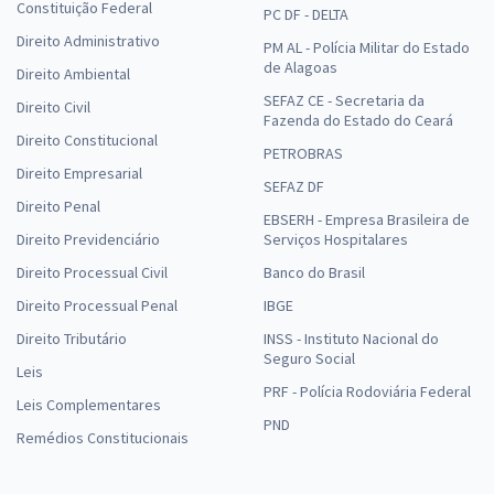
Constituição Federal
PC DF - DELTA
Direito Administrativo
PM AL - Polícia Militar do Estado
de Alagoas
Direito Ambiental
SEFAZ CE - Secretaria da
Direito Civil
Fazenda do Estado do Ceará
Direito Constitucional
PETROBRAS
Direito Empresarial
SEFAZ DF
Direito Penal
EBSERH - Empresa Brasileira de
Direito Previdenciário
Serviços Hospitalares
Direito Processual Civil
Banco do Brasil
Direito Processual Penal
IBGE
Direito Tributário
INSS - Instituto Nacional do
Seguro Social
Leis
PRF - Polícia Rodoviária Federal
Leis Complementares
PND
Remédios Constitucionais