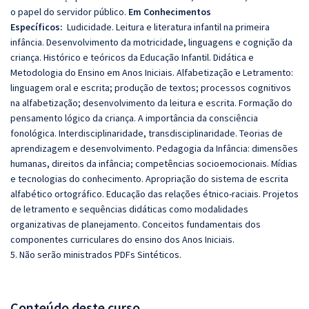
o papel do servidor público.
Em Conhecimentos
Específicos:
Ludicidade. Leitura e literatura infantil na primeira
infância. Desenvolvimento da motricidade, linguagens e cognição da
criança. Histórico e teóricos da Educação Infantil. Didática e
Metodologia do Ensino em Anos Iniciais. Alfabetização e Letramento:
linguagem oral e escrita; produção de textos; processos cognitivos
na alfabetização; desenvolvimento da leitura e escrita. Formação do
pensamento lógico da criança. A importância da consciência
fonológica. Interdisciplinaridade, transdisciplinaridade. Teorias de
aprendizagem e desenvolvimento. Pedagogia da Infância: dimensões
humanas, direitos da infância; competências socioemocionais. Mídias
e tecnologias do conhecimento. Apropriação do sistema de escrita
alfabético ortográfico. Educação das relações étnico-raciais. Projetos
de letramento e sequências didáticas como modalidades
organizativas de planejamento. Conceitos fundamentais dos
componentes curriculares do ensino dos Anos Iniciais.
5. Não serão ministrados PDFs Sintéticos.
Conteúdo deste curso