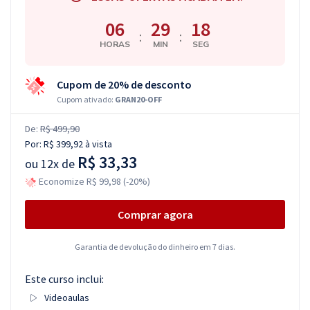
06
29
17
:
:
HORAS
MIN
SEG
Cupom de 20% de desconto
Cupom ativado:
GRAN20-OFF
De:
R$ 499,90
Por:
R$ 399,92
à vista
R$ 33,33
ou
12x de
Economize R$ 99,98 (-20%)
Comprar agora
Garantia de devolução do dinheiro em 7 dias.
Este curso inclui:
Videoaulas