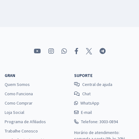
GRAN
SUPORTE
Quem Somos
Central de ajuda
Como Funciona
Chat
Como Comprar
WhatsApp
Loja Social
E-mail
Programa de Afiliados
Telefone: 3003-0894
Trabalhe Conosco
Horário de atendimento:
segunda a sexta (8h às 20h),