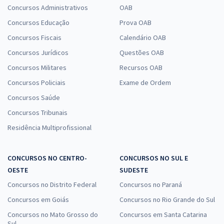
Concursos Administrativos
OAB
Concursos Educação
Prova OAB
Concursos Fiscais
Calendário OAB
Concursos Jurídicos
Questões OAB
Concursos Militares
Recursos OAB
Concursos Policiais
Exame de Ordem
Concursos Saúde
Concursos Tribunais
Residência Multiprofissional
CONCURSOS NO CENTRO-
CONCURSOS NO SUL E
OESTE
SUDESTE
Concursos no Distrito Federal
Concursos no Paraná
Concursos em Goiás
Concursos no Rio Grande do Sul
Concursos no Mato Grosso do
Concursos em Santa Catarina
Sul