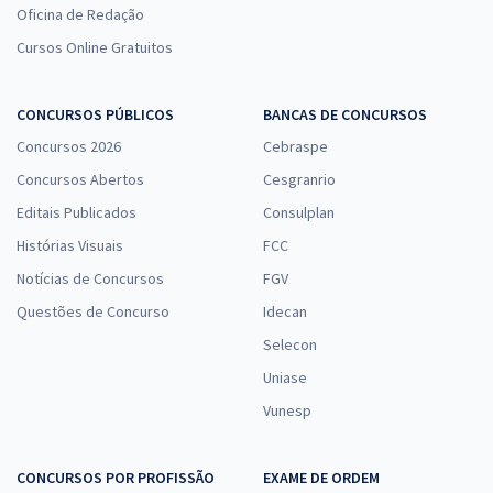
Oficina de Redação
Cursos Online Gratuitos
CONCURSOS PÚBLICOS
BANCAS DE CONCURSOS
Concursos 2026
Cebraspe
Concursos Abertos
Cesgranrio
Editais Publicados
Consulplan
Histórias Visuais
FCC
Notícias de Concursos
FGV
Questões de Concurso
Idecan
Selecon
Uniase
Vunesp
CONCURSOS POR PROFISSÃO
EXAME DE ORDEM