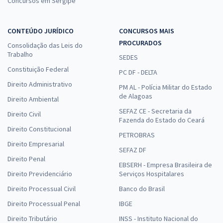
Concursos em Sergipe
CONTEÚDO JURÍDICO
CONCURSOS MAIS
PROCURADOS
Consolidação das Leis do
Trabalho
SEDES
Constituição Federal
PC DF - DELTA
Direito Administrativo
PM AL - Polícia Militar do Estado
de Alagoas
Direito Ambiental
SEFAZ CE - Secretaria da
Direito Civil
Fazenda do Estado do Ceará
Direito Constitucional
PETROBRAS
Direito Empresarial
SEFAZ DF
Direito Penal
EBSERH - Empresa Brasileira de
Direito Previdenciário
Serviços Hospitalares
Direito Processual Civil
Banco do Brasil
Direito Processual Penal
IBGE
Direito Tributário
INSS - Instituto Nacional do