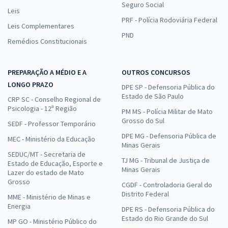
Seguro Social
Leis
PRF - Polícia Rodoviária Federal
Leis Complementares
PND
Remédios Constitucionais
PREPARAÇÃO A MÉDIO E A
OUTROS CONCURSOS
LONGO PRAZO
DPE SP - Defensoria Pública do
Estado de São Paulo
CRP SC - Conselho Regional de
Psicologia - 12ª Região
PM MS - Polícia Militar de Mato
Grosso do Sul
SEDF - Professor Temporário
DPE MG - Defensoria Pública de
MEC - Ministério da Educação
Minas Gerais
SEDUC/MT - Secretaria de
TJ MG - Tribunal de Justiça de
Estado de Educação, Esporte e
Minas Gerais
Lazer do estado de Mato
Grosso
CGDF - Controladoria Geral do
Distrito Federal
MME - Ministério de Minas e
Energia
DPE RS - Defensoria Pública do
Estado do Rio Grande do Sul
MP GO - Ministério Público do