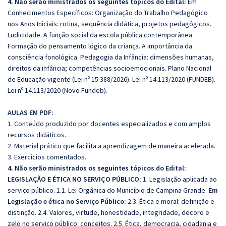
4. Não serão ministrados os seguintes tópicos do Edital:
Em
Conhecimentos Específicos: Organização do Trabalho Pedagógico
nos Anos Iniciais: rotina, sequência didática, projetos pedagógicos.
Ludicidade. A função social da escola pública contemporânea.
Formação do pensamento lógico da criança. A importância da
consciência fonológica. Pedagogia da Infância: dimensões humanas,
direitos da infância; competências socioemocionais. Plano Nacional
de Educação vigente (Lei nº 15.388/2026). Lei nº 14.113/2020 (FUNDEB).
Lei nº 14.113/2020 (Novo Fundeb).
AULAS EM PDF:
1. Conteúdo produzido por docentes especializados e com amplos
recursos didáticos.
2. Material prático que facilita a aprendizagem de maneira acelerada.
3. Exercícios comentados.
4. Não serão ministrados os seguintes tópicos do Edital:
LEGISLAÇÃO E ÉTICA NO SERVIÇO PÚBLICO:
1. Legislação aplicada ao
serviço público. 1.1. Lei Orgânica do Município de Campina Grande.
Em
Legislação e ética no Serviço Público:
2.3. Ética e moral: definição e
distinção. 2.4. Valores, virtude, honestidade, integridade, decoro e
zelo no serviço público: conceitos. 2.5. Ética, democracia, cidadania e