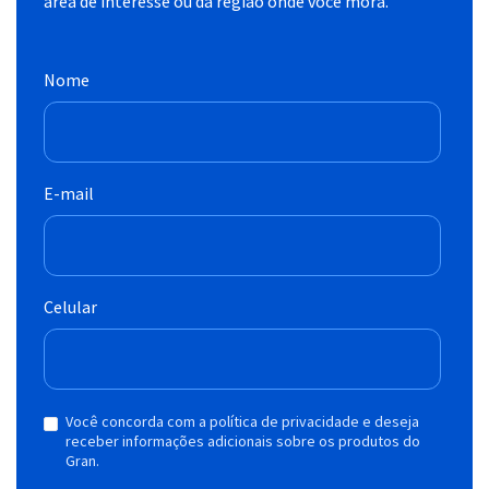
área de interesse ou da região onde você mora.
Nome
E-mail
Celular
Você concorda com a política de privacidade e deseja
receber informações adicionais sobre os produtos do
Gran.