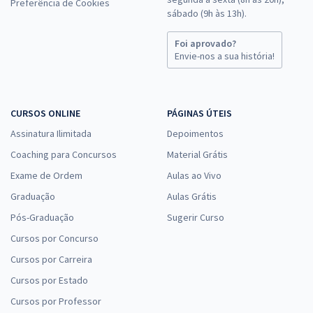
Preferência de Cookies
sábado (9h às 13h).
Foi aprovado?
Envie-nos a sua história!
CURSOS ONLINE
PÁGINAS ÚTEIS
Assinatura Ilimitada
Depoimentos
Coaching para Concursos
Material Grátis
Exame de Ordem
Aulas ao Vivo
Graduação
Aulas Grátis
Pós-Graduação
Sugerir Curso
Cursos por Concurso
Cursos por Carreira
Cursos por Estado
Cursos por Professor