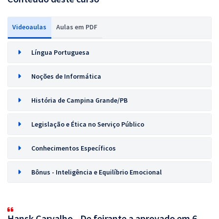
Videoaulas
Aulas em PDF
Língua Portuguesa
Noções de Informática
História de Campina Grande/PB
Legislação e Ética no Serviço Público
Conhecimentos Específicos
Bônus - Inteligência e Equilíbrio Emocional
Hansk Carvalho - De feirante a aprovado em 6