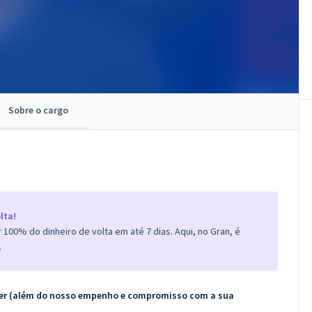
Sobre o cargo
lta!
100% do dinheiro de volta em até 7 dias. Aqui, no Gran, é
.
ecer (além do nosso empenho e compromisso com a sua