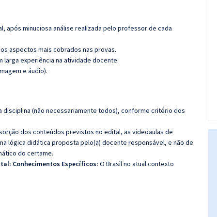
l, após minuciosa análise realizada pelo professor de cada
os aspectos mais cobrados nas provas.
m larga experiência na atividade docente.
imagem e áudio).
 disciplina (não necessariamente todos), conforme critério dos
bsorção dos conteúdos previstos no edital, as videoaulas de
a lógica didática proposta pelo(a) docente responsável, e não de
ático do certame.
ital: Conhecimentos Específicos:
O Brasil no atual contexto