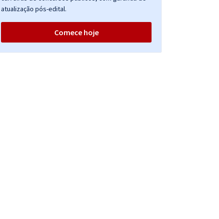
atualização pós-edital.
Comece hoje