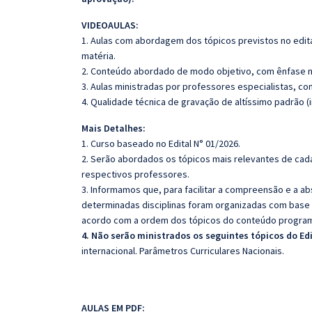
VIDEOAULAS:
1. Aulas com abordagem dos tópicos previstos no edita
matéria.
2. Conteúdo abordado de modo objetivo, com ênfase n
3. Aulas ministradas por professores especialistas, co
4. Qualidade técnica de gravação de altíssimo padrão (
Mais Detalhes:
1. Curso baseado no Edital N° 01/2026.
2. Serão abordados os tópicos mais relevantes de cada
respectivos professores.
3. Informamos que, para facilitar a compreensão e a a
determinadas disciplinas foram organizadas com base n
acordo com a ordem dos tópicos do conteúdo program
4. Não serão ministrados os seguintes tópicos do Ed
internacional. Parâmetros Curriculares Nacionais.
AULAS EM PDF: