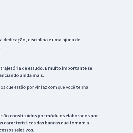
 dedicação, disciplina e uma ajuda de
.
 trajetória de estudo. É muito importante se
tanciando ainda mais.
s que estão por vir faz com que você tenha
s são constituídos por módulos elaborados por
s características das bancas que tomam a
essos seletivos.