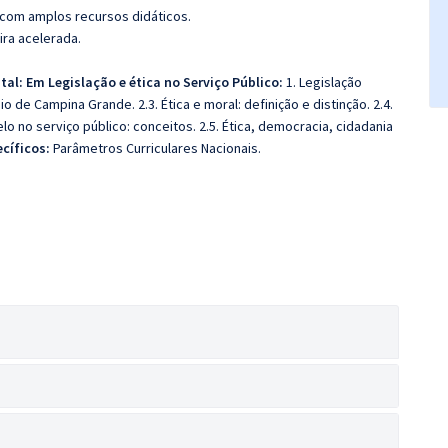
 com amplos recursos didáticos.
ira acelerada.
tal: Em Legislação e ética no Serviço Público:
1. Legislação
io de Campina Grande. 2.3. Ética e moral: definição e distinção. 2.4.
lo no serviço público: conceitos. 2.5. Ética, democracia, cidadania
cíficos:
Parâmetros Curriculares Nacionais.