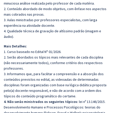
minuciosa análise realizada pelo professor de cada matéria.
2. Conteúdo abordado de modo objetivo, com ênfase nos aspectos
mais cobrados nas provas.
3. Aulas ministradas por professores especialistas, com larga
experiência na atividade docente.
4. Qualidade técnica de gravação de altíssimo padrão (imagem e
áudio).
Mais Detalhes:
1. Curso baseado no Edital N° 01/2026.
2. Serão abordados os tópicos mais relevantes de cada disciplina
(não necessariamente todos), conforme critério dos respectivos
professores.
3. Informamos que, para facilitar a compreensão e a absorção dos
conteúdos previstos no edital, as videoaulas de determinadas
disciplinas foram organizadas com base na lógica didática proposta
pelo(a) docente responsável, e não de acordo com a ordem dos
tópicos do conteúdo programático do certame.
4. Não seráo ministrados os seguintes tópicos:
lei nº 13.146/2015.
Desenvolvimento Humano e Processos Psicológicos: teorias do
desenvolvimento humano (Erikson, Freud e Wallon); psicopatologia