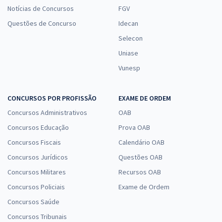
Notícias de Concursos
FGV
Questões de Concurso
Idecan
Selecon
Uniase
Vunesp
CONCURSOS POR PROFISSÃO
EXAME DE ORDEM
Concursos Administrativos
OAB
Concursos Educação
Prova OAB
Concursos Fiscais
Calendário OAB
Concursos Jurídicos
Questões OAB
Concursos Militares
Recursos OAB
Concursos Policiais
Exame de Ordem
Concursos Saúde
Concursos Tribunais