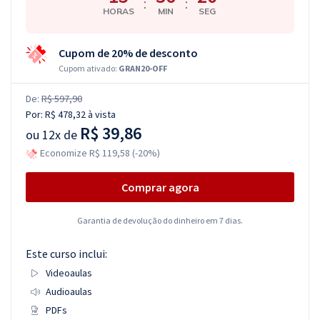
:
:
HORAS
MIN
SEG
Cupom de 20% de desconto
Cupom ativado:
GRAN20-OFF
De:
R$ 597,90
Por:
R$ 478,32
à vista
R$ 39,86
ou
12x de
Economize R$ 119,58 (-20%)
Comprar agora
Garantia de devolução do dinheiro em 7 dias.
Este curso inclui:
Videoaulas
Audioaulas
PDFs