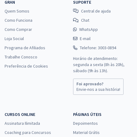
GRAN
SUPORTE
Quem Somos
Central de ajuda
Como Funciona
Chat
Como Comprar
WhatsApp
Loja Social
E-mail
Programa de Afiliados
Telefone: 3003-0894
Trabalhe Conosco
Horário de atendimento:
segunda a sexta (8h às 20h),
Preferência de Cookies
sábado (9h às 13h).
Foi aprovado?
Envie-nos a sua história!
CURSOS ONLINE
PÁGINAS ÚTEIS
Assinatura Ilimitada
Depoimentos
Coaching para Concursos
Material Grátis