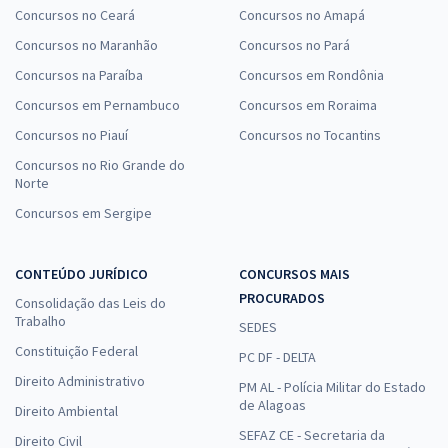
Concursos no Ceará
Concursos no Amapá
Concursos no Maranhão
Concursos no Pará
Concursos na Paraíba
Concursos em Rondônia
Concursos em Pernambuco
Concursos em Roraima
Concursos no Piauí
Concursos no Tocantins
Concursos no Rio Grande do
Norte
Concursos em Sergipe
CONTEÚDO JURÍDICO
CONCURSOS MAIS
PROCURADOS
Consolidação das Leis do
Trabalho
SEDES
Constituição Federal
PC DF - DELTA
Direito Administrativo
PM AL - Polícia Militar do Estado
de Alagoas
Direito Ambiental
SEFAZ CE - Secretaria da
Direito Civil