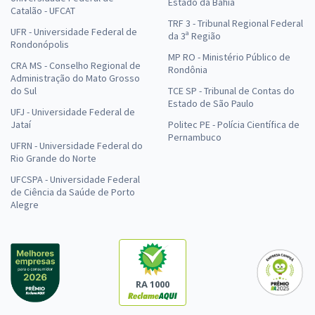
Estado da Bahia
Catalão - UFCAT
TRF 3 - Tribunal Regional Federal
UFR - Universidade Federal de
da 3ª Região
Rondonópolis
MP RO - Ministério Público de
CRA MS - Conselho Regional de
Rondônia
Administração do Mato Grosso
do Sul
TCE SP - Tribunal de Contas do
Estado de São Paulo
UFJ - Universidade Federal de
Jataí
Politec PE - Polícia Científica de
Pernambuco
UFRN - Universidade Federal do
Rio Grande do Norte
UFCSPA - Universidade Federal
de Ciência da Saúde de Porto
Alegre
RA 1000