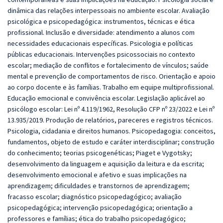
dinâmica das relações interpessoais no ambiente escolar. Avaliação
psicológica e psicopedagógica: instrumentos, técnicas e ética
profissional. Inclusão e diversidade: atendimento a alunos com
necessidades educacionais específicas. Psicologia e políticas
públicas educacionais. Intervenções psicossociais no contexto
escolar; mediação de conflitos e fortalecimento de vínculos; saúde
mental e prevenção de comportamentos de risco. Orientação e apoio
ao corpo docente e às famílias. Trabalho em equipe multiprofissional.
Educação emocional e convivência escolar. Legislação aplicável ao
psicólogo escolar: Lei nº 4.119/1962, Resolução CFP nº 23/2022 e Lei nº
13.935/2019. Produção de relatórios, pareceres e registros técnicos.
Psicologia, cidadania e direitos humanos. Psicopedagogia: conceitos,
fundamentos, objeto de estudo e caráter interdisciplinar; construção
do conhecimento; teorias psicogenéticas; Piaget e Vygotsky;
desenvolvimento da linguagem e aquisição da leitura e da escrita;
desenvolvimento emocional e afetivo e suas implicações na
aprendizagem; dificuldades e transtornos de aprendizagem;
fracasso escolar; diagnóstico psicopedagógico; avaliação
psicopedagógica; intervenção psicopedagógica; orientação a
professores e famílias; ética do trabalho psicopedagógico;