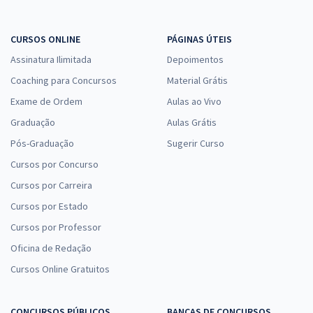
CURSOS ONLINE
PÁGINAS ÚTEIS
Assinatura Ilimitada
Depoimentos
Coaching para Concursos
Material Grátis
Exame de Ordem
Aulas ao Vivo
Graduação
Aulas Grátis
Pós-Graduação
Sugerir Curso
Cursos por Concurso
Cursos por Carreira
Cursos por Estado
Cursos por Professor
Oficina de Redação
Cursos Online Gratuitos
CONCURSOS PÚBLICOS
BANCAS DE CONCURSOS