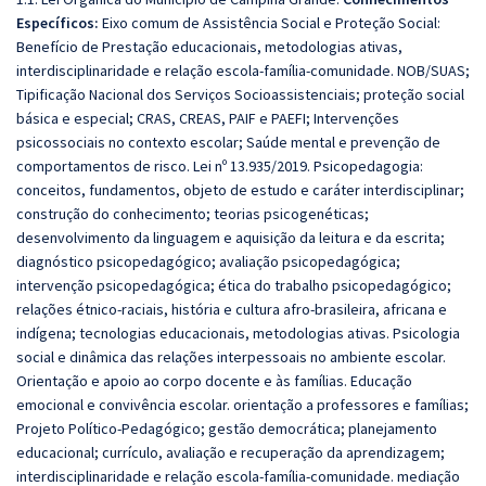
Específicos:
Eixo comum de Assistência Social e Proteção Social:
Benefício de Prestação educacionais, metodologias ativas,
interdisciplinaridade e relação escola-família-comunidade. NOB/SUAS;
Tipificação Nacional dos Serviços Socioassistenciais; proteção social
básica e especial; CRAS, CREAS, PAIF e PAEFI; Intervenções
psicossociais no contexto escolar; Saúde mental e prevenção de
comportamentos de risco. Lei nº 13.935/2019. Psicopedagogia:
conceitos, fundamentos, objeto de estudo e caráter interdisciplinar;
construção do conhecimento; teorias psicogenéticas;
desenvolvimento da linguagem e aquisição da leitura e da escrita;
diagnóstico psicopedagógico; avaliação psicopedagógica;
intervenção psicopedagógica; ética do trabalho psicopedagógico;
relações étnico-raciais, história e cultura afro-brasileira, africana e
indígena; tecnologias educacionais, metodologias ativas. Psicologia
social e dinâmica das relações interpessoais no ambiente escolar.
Orientação e apoio ao corpo docente e às famílias. Educação
emocional e convivência escolar. orientação a professores e famílias;
Projeto Político-Pedagógico; gestão democrática; planejamento
educacional; currículo, avaliação e recuperação da aprendizagem;
interdisciplinaridade e relação escola-família-comunidade. mediação