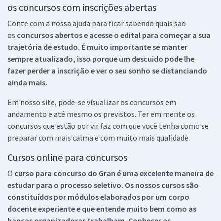
os concursos com inscrições abertas
Conte com a nossa ajuda para ficar sabendo quais são
os
concursos abertos e acesse o edital para começar a sua
trajetória de estudo. É muito importante se manter
sempre atualizado, isso porque um descuido pode lhe
fazer perder a inscrição e ver o seu sonho se distanciando
ainda mais.
Em nosso site, pode-se visualizar os concursos em
andamento e até mesmo os previstos. Ter em mente os
concursos que estão por vir faz com que você tenha como se
preparar com mais calma e com muito mais qualidade.
Cursos online para concursos
O
curso para concurso do Gran é uma excelente maneira de
estudar para o processo seletivo. Os nossos cursos são
constituídos por módulos elaborados por um corpo
docente experiente e que entende muito bem como as
bancas organizadoras trabalham. Conhecer as