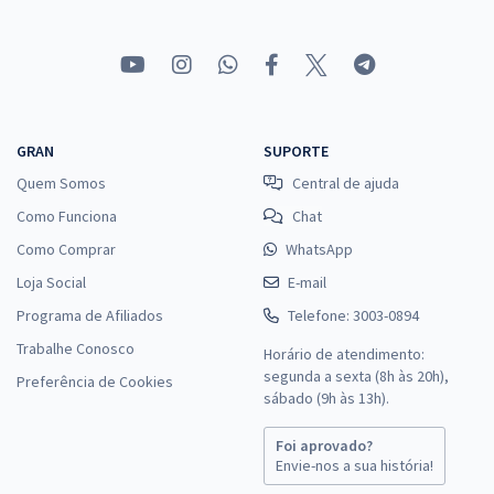
GRAN
SUPORTE
Quem Somos
Central de ajuda
Como Funciona
Chat
Como Comprar
WhatsApp
Loja Social
E-mail
Programa de Afiliados
Telefone: 3003-0894
Trabalhe Conosco
Horário de atendimento:
segunda a sexta (8h às 20h),
Preferência de Cookies
sábado (9h às 13h).
Foi aprovado?
Envie-nos a sua história!