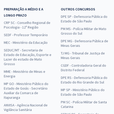
PREPARAÇÃO A MÉDIO E A
OUTROS CONCURSOS
LONGO PRAZO
DPE SP - Defensoria Pública do
Estado de São Paulo
CRP SC - Conselho Regional de
Psicologia - 12ª Região
PM MS - Polícia Militar de Mato
Grosso do Sul
SEDF - Professor Temporário
DPE MG - Defensoria Pública de
MEC - Ministério da Educação
Minas Gerais
SEDUC/MT - Secretaria de
TJ MG - Tribunal de Justiça de
Estado de Educação, Esporte e
Minas Gerais
Lazer do estado de Mato
Grosso
CGDF - Controladoria Geral do
Distrito Federal
MME - Ministério de Minas e
Energia
DPE RS - Defensoria Pública do
Estado do Rio Grande do Sul
MP GO - Ministério Público do
Estado de Goiás - Secretário
MP SP - Ministério Público do
Auxiliar da Comarca de
Estado de São Paulo
Itapuranga
PM SC - Polícia Militar de Santa
ANVISA - Agência Nacional de
Catarina
Vigilância Sanitária