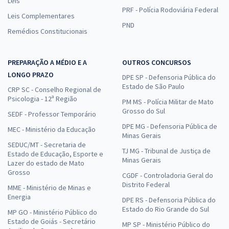
Leis
PRF - Polícia Rodoviária Federal
Leis Complementares
PND
Remédios Constitucionais
PREPARAÇÃO A MÉDIO E A
OUTROS CONCURSOS
LONGO PRAZO
DPE SP - Defensoria Pública do
Estado de São Paulo
CRP SC - Conselho Regional de
Psicologia - 12ª Região
PM MS - Polícia Militar de Mato
Grosso do Sul
SEDF - Professor Temporário
DPE MG - Defensoria Pública de
MEC - Ministério da Educação
Minas Gerais
SEDUC/MT - Secretaria de
TJ MG - Tribunal de Justiça de
Estado de Educação, Esporte e
Minas Gerais
Lazer do estado de Mato
Grosso
CGDF - Controladoria Geral do
Distrito Federal
MME - Ministério de Minas e
Energia
DPE RS - Defensoria Pública do
Estado do Rio Grande do Sul
MP GO - Ministério Público do
Estado de Goiás - Secretário
MP SP - Ministério Público do