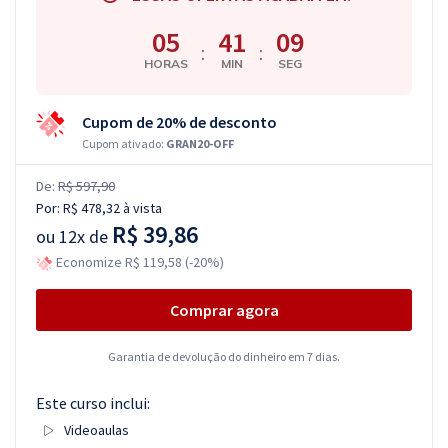
05
41
09
:
:
HORAS
MIN
SEG
Cupom de 20% de desconto
Cupom ativado:
GRAN20-OFF
De:
R$ 597,90
Por:
R$ 478,32
à vista
R$ 39,86
ou
12x de
Economize R$ 119,58 (-20%)
Comprar agora
Garantia de devolução do dinheiro em 7 dias.
Este curso inclui:
Videoaulas