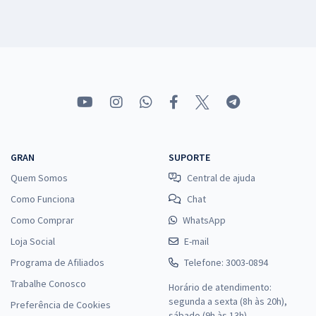
GRAN
SUPORTE
Quem Somos
Central de ajuda
Como Funciona
Chat
Como Comprar
WhatsApp
Loja Social
E-mail
Programa de Afiliados
Telefone: 3003-0894
Trabalhe Conosco
Horário de atendimento:
segunda a sexta (8h às 20h),
Preferência de Cookies
sábado (9h às 13h).