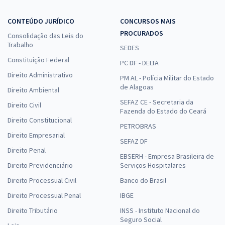
CONTEÚDO JURÍDICO
CONCURSOS MAIS
PROCURADOS
Consolidação das Leis do
Trabalho
SEDES
Constituição Federal
PC DF - DELTA
Direito Administrativo
PM AL - Polícia Militar do Estado
de Alagoas
Direito Ambiental
SEFAZ CE - Secretaria da
Direito Civil
Fazenda do Estado do Ceará
Direito Constitucional
PETROBRAS
Direito Empresarial
SEFAZ DF
Direito Penal
EBSERH - Empresa Brasileira de
Direito Previdenciário
Serviços Hospitalares
Direito Processual Civil
Banco do Brasil
Direito Processual Penal
IBGE
Direito Tributário
INSS - Instituto Nacional do
Seguro Social