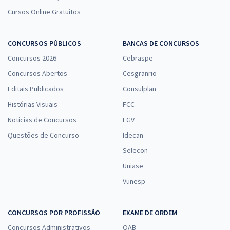
Cursos Online Gratuitos
CONCURSOS PÚBLICOS
BANCAS DE CONCURSOS
Concursos 2026
Cebraspe
Concursos Abertos
Cesgranrio
Editais Publicados
Consulplan
Histórias Visuais
FCC
Notícias de Concursos
FGV
Questões de Concurso
Idecan
Selecon
Uniase
Vunesp
CONCURSOS POR PROFISSÃO
EXAME DE ORDEM
Concursos Administrativos
OAB