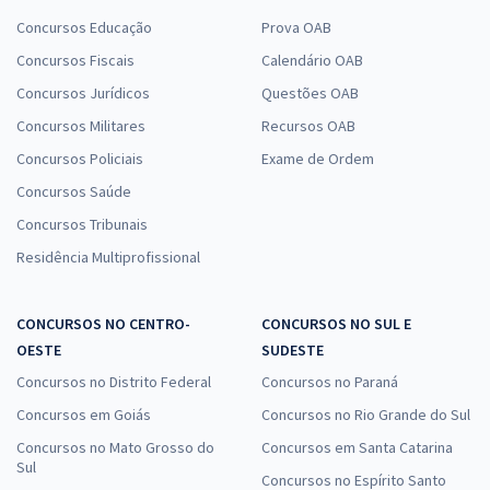
Concursos Educação
Prova OAB
Concursos Fiscais
Calendário OAB
Concursos Jurídicos
Questões OAB
Concursos Militares
Recursos OAB
Concursos Policiais
Exame de Ordem
Concursos Saúde
Concursos Tribunais
Residência Multiprofissional
CONCURSOS NO CENTRO-
CONCURSOS NO SUL E
OESTE
SUDESTE
Concursos no Distrito Federal
Concursos no Paraná
Concursos em Goiás
Concursos no Rio Grande do Sul
Concursos no Mato Grosso do
Concursos em Santa Catarina
Sul
Concursos no Espírito Santo