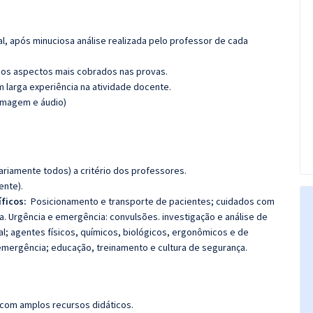
l, após minuciosa análise realizada pelo professor de cada
os aspectos mais cobrados nas provas.
m larga experiência na atividade docente.
(imagem e áudio)
riamente todos) a critério dos professores.
ente).
ficos:
Posicionamento e transporte de pacientes; cuidados com
a. Urgência e emergência: convulsões. investigação e análise de
l; agentes físicos, químicos, biológicos, ergonômicos e de
emergência; educação, treinamento e cultura de segurança.
 com amplos recursos didáticos.