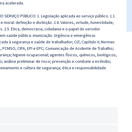
ira acelerada.
 SERVIÇO PÚBLICO: 1. Legislação aplicada ao serviço público. 1.1.
e moral: definição e distinção. 2.4. Valores, virtude, honestidade,
s. 2.5. Ética, democracia, cidadania e o papel do servidor
m saúde pública: imunização. Urgência e emergência:
icada à segurança e saúde do trabalhador; CLT, Capítulo V; Normas
 PCMSO, CIPA, EPI e EPC; Comunicação de Acidente de Trabalho;
rança; higiene ocupacional; agentes físicos, químicos, biológicos,
 análise preliminar de risco; prevenção e combate a incêndio;
einamento e cultura de segurança; ética e responsabilidade