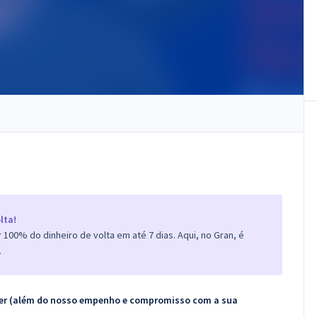
lta!
100% do dinheiro de volta em até 7 dias. Aqui, no Gran, é
.
ecer (além do nosso empenho e compromisso com a sua