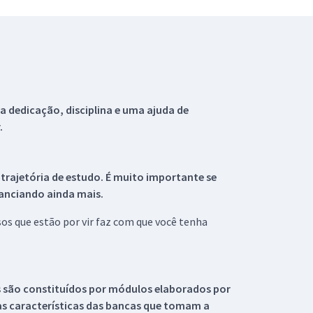
 dedicação, disciplina e uma ajuda de
.
 trajetória de estudo. É muito importante se
tanciando ainda mais.
s que estão por vir faz com que você tenha
s são constituídos por módulos elaborados por
s características das bancas que tomam a