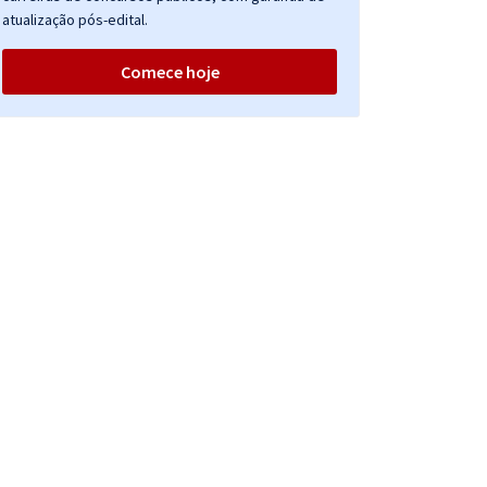
atualização pós-edital.
Comece hoje