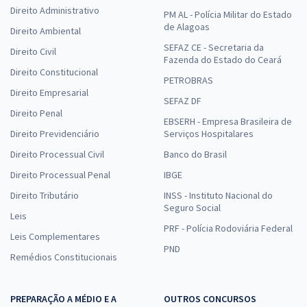
Direito Administrativo
PM AL - Polícia Militar do Estado
de Alagoas
Direito Ambiental
SEFAZ CE - Secretaria da
Direito Civil
Fazenda do Estado do Ceará
Direito Constitucional
PETROBRAS
Direito Empresarial
SEFAZ DF
Direito Penal
EBSERH - Empresa Brasileira de
Direito Previdenciário
Serviços Hospitalares
Direito Processual Civil
Banco do Brasil
Direito Processual Penal
IBGE
Direito Tributário
INSS - Instituto Nacional do
Seguro Social
Leis
PRF - Polícia Rodoviária Federal
Leis Complementares
PND
Remédios Constitucionais
PREPARAÇÃO A MÉDIO E A
OUTROS CONCURSOS