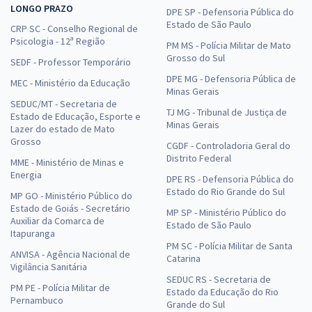
LONGO PRAZO
DPE SP - Defensoria Pública do
Estado de São Paulo
CRP SC - Conselho Regional de
Psicologia - 12ª Região
PM MS - Polícia Militar de Mato
Grosso do Sul
SEDF - Professor Temporário
DPE MG - Defensoria Pública de
MEC - Ministério da Educação
Minas Gerais
SEDUC/MT - Secretaria de
TJ MG - Tribunal de Justiça de
Estado de Educação, Esporte e
Minas Gerais
Lazer do estado de Mato
Grosso
CGDF - Controladoria Geral do
Distrito Federal
MME - Ministério de Minas e
Energia
DPE RS - Defensoria Pública do
Estado do Rio Grande do Sul
MP GO - Ministério Público do
Estado de Goiás - Secretário
MP SP - Ministério Público do
Auxiliar da Comarca de
Estado de São Paulo
Itapuranga
PM SC - Polícia Militar de Santa
ANVISA - Agência Nacional de
Catarina
Vigilância Sanitária
SEDUC RS - Secretaria de
PM PE - Polícia Militar de
Estado da Educação do Rio
Pernambuco
Grande do Sul