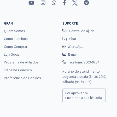
GRAN
SUPORTE
Quem Somos
Central de ajuda
Como Funciona
Chat
Como Comprar
WhatsApp
Loja Social
E-mail
Programa de Afiliados
Telefone: 3003-0894
Trabalhe Conosco
Horário de atendimento:
segunda a sexta (8h às 20h),
Preferência de Cookies
sábado (9h às 13h).
Foi aprovado?
Envie-nos a sua história!