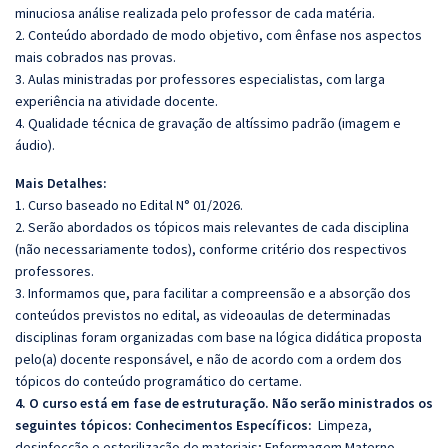
minuciosa análise realizada pelo professor de cada matéria.
2. Conteúdo abordado de modo objetivo, com ênfase nos aspectos
mais cobrados nas provas.
3. Aulas ministradas por professores especialistas, com larga
experiência na atividade docente.
4. Qualidade técnica de gravação de altíssimo padrão (imagem e
áudio).
Mais Detalhes:
1. Curso baseado no Edital N° 01/2026.
2. Serão abordados os tópicos mais relevantes de cada disciplina
(não necessariamente todos), conforme critério dos respectivos
professores.
3. Informamos que, para facilitar a compreensão e a absorção dos
conteúdos previstos no edital, as videoaulas de determinadas
disciplinas foram organizadas com base na lógica didática proposta
pelo(a) docente responsável, e não de acordo com a ordem dos
tópicos do conteúdo programático do certame.
4. O curso está em fase de estruturação. Não serão ministrados os
seguintes tópicos: Conhecimentos Específicos:
Limpeza,
desinfecção e esterilização de materiais; Enfermagem Materno-