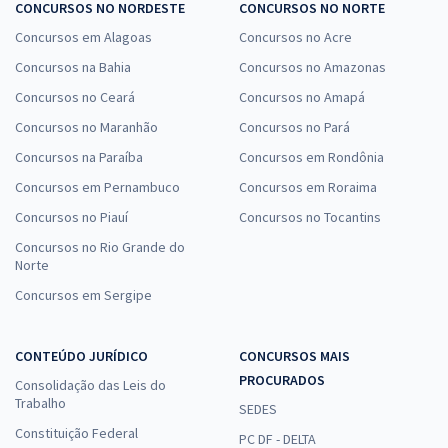
CONCURSOS NO NORDESTE
CONCURSOS NO NORTE
Concursos em Alagoas
Concursos no Acre
Concursos na Bahia
Concursos no Amazonas
Concursos no Ceará
Concursos no Amapá
Concursos no Maranhão
Concursos no Pará
Concursos na Paraíba
Concursos em Rondônia
Concursos em Pernambuco
Concursos em Roraima
Concursos no Piauí
Concursos no Tocantins
Concursos no Rio Grande do
Norte
Concursos em Sergipe
CONTEÚDO JURÍDICO
CONCURSOS MAIS
PROCURADOS
Consolidação das Leis do
Trabalho
SEDES
Constituição Federal
PC DF - DELTA