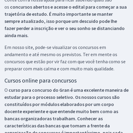
os
concursos abertos e acesse o edital para começar a sua
trajetória de estudo. É muito importante se manter
sempre atualizado, isso porque um descuido pode lhe
fazer perder a inscrição e ver o seu sonho se distanciando
ainda mais.
Em nosso site, pode-se visualizar os concursos em
andamento e até mesmo os previstos. Ter em mente os
concursos que estão por vir faz com que você tenha como se
preparar com mais calma e com muito mais qualidade.
Cursos online para concursos
O
curso para concurso do Gran é uma excelente maneira de
estudar para o processo seletivo. Os nossos cursos são
constituídos por módulos elaborados por um corpo
docente experiente e que entende muito bem como as
bancas organizadoras trabalham. Conhecer as
características das bancas que tomam a frente da
organização de concursos é importantíssimo, pois cada