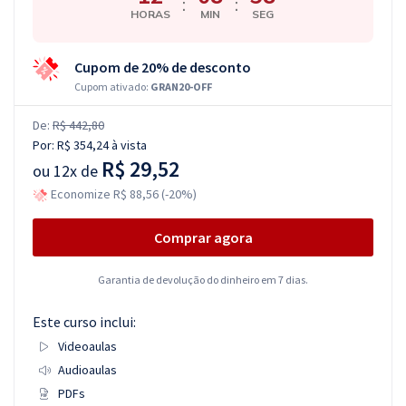
:
:
HORAS
MIN
SEG
Cupom de 20% de desconto
Cupom ativado:
GRAN20-OFF
De:
R$ 442,80
Por:
R$ 354,24
à vista
R$ 29,52
ou
12x de
Economize R$ 88,56 (-20%)
Comprar agora
Garantia de devolução do dinheiro em 7 dias.
Este curso inclui:
Videoaulas
Audioaulas
PDFs