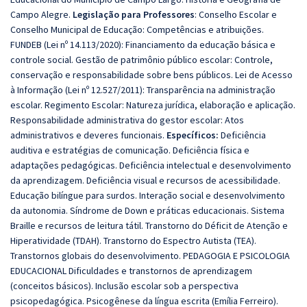
Campo Alegre.
Legislação para Professores
: Conselho Escolar e
Conselho Municipal de Educação: Competências e atribuições.
FUNDEB (Lei nº 14.113/2020): Financiamento da educação básica e
controle social. Gestão de patrimônio público escolar: Controle,
conservação e responsabilidade sobre bens públicos. Lei de Acesso
à Informação (Lei nº 12.527/2011): Transparência na administração
escolar. Regimento Escolar: Natureza jurídica, elaboração e aplicação.
Responsabilidade administrativa do gestor escolar: Atos
administrativos e deveres funcionais.
Específicos:
Deficiência
auditiva e estratégias de comunicação. Deficiência física e
adaptações pedagógicas. Deficiência intelectual e desenvolvimento
da aprendizagem. Deficiência visual e recursos de acessibilidade.
Educação bilíngue para surdos. Interação social e desenvolvimento
da autonomia. Síndrome de Down e práticas educacionais. Sistema
Braille e recursos de leitura tátil. Transtorno do Déficit de Atenção e
Hiperatividade (TDAH). Transtorno do Espectro Autista (TEA).
Transtornos globais do desenvolvimento. PEDAGOGIA E PSICOLOGIA
EDUCACIONAL Dificuldades e transtornos de aprendizagem
(conceitos básicos). Inclusão escolar sob a perspectiva
psicopedagógica. Psicogênese da língua escrita (Emília Ferreiro).