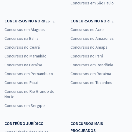
Concursos em São Paulo
CONCURSOS NO NORDESTE
CONCURSOS NO NORTE
Concursos em Alagoas
Concursos no Acre
Concursos na Bahia
Concursos no Amazonas
Concursos no Ceará
Concursos no Amapá
Concursos no Maranhão
Concursos no Pará
Concursos na Paraíba
Concursos em Rondônia
Concursos em Pernambuco
Concursos em Roraima
Concursos no Piauí
Concursos no Tocantins
Concursos no Rio Grande do
Norte
Concursos em Sergipe
CONTEÚDO JURÍDICO
CONCURSOS MAIS
PROCURADOS
Consolidação das Leis do