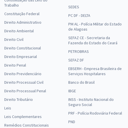
Trabalho
SEDES
Constituição Federal
PC DF - DELTA
Direito Administrativo
PM AL - Polícia Militar do Estado
de Alagoas
Direito Ambiental
SEFAZ CE - Secretaria da
Direito Civil
Fazenda do Estado do Ceará
Direito Constitucional
PETROBRAS
Direito Empresarial
SEFAZ DF
Direito Penal
EBSERH - Empresa Brasileira de
Direito Previdenciário
Serviços Hospitalares
Direito Processual Civil
Banco do Brasil
Direito Processual Penal
IBGE
Direito Tributário
INSS - Instituto Nacional do
Seguro Social
Leis
PRF - Polícia Rodoviária Federal
Leis Complementares
PND
Remédios Constitucionais