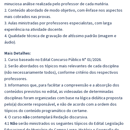
minuciosa análise realizada pelo professor de cada matéria.
2. Conteúdo abordado de modo objetivo, com ênfase nos aspectos
mais cobrados nas provas.
3. Aulas ministradas por professores especialistas, com larga
experiência na atividade docente.
4. Qualidade técnica de gravação de altíssimo padrão (imagem e
áudio).
Mais Detalhes:
1. Curso baseado no Edital Concurso Público N° 01/2026.
2. Serão abordados os tópicos mais relevantes de cada disciplina
(não necessariamente todos), conforme critério dos respectivos
professores.
3. Informamos que, para facilitar a compreensão e a absorção dos
conteúdos previstos no edital, as videoaulas de determinadas
disciplinas foram organizadas com base na lógica didática proposta
pelo(a) docente responsável, e não de acordo com a ordem dos
tópicos do conteúdo programático do certame.
4. O curso
não
contemplará Redação discursiva.
4.1
Não
serão ministrados os seguintes tópicos do Edital: Legislação
Educacional do Município de Campo Largo. História e Geografia de