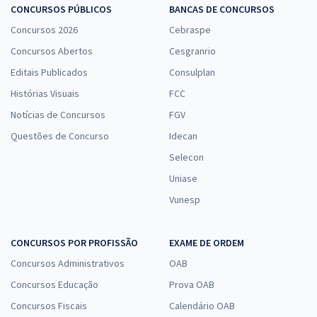
CONCURSOS PÚBLICOS
BANCAS DE CONCURSOS
Concursos 2026
Cebraspe
Concursos Abertos
Cesgranrio
Editais Publicados
Consulplan
Histórias Visuais
FCC
Notícias de Concursos
FGV
Questões de Concurso
Idecan
Selecon
Uniase
Vunesp
CONCURSOS POR PROFISSÃO
EXAME DE ORDEM
Concursos Administrativos
OAB
Concursos Educação
Prova OAB
Concursos Fiscais
Calendário OAB