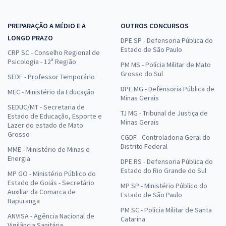
PREPARAÇÃO A MÉDIO E A
OUTROS CONCURSOS
LONGO PRAZO
DPE SP - Defensoria Pública do
Estado de São Paulo
CRP SC - Conselho Regional de
Psicologia - 12ª Região
PM MS - Polícia Militar de Mato
Grosso do Sul
SEDF - Professor Temporário
DPE MG - Defensoria Pública de
MEC - Ministério da Educação
Minas Gerais
SEDUC/MT - Secretaria de
TJ MG - Tribunal de Justiça de
Estado de Educação, Esporte e
Minas Gerais
Lazer do estado de Mato
Grosso
CGDF - Controladoria Geral do
Distrito Federal
MME - Ministério de Minas e
Energia
DPE RS - Defensoria Pública do
Estado do Rio Grande do Sul
MP GO - Ministério Público do
Estado de Goiás - Secretário
MP SP - Ministério Público do
Auxiliar da Comarca de
Estado de São Paulo
Itapuranga
PM SC - Polícia Militar de Santa
ANVISA - Agência Nacional de
Catarina
Vigilância Sanitária