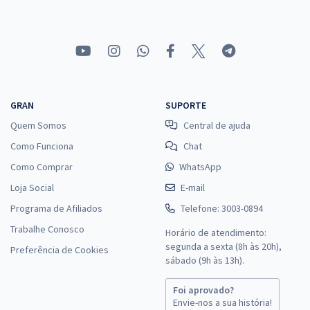
GRAN
SUPORTE
Quem Somos
Central de ajuda
Como Funciona
Chat
Como Comprar
WhatsApp
Loja Social
E-mail
Programa de Afiliados
Telefone: 3003-0894
Trabalhe Conosco
Horário de atendimento:
segunda a sexta (8h às 20h),
Preferência de Cookies
sábado (9h às 13h).
Foi aprovado?
Envie-nos a sua história!