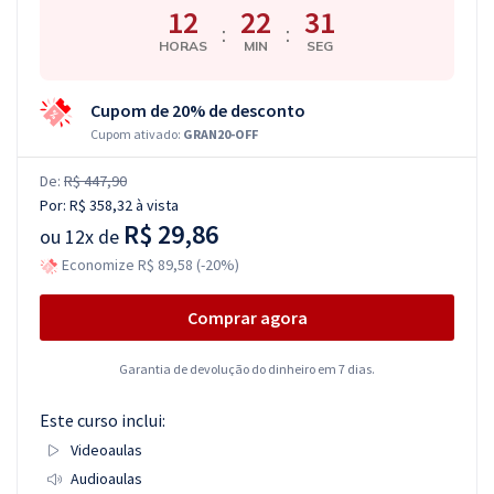
12
22
30
:
:
HORAS
MIN
SEG
Cupom de 20% de desconto
Cupom ativado:
GRAN20-OFF
De:
R$ 447,90
Por:
R$ 358,32
à vista
R$ 29,86
ou
12x de
Economize R$ 89,58 (-20%)
Comprar agora
Garantia de devolução do dinheiro em 7 dias.
Este curso inclui:
Videoaulas
Audioaulas