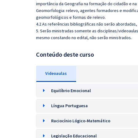
importância da Geografia na formação do cidadão e n
Geomorfologia: relevo, agentes formadores e modificad
geomorfológicos e formas de relevo.
4.2 As referências bibliográficas não serão abordadas,
5. Serão ministradas somente as disciplinas/videoaula
mesmo constando no edital, não serão ministrados.
Conteúdo deste curso
Videoaulas
Equilíbrio Emocional
Língua Portuguesa
Raciocínio Lógico-Matemático
Legislação Educacional