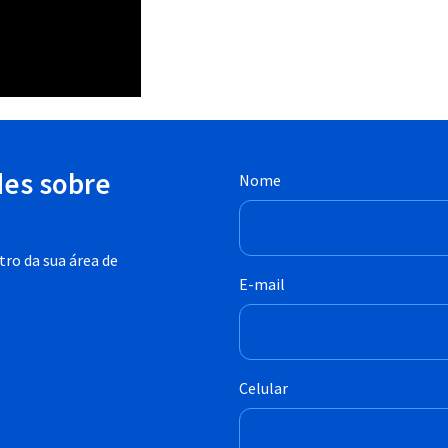
des sobre
Nome
ro da sua área de
E-mail
Celular