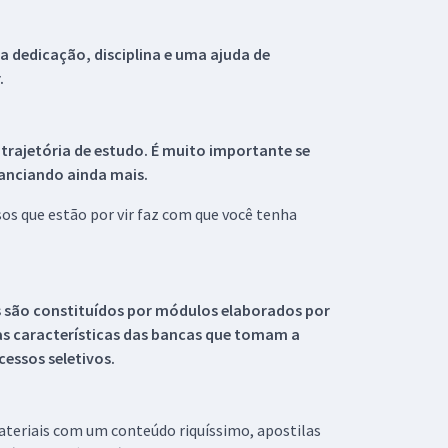
 dedicação, disciplina e uma ajuda de
.
 trajetória de estudo. É muito importante se
tanciando ainda mais.
s que estão por vir faz com que você tenha
s são constituídos por módulos elaborados por
s características das bancas que tomam a
essos seletivos.
materiais com um conteúdo riquíssimo, apostilas