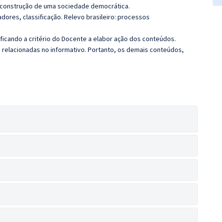
a construção de uma sociedade democrática.
ores, classificação. Relevo brasileiro: processos
 ficando a critério do Docente a elabor ação dos conteúdos.
s relacionadas no informativo. Portanto, os demais conteúdos,