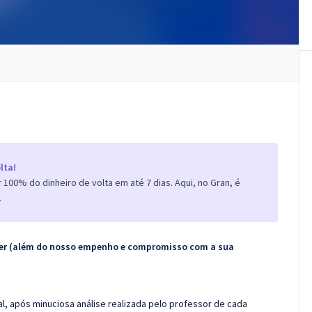
lta!
100% do dinheiro de volta em até 7 dias. Aqui, no Gran, é
.
ecer (além do nosso empenho e compromisso com a sua
l, após minuciosa análise realizada pelo professor de cada