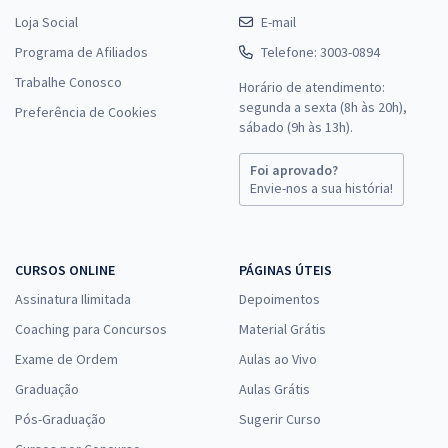
Loja Social
E-mail
Programa de Afiliados
Telefone: 3003-0894
Trabalhe Conosco
Horário de atendimento:
segunda a sexta (8h às 20h),
Preferência de Cookies
sábado (9h às 13h).
Foi aprovado?
Envie-nos a sua história!
CURSOS ONLINE
PÁGINAS ÚTEIS
Assinatura Ilimitada
Depoimentos
Coaching para Concursos
Material Grátis
Exame de Ordem
Aulas ao Vivo
Graduação
Aulas Grátis
Pós-Graduação
Sugerir Curso