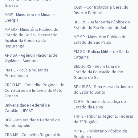
Grosso
CGDF - Controladoria Geral do
Distrito Federal
MME - Ministério de Minas e
Energia
DPE RS - Defensoria Pública do
Estado do Rio Grande do Sul
MP GO - Ministério Público do
Estado de Goiás - Secretário
MP SP - Ministério Público do
Auxiliar da Comarca de
Estado de São Paulo
Itapuranga
PM SC - Polícia Militar de Santa
ANVISA - Agência Nacional de
Catarina
Vigilância Sanitária
SEDUC RS - Secretaria de
PM PE - Polícia Militar de
Estado da Educação do Rio
Pernambuco
Grande do Sul
CRECI MT - Conselho Regional de
SEJUS ES - Secretaria da Justiça
Corretores de Imóveis do Mato
do Espírito Santo
Grosso
TJ BA - Tribunal de Justiça do
Universidade Federal de
Estado da Bahia
Catalão - UFCAT
TRF 3 - Tribunal Regional Federal
UFR - Universidade Federal de
da 3ª Região
Rondonópolis
MP RO - Ministério Público de
CRA MS - Conselho Regional de
Rondônia