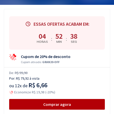
ESSAS OFERTAS ACABAM EM:
04
52
38
:
:
HORAS
MIN
SEG
Cupom de 20% de desconto
Cupom ativado:
GRAN20-OFF
De:
R$ 99,90
Por:
R$ 79,92
à vista
R$ 6,66
ou
12x de
Economize R$ 19,98 (-20%)
Comprar agora