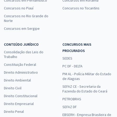
Concursos em Pernambuco
Concursos em Roraima
Concursos no Piauí
Concursos no Tocantins
Concursos no Rio Grande do
Norte
Concursos em Sergipe
CONTEÚDO JURÍDICO
CONCURSOS MAIS
PROCURADOS
Consolidação das Leis do
Trabalho
SEDES
Constituição Federal
PC DF - DELTA
Direito Administrativo
PM AL - Polícia Militar do Estado
de Alagoas
Direito Ambiental
SEFAZ CE - Secretaria da
Direito Civil
Fazenda do Estado do Ceará
Direito Constitucional
PETROBRAS
Direito Empresarial
SEFAZ DF
Direito Penal
EBSERH - Empresa Brasileira de