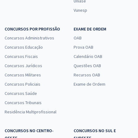
Uniase
Vunesp
CONCURSOS POR PROFISSÃO
EXAME DE ORDEM
Concursos Administrativos
OAB
Concursos Educação
Prova OAB
Concursos Fiscais
Calendário OAB
Concursos Jurídicos
Questões OAB
Concursos Militares
Recursos OAB
Concursos Policiais
Exame de Ordem
Concursos Saúde
Concursos Tribunais
Residência Multiprofissional
CONCURSOS NO CENTRO-
CONCURSOS NO SUL E
OESTE
SUDESTE