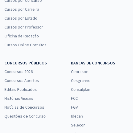
Cursos por Concurso
Cursos por Carreira
Cursos por Estado
Cursos por Professor
Oficina de Redação
Cursos Online Gratuitos
CONCURSOS PÚBLICOS
BANCAS DE CONCURSOS
Concursos 2026
Cebraspe
Concursos Abertos
Cesgranrio
Editais Publicados
Consulplan
Histórias Visuais
FCC
Notícias de Concursos
FGV
Questões de Concurso
Idecan
Selecon