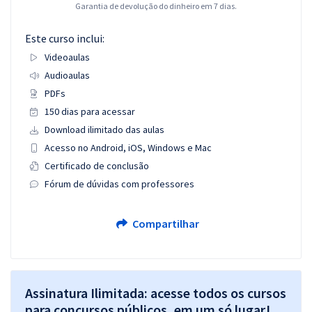
Garantia de devolução do dinheiro em 7 dias.
Este curso inclui:
Videoaulas
Audioaulas
PDFs
150 dias para acessar
Download ilimitado das aulas
Acesso no Android, iOS, Windows e Mac
Certificado de conclusão
Fórum de dúvidas com professores
Compartilhar
Assinatura Ilimitada: acesse todos os cursos
para concursos públicos, em um só lugar!