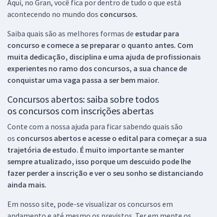
Aqui, no Gran, você fica por dentro de tudo o que está
acontecendo no mundo dos
concursos.
Saiba quais são as melhores formas de
estudar para
concurso e comece a se preparar o quanto antes. Com
muita dedicação, disciplina e uma ajuda de profissionais
experientes no ramo dos
concursos, a sua chance de
conquistar uma vaga passa a ser bem maior.
Concursos abertos: saiba sobre todos
os concursos com inscrições abertas
Conte com a nossa ajuda para ficar sabendo quais são
os
concursos abertos e acesse o edital para começar a sua
trajetória de estudo. É muito importante se manter
sempre atualizado, isso porque um descuido pode lhe
fazer perder a inscrição e ver o seu sonho se distanciando
ainda mais.
Em nosso site, pode-se visualizar os concursos em
andamento e até mesmo os previstos. Ter em mente os