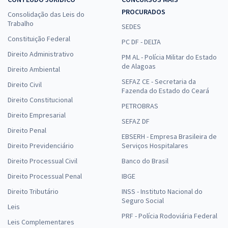
PROCURADOS
Consolidação das Leis do
Trabalho
SEDES
Constituição Federal
PC DF - DELTA
Direito Administrativo
PM AL - Polícia Militar do Estado
de Alagoas
Direito Ambiental
SEFAZ CE - Secretaria da
Direito Civil
Fazenda do Estado do Ceará
Direito Constitucional
PETROBRAS
Direito Empresarial
SEFAZ DF
Direito Penal
EBSERH - Empresa Brasileira de
Direito Previdenciário
Serviços Hospitalares
Direito Processual Civil
Banco do Brasil
Direito Processual Penal
IBGE
Direito Tributário
INSS - Instituto Nacional do
Seguro Social
Leis
PRF - Polícia Rodoviária Federal
Leis Complementares