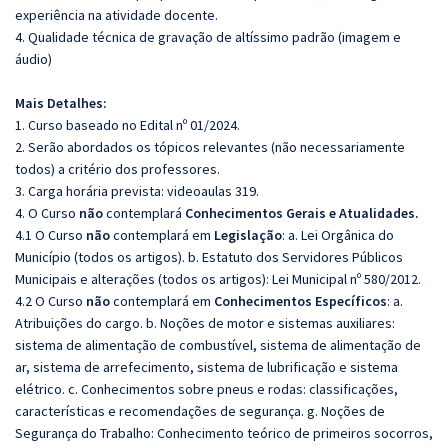
experiência na atividade docente.
4. Qualidade técnica de gravação de altíssimo padrão (imagem e
áudio)
Mais Detalhes:
1. Curso baseado no Edital nº 01/2024.
2. Serão abordados os tópicos relevantes (não necessariamente
todos) a critério dos professores.
3. Carga horária prevista: videoaulas 319.
4. O Curso
não
contemplará
Conhecimentos Gerais e Atualidades.
4.1 O Curso
não
contemplará em
Legislação
: a. Lei Orgânica do
Município (todos os artigos). b. Estatuto dos Servidores Públicos
Municipais e alterações (todos os artigos): Lei Municipal nº 580/2012.
4.2 O Curso
não
contemplará em
Conhecimentos
Específicos
: a.
Atribuições do cargo. b. Noções de motor e sistemas auxiliares:
sistema de alimentação de combustível, sistema de alimentação de
ar, sistema de arrefecimento, sistema de lubrificação e sistema
elétrico. c. Conhecimentos sobre pneus e rodas: classificações,
características e recomendações de segurança. g. Noções de
Segurança do Trabalho: Conhecimento teórico de primeiros socorros,