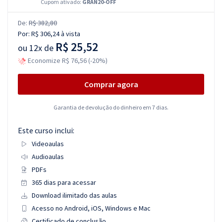
Cupom ativado:
GRAN20-OFF
De:
R$ 382,80
Por:
R$ 306,24
à vista
R$ 25,52
ou
12x de
Economize R$ 76,56 (-20%)
Comprar agora
Garantia de devolução do dinheiro em 7 dias.
Este curso inclui:
Videoaulas
Audioaulas
PDFs
365 dias para acessar
Download ilimitado das aulas
Acesso no Android, iOS, Windows e Mac
Certificado de conclusão