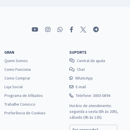
GRAN
SUPORTE
Quem Somos
Central de ajuda
Como Funciona
Chat
Como Comprar
WhatsApp
Loja Social
E-mail
Programa de Afiliados
Telefone: 3003-0894
Trabalhe Conosco
Horário de atendimento:
segunda a sexta (8h às 20h),
Preferência de Cookies
sábado (9h às 13h).
Foi aprovado?