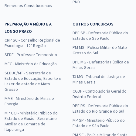
PND
Remédios Constitucionais
PREPARAÇÃO A MÉDIO E A
OUTROS CONCURSOS
LONGO PRAZO
DPE SP - Defensoria Pública do
Estado de São Paulo
CRP SC - Conselho Regional de
Psicologia - 12ª Região
PM MS - Polícia Militar de Mato
Grosso do Sul
SEDF - Professor Temporário
DPE MG - Defensoria Pública de
MEC - Ministério da Educação
Minas Gerais
SEDUC/MT - Secretaria de
TJ MG - Tribunal de Justiça de
Estado de Educação, Esporte e
Minas Gerais
Lazer do estado de Mato
Grosso
CGDF - Controladoria Geral do
Distrito Federal
MME - Ministério de Minas e
Energia
DPE RS - Defensoria Pública do
Estado do Rio Grande do Sul
MP GO - Ministério Público do
Estado de Goiás - Secretário
MP SP - Ministério Público do
Auxiliar da Comarca de
Estado de São Paulo
Itapuranga
PM SC - Polícia Militar de Santa