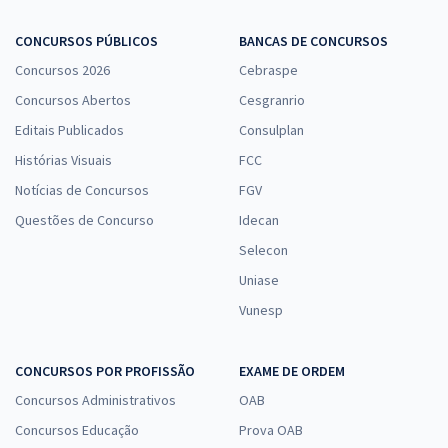
CONCURSOS PÚBLICOS
BANCAS DE CONCURSOS
Concursos 2026
Cebraspe
Concursos Abertos
Cesgranrio
Editais Publicados
Consulplan
Histórias Visuais
FCC
Notícias de Concursos
FGV
Questões de Concurso
Idecan
Selecon
Uniase
Vunesp
CONCURSOS POR PROFISSÃO
EXAME DE ORDEM
Concursos Administrativos
OAB
Concursos Educação
Prova OAB