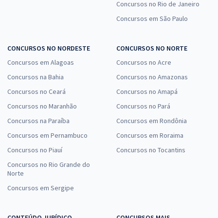
Concursos no Rio de Janeiro
Concursos em São Paulo
CONCURSOS NO NORDESTE
CONCURSOS NO NORTE
Concursos em Alagoas
Concursos no Acre
Concursos na Bahia
Concursos no Amazonas
Concursos no Ceará
Concursos no Amapá
Concursos no Maranhão
Concursos no Pará
Concursos na Paraíba
Concursos em Rondônia
Concursos em Pernambuco
Concursos em Roraima
Concursos no Piauí
Concursos no Tocantins
Concursos no Rio Grande do
Norte
Concursos em Sergipe
CONTEÚDO JURÍDICO
CONCURSOS MAIS