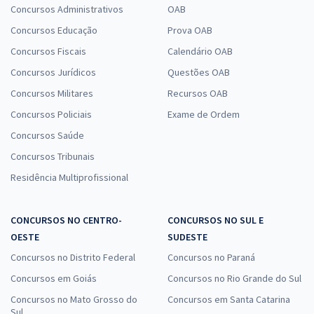
Concursos Administrativos
OAB
Concursos Educação
Prova OAB
Concursos Fiscais
Calendário OAB
Concursos Jurídicos
Questões OAB
Concursos Militares
Recursos OAB
Concursos Policiais
Exame de Ordem
Concursos Saúde
Concursos Tribunais
Residência Multiprofissional
CONCURSOS NO CENTRO-
CONCURSOS NO SUL E
OESTE
SUDESTE
Concursos no Distrito Federal
Concursos no Paraná
Concursos em Goiás
Concursos no Rio Grande do Sul
Concursos no Mato Grosso do
Concursos em Santa Catarina
Sul