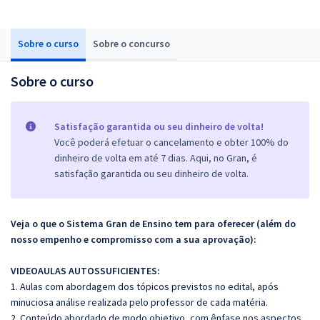
Sobre o curso
Sobre o concurso
Sobre o curso
Satisfação garantida ou seu dinheiro de volta!
Você poderá efetuar o cancelamento e obter 100% do
dinheiro de volta em até 7 dias. Aqui, no Gran, é
satisfação garantida ou seu dinheiro de volta.
Veja o que o Sistema Gran de Ensino tem para oferecer (além do
nosso empenho e compromisso com a sua aprovação):
VIDEOAULAS AUTOSSUFICIENTES:
1. Aulas com abordagem dos tópicos previstos no edital, após
minuciosa análise realizada pelo professor de cada matéria.
2. Conteúdo abordado de modo objetivo, com ênfase nos aspectos