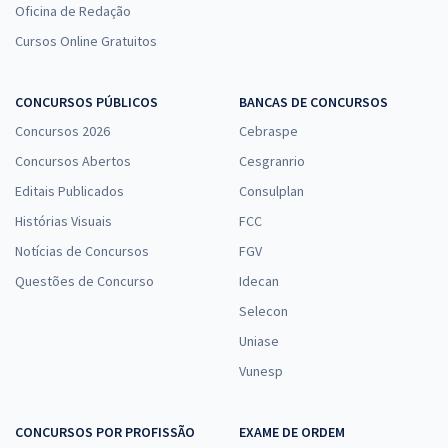
Oficina de Redação
Cursos Online Gratuitos
CONCURSOS PÚBLICOS
BANCAS DE CONCURSOS
Concursos 2026
Cebraspe
Concursos Abertos
Cesgranrio
Editais Publicados
Consulplan
Histórias Visuais
FCC
Notícias de Concursos
FGV
Questões de Concurso
Idecan
Selecon
Uniase
Vunesp
CONCURSOS POR PROFISSÃO
EXAME DE ORDEM