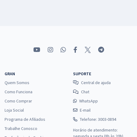
GRAN
SUPORTE
Quem Somos
Central de ajuda
Como Funciona
Chat
Como Comprar
WhatsApp
Loja Social
E-mail
Programa de Afiliados
Telefone: 3003-0894
Trabalhe Conosco
Horário de atendimento:
segunda a sexta (8h às 20h),