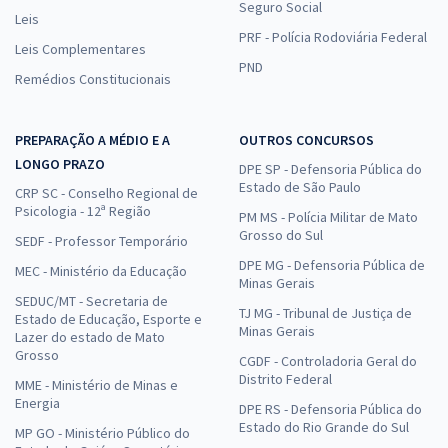
Seguro Social
Leis
PRF - Polícia Rodoviária Federal
Leis Complementares
PND
Remédios Constitucionais
PREPARAÇÃO A MÉDIO E A
OUTROS CONCURSOS
LONGO PRAZO
DPE SP - Defensoria Pública do
Estado de São Paulo
CRP SC - Conselho Regional de
Psicologia - 12ª Região
PM MS - Polícia Militar de Mato
Grosso do Sul
SEDF - Professor Temporário
DPE MG - Defensoria Pública de
MEC - Ministério da Educação
Minas Gerais
SEDUC/MT - Secretaria de
TJ MG - Tribunal de Justiça de
Estado de Educação, Esporte e
Minas Gerais
Lazer do estado de Mato
Grosso
CGDF - Controladoria Geral do
Distrito Federal
MME - Ministério de Minas e
Energia
DPE RS - Defensoria Pública do
Estado do Rio Grande do Sul
MP GO - Ministério Público do