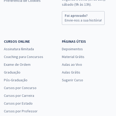
Preferência de Cookies
sábado (9h às 13h).
Foi aprovado?
Envie-nos a sua história!
CURSOS ONLINE
PÁGINAS ÚTEIS
Assinatura Ilimitada
Depoimentos
Coaching para Concursos
Material Grátis
Exame de Ordem
Aulas ao Vivo
Graduação
Aulas Grátis
Pós-Graduação
Sugerir Curso
Cursos por Concurso
Cursos por Carreira
Cursos por Estado
Cursos por Professor