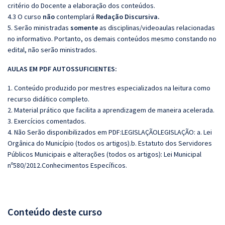
critério do Docente a elaboração dos conteúdos.
4.3 O curso
não
contemplará
Redação Discursiva.
5. Serão ministradas
somente
as disciplinas/videoaulas relacionadas
no informativo. Portanto, os demais conteúdos mesmo constando no
edital, não serão ministrados.
AULAS EM PDF AUTOSSUFICIENTES:
1. Conteúdo produzido por mestres especializados na leitura como
recurso didático completo.
2. Material prático que facilita a aprendizagem de maneira acelerada.
3. Exercícios comentados.
4. Não Serão disponibilizados em PDF:LEGISLAÇÃOLEGISLAÇÃO: a. Lei
Orgânica do Município (todos os artigos).b. Estatuto dos Servidores
Públicos Municipais e alterações (todos os artigos): Lei Municipal
nº580/2012.Conhecimentos Específicos.
Conteúdo deste curso