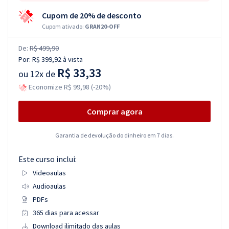
Cupom de 20% de desconto
Cupom ativado:
GRAN20-OFF
De:
R$ 499,90
Por:
R$ 399,92
à vista
R$ 33,33
ou
12x de
Economize R$ 99,98 (-20%)
Comprar agora
Garantia de devolução do dinheiro em 7 dias.
Este curso inclui:
Videoaulas
Audioaulas
PDFs
365 dias para acessar
Download ilimitado das aulas