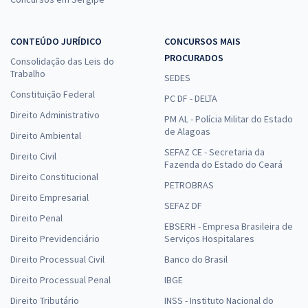
CONTEÚDO JURÍDICO
CONCURSOS MAIS
PROCURADOS
Consolidação das Leis do
Trabalho
SEDES
Constituição Federal
PC DF - DELTA
Direito Administrativo
PM AL - Polícia Militar do Estado
de Alagoas
Direito Ambiental
SEFAZ CE - Secretaria da
Direito Civil
Fazenda do Estado do Ceará
Direito Constitucional
PETROBRAS
Direito Empresarial
SEFAZ DF
Direito Penal
EBSERH - Empresa Brasileira de
Direito Previdenciário
Serviços Hospitalares
Direito Processual Civil
Banco do Brasil
Direito Processual Penal
IBGE
Direito Tributário
INSS - Instituto Nacional do