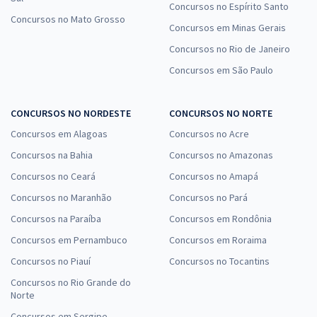
Concursos no Espírito Santo
Concursos no Mato Grosso
Concursos em Minas Gerais
Concursos no Rio de Janeiro
Concursos em São Paulo
CONCURSOS NO NORDESTE
CONCURSOS NO NORTE
Concursos em Alagoas
Concursos no Acre
Concursos na Bahia
Concursos no Amazonas
Concursos no Ceará
Concursos no Amapá
Concursos no Maranhão
Concursos no Pará
Concursos na Paraíba
Concursos em Rondônia
Concursos em Pernambuco
Concursos em Roraima
Concursos no Piauí
Concursos no Tocantins
Concursos no Rio Grande do
Norte
Concursos em Sergipe