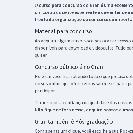
O
curso para concurso do Gran é uma excelente
um corpo docente experiente e que entende m
frente da organização de concursos é importan
Material para concurso
Ao adquirir algum curso, você passa a ter acesso
disponíveis para download e videoaulas. Tudo par
quiser.
Concurso público é no Gran
No Gran você fica sabendo tudo o que precisa sob
cursos online que oferecemos são ideais para qu
participar.
Temos muita confiança na qualidade dos nossos
Não fique de fora dessa, adquira nossos curso
Gran também é Pós-graduação
Com apenas um clique, você escolhe a sua Pós-gr