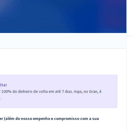
lta!
100% do dinheiro de volta em até 7 dias. Aqui, no Gran, é
.
ecer (além do nosso empenho e compromisso com a sua