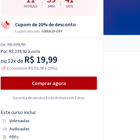
:
:
HORAS
MIN
SEG
Cupom de 20% de desconto
Cupom ativado:
GRAN20-OFF
De:
R$ 299,90
Por:
R$ 239,92
à vista
R$ 19,99
ou
12x de
Economize R$ 59,98 (-20%)
Comprar agora
Garantia de devolução do dinheiro em 7 dias.
Este curso inclui:
Videoaulas
Audioaulas
PDFs