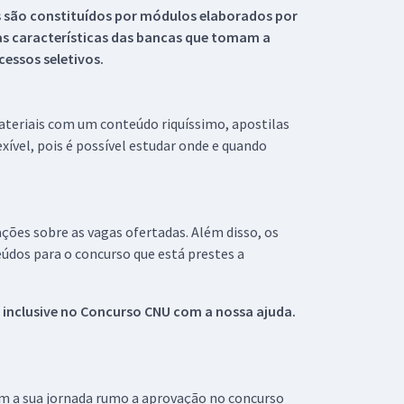
s são constituídos por módulos elaborados por
s características das bancas que tomam a
essos seletivos.
materiais com um conteúdo riquíssimo, apostilas
xível, pois é possível estudar onde e quando
ações sobre as vagas ofertadas. Além disso, os
údos para o concurso que está prestes a
 inclusive no
Concurso CNU
com a nossa ajuda.
om a sua jornada rumo a aprovação no concurso