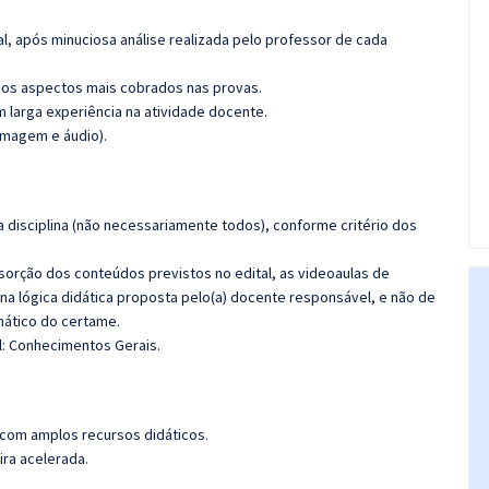
l, após minuciosa análise realizada pelo professor de cada
os aspectos mais cobrados nas provas.
m larga experiência na atividade docente.
imagem e áudio).
 disciplina (não necessariamente todos), conforme critério dos
bsorção dos conteúdos previstos no edital, as videoaulas de
a lógica didática proposta pelo(a) docente responsável, e não de
ático do certame.
l: Conhecimentos Gerais.
 com amplos recursos didáticos.
ira acelerada.