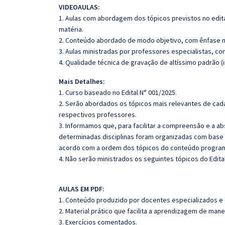
VIDEOAULAS:
1. Aulas com abordagem dos tópicos previstos no edita
matéria.
2. Conteúdo abordado de modo objetivo, com ênfase n
3. Aulas ministradas por professores especialistas, co
4. Qualidade técnica de gravação de altíssimo padrão (
Mais Detalhes:
1. Curso baseado no Edital N° 001/2025.
2. Serão abordados os tópicos mais relevantes de cada
respectivos professores.
3. Informamos que, para facilitar a compreensão e a a
determinadas disciplinas foram organizadas com base n
acordo com a ordem dos tópicos do conteúdo program
4. Não serão ministrados os seguintes tópicos do Edita
AULAS EM PDF:
1. Conteúdo produzido por docentes especializados e
2. Material prático que facilita a aprendizagem de mane
3. Exercícios comentados.