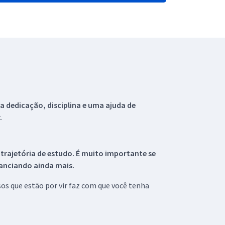
 dedicação, disciplina e uma ajuda de
.
 trajetória de estudo. É muito importante se
tanciando ainda mais.
s que estão por vir faz com que você tenha