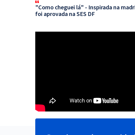
"Como cheguei lá" - Inspirada na mad
foi aprovada na SES DF