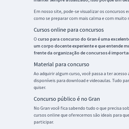
Em nosso site, pode-se visualizar os concursos
como se preparar com mais calma e com muito m
Cursos online para concursos
O
curso para concurso do Gran é uma excelente
um corpo docente experiente e que entende m
frente da organização de concursos é importan
Material para concurso
Ao adquirir algum curso, você passa a ter acesso
disponíveis para download e videoaulas. Tudo par
quiser.
Concurso público é no Gran
No Gran você fica sabendo tudo o que precisa sob
cursos online que oferecemos são ideais para qu
participar.