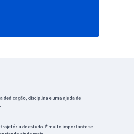
 dedicação, disciplina e uma ajuda de
.
 trajetória de estudo. É muito importante se
tanciando ainda mais.