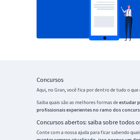
Concursos
Aqui, no Gran, você fica por dentro de tudo o q
Saiba quais são as melhores formas de
estudar p
profissionais experientes no ramo dos
concurs
Concursos abertos: saiba sobre todos 
Conte com a nossa ajuda para ficar sabendo quai
manter sempre atualizado, isso porque um descu