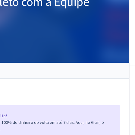
eto com a Equipe
lta!
100% do dinheiro de volta em até 7 dias. Aqui, no Gran, é
.