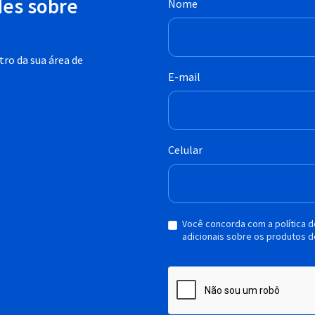
des sobre
Nome
ro da sua área de
E-mail
Celular
Você concorda com a política 
adicionais sobre os produtos d