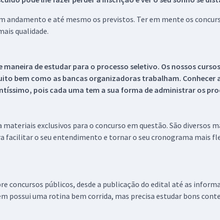
 em andamento e até mesmo os previstos. Ter em mente os concurso
ais qualidade.
 maneira de estudar para o processo seletivo. Os nossos curso
uito bem como as bancas organizadoras trabalham. Conhecer a
tíssimo, pois cada uma tem a sua forma de administrar os proc
 a materiais exclusivos para o concurso em questão. São diversos 
a facilitar o seu entendimento e tornar o seu cronograma mais fle
re concursos públicos, desde a publicação do edital até as inform
em possui uma rotina bem corrida, mas precisa estudar bons conte