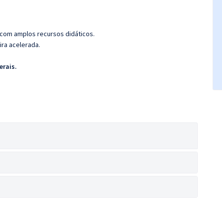
 com amplos recursos didáticos.
ira acelerada.
erais.