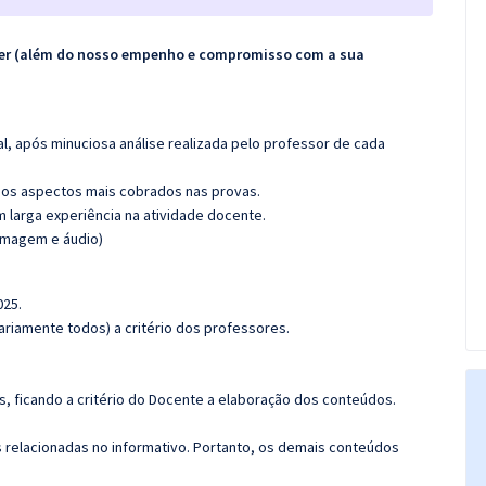
ecer (além do nosso empenho e compromisso com a sua
l, após minuciosa análise realizada pelo professor de cada
os aspectos mais cobrados nas provas.
m larga experiência na atividade docente.
(imagem e áudio)
025.
riamente todos) a critério dos professores.
, ficando a critério do Docente a elaboração dos conteúdos.
s relacionadas no informativo. Portanto, os demais conteúdos