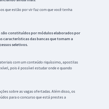
s que estão por vir faz com que você tenha
s são constituídos por módulos elaborados por
s características das bancas que tomam a
essos seletivos.
materiais com um conteúdo riquíssimo, apostilas
xível, pois é possível estudar onde e quando
ações sobre as vagas ofertadas. Além disso, os
údos para o concurso que está prestes a