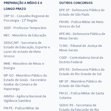
PREPARAÇÃO A MÉDIO E A
OUTROS CONCURSOS
LONGO PRAZO
DPE SP - Defensoria Pública do
Estado de São Paulo
CRP SC - Conselho Regional de
Psicologia - 12ª Região
PM MS - Polícia Militar de Mato
Grosso do Sul
SEDF - Professor Temporário
DPE MG - Defensoria Pública de
MEC - Ministério da Educação
Minas Gerais
SEDUC/MT - Secretaria de
TJ MG - Tribunal de Justiça de
Estado de Educação, Esporte e
Minas Gerais
Lazer do estado de Mato
Grosso
CGDF - Controladoria Geral do
Distrito Federal
MME - Ministério de Minas e
Energia
DPE RS - Defensoria Pública do
Estado do Rio Grande do Sul
MP GO - Ministério Público do
Estado de Goiás - Secretário
MP SP - Ministério Público do
Auxiliar da Comarca de
Estado de São Paulo
Itapuranga
PM SC - Polícia Militar de Santa
ANVISA - Agência Nacional de
Catarina
Vigilância Sanitária
SEDUC RS - Secretaria de
PM PE - Polícia Militar de
Estado da Educação do Rio