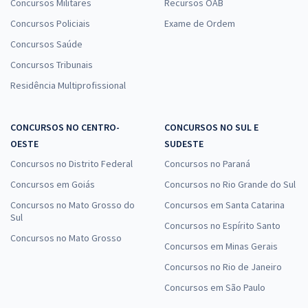
Concursos Militares
Recursos OAB
Concursos Policiais
Exame de Ordem
Concursos Saúde
Concursos Tribunais
Residência Multiprofissional
CONCURSOS NO CENTRO-
CONCURSOS NO SUL E
OESTE
SUDESTE
Concursos no Distrito Federal
Concursos no Paraná
Concursos em Goiás
Concursos no Rio Grande do Sul
Concursos no Mato Grosso do
Concursos em Santa Catarina
Sul
Concursos no Espírito Santo
Concursos no Mato Grosso
Concursos em Minas Gerais
Concursos no Rio de Janeiro
Concursos em São Paulo