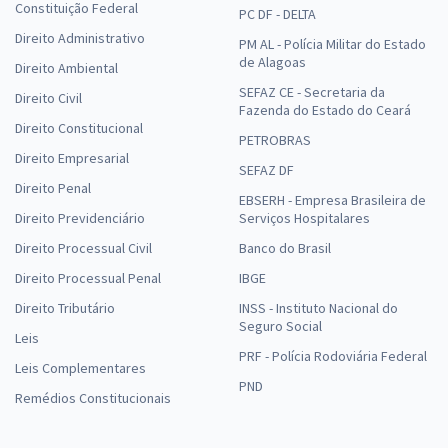
Constituição Federal
PC DF - DELTA
Direito Administrativo
PM AL - Polícia Militar do Estado
de Alagoas
Direito Ambiental
SEFAZ CE - Secretaria da
Direito Civil
Fazenda do Estado do Ceará
Direito Constitucional
PETROBRAS
Direito Empresarial
SEFAZ DF
Direito Penal
EBSERH - Empresa Brasileira de
Direito Previdenciário
Serviços Hospitalares
Direito Processual Civil
Banco do Brasil
Direito Processual Penal
IBGE
Direito Tributário
INSS - Instituto Nacional do
Seguro Social
Leis
PRF - Polícia Rodoviária Federal
Leis Complementares
PND
Remédios Constitucionais