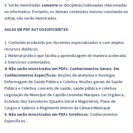
5. Serão ministradas
somente
as disciplinas/videoaulas relacionadas
no informativo. Portanto, os demais conteúdos mesmo constando no
edital, não serão ministrados.
AULAS EM PDF AUTOSSUFICIENTES:
1. Conteúdo produzido por docentes especializados e com amplos
recursos didáticos.
2. Material prático que facilita a aprendizagem de maneira acelerada.
3. Exercícios comentados.
4. Não serão ministrados em PDFs: Conhecimentos Gerais. Em
Conhecimentos Específicos:
Noções de anatomia e fisiologia.
Enfermagem de Saúde Pública e Coletiva. Noções gerais de Saúde
Pública e Coletiva: conceito de saúde, saúde pública e coletiva.
Legislação do Município de Capitão Leonidas Marques: Lei Orgânica,
Estatuto dos Servidores (Quadro Geral e Magistério), Plano de
Cargos e Salários e Regimento Interno da Câmara Municipal.
5. Não serão ministrados em PDFs Sintéticos:
Conhecimentos
Específicos.