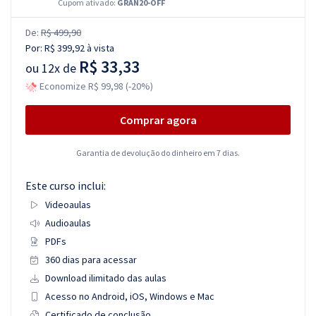
Cupom ativado:
GRAN20-OFF
De:
R$ 499,90
Por:
R$ 399,92
à vista
R$ 33,33
ou
12x de
Economize R$ 99,98 (-20%)
Comprar agora
Garantia de devolução do dinheiro em 7 dias.
Este curso inclui:
Videoaulas
Audioaulas
PDFs
360 dias para acessar
Download ilimitado das aulas
Acesso no Android, iOS, Windows e Mac
Certificado de conclusão