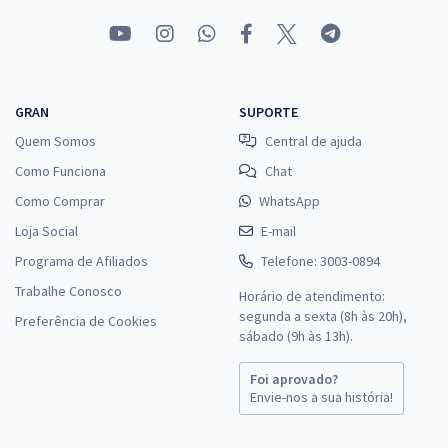
GRAN
SUPORTE
Quem Somos
Central de ajuda
Como Funciona
Chat
Como Comprar
WhatsApp
Loja Social
E-mail
Programa de Afiliados
Telefone: 3003-0894
Trabalhe Conosco
Horário de atendimento:
segunda a sexta (8h às 20h),
Preferência de Cookies
sábado (9h às 13h).
Foi aprovado?
Envie-nos a sua história!