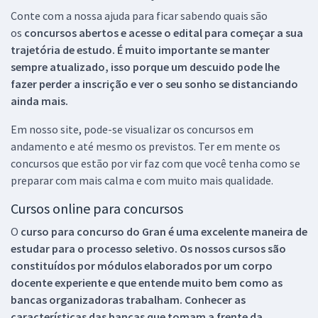
Conte com a nossa ajuda para ficar sabendo quais são
os
concursos abertos e acesse o edital para começar a sua
trajetória de estudo. É muito importante se manter
sempre atualizado, isso porque um descuido pode lhe
fazer perder a inscrição e ver o seu sonho se distanciando
ainda mais.
Em nosso site, pode-se visualizar os concursos em
andamento e até mesmo os previstos. Ter em mente os
concursos que estão por vir faz com que você tenha como se
preparar com mais calma e com muito mais qualidade.
Cursos online para concursos
O
curso para concurso do Gran é uma excelente maneira de
estudar para o processo seletivo. Os nossos cursos são
constituídos por módulos elaborados por um corpo
docente experiente e que entende muito bem como as
bancas organizadoras trabalham. Conhecer as
características das bancas que tomam a frente da