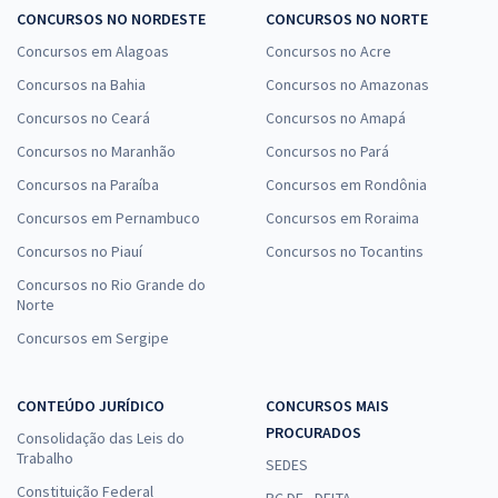
CONCURSOS NO NORDESTE
CONCURSOS NO NORTE
Concursos em Alagoas
Concursos no Acre
Concursos na Bahia
Concursos no Amazonas
Concursos no Ceará
Concursos no Amapá
Concursos no Maranhão
Concursos no Pará
Concursos na Paraíba
Concursos em Rondônia
Concursos em Pernambuco
Concursos em Roraima
Concursos no Piauí
Concursos no Tocantins
Concursos no Rio Grande do
Norte
Concursos em Sergipe
CONTEÚDO JURÍDICO
CONCURSOS MAIS
PROCURADOS
Consolidação das Leis do
Trabalho
SEDES
Constituição Federal
PC DF - DELTA