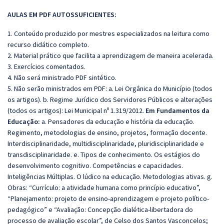
AULAS EM PDF AUTOSSUFICIENTES:
1. Conteúdo produzido por mestres especializados na leitura como
recurso didático completo.
2. Material prático que facilita a aprendizagem de maneira acelerada.
3. Exercícios comentados.
4. Não será ministrado PDF sintético.
5. Não serão ministrados em PDF:
a. Lei Orgânica do Município (todos
os artigos). b. Regime Jurídico dos Servidores Públicos e alterações
(todos os artigos): Lei Municipal nº 1.319/2012.
Em Fundamentos da
Educação:
a. Pensadores da educação e história da educação.
Regimento, metodologias de ensino, projetos, formação docente.
Interdisciplinaridade, multidisciplinaridade, pluridisciplinaridade e
transdisciplinaridade. e. Tipos de conhecimento. Os estágios do
desenvolvimento cognitivo. Competências e capacidades.
Inteligências Múltiplas. O lúdico na educação. Metodologias ativas. g.
Obras: “Currículo: a atividade humana como princípio educativo”,
“Planejamento: projeto de ensino-aprendizagem e projeto político-
pedagógico” e “Avaliação: Concepção dialética-libertadora do
processo de avaliação escolar”, de Celso dos Santos Vasconcelos;