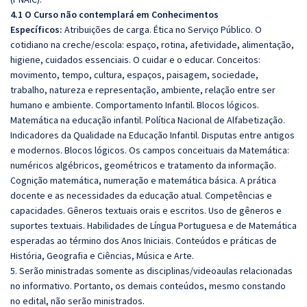
4.1 O Curso não contemplará em Conhecimentos
Específicos:
Atribuições de carga. Ética no Serviço Público. O
cotidiano na creche/escola: espaço, rotina, afetividade, alimentação,
higiene, cuidados essenciais. O cuidar e o educar. Conceitos:
movimento, tempo, cultura, espaços, paisagem, sociedade,
trabalho, natureza e representação, ambiente, relação entre ser
humano e ambiente. Comportamento Infantil. Blocos lógicos.
Matemática na educação infantil. Política Nacional de Alfabetização.
Indicadores da Qualidade na Educação Infantil. Disputas entre antigos
e modernos. Blocos lógicos. Os campos conceituais da Matemática:
numéricos algébricos, geométricos e tratamento da informação.
Cognição matemática, numeração e matemática básica. A prática
docente e as necessidades da educação atual. Competências e
capacidades. Gêneros textuais orais e escritos. Uso de gêneros e
suportes textuais. Habilidades de Língua Portuguesa e de Matemática
esperadas ao término dos Anos Iniciais. Conteúdos e práticas de
História, Geografia e Ciências, Música e Arte.
5. Serão ministradas somente as disciplinas/videoaulas relacionadas
no informativo. Portanto, os demais conteúdos, mesmo constando
no edital, não serão ministrados.