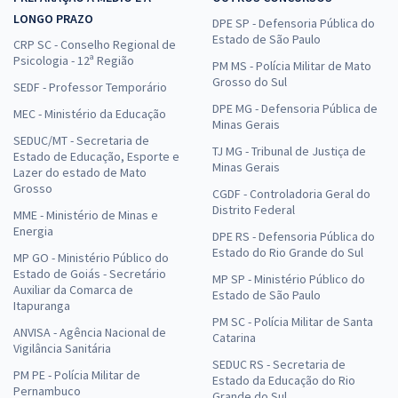
LONGO PRAZO
DPE SP - Defensoria Pública do
Estado de São Paulo
CRP SC - Conselho Regional de
Psicologia - 12ª Região
PM MS - Polícia Militar de Mato
Grosso do Sul
SEDF - Professor Temporário
DPE MG - Defensoria Pública de
MEC - Ministério da Educação
Minas Gerais
SEDUC/MT - Secretaria de
TJ MG - Tribunal de Justiça de
Estado de Educação, Esporte e
Minas Gerais
Lazer do estado de Mato
Grosso
CGDF - Controladoria Geral do
Distrito Federal
MME - Ministério de Minas e
Energia
DPE RS - Defensoria Pública do
Estado do Rio Grande do Sul
MP GO - Ministério Público do
Estado de Goiás - Secretário
MP SP - Ministério Público do
Auxiliar da Comarca de
Estado de São Paulo
Itapuranga
PM SC - Polícia Militar de Santa
ANVISA - Agência Nacional de
Catarina
Vigilância Sanitária
SEDUC RS - Secretaria de
PM PE - Polícia Militar de
Estado da Educação do Rio
Pernambuco
Grande do Sul