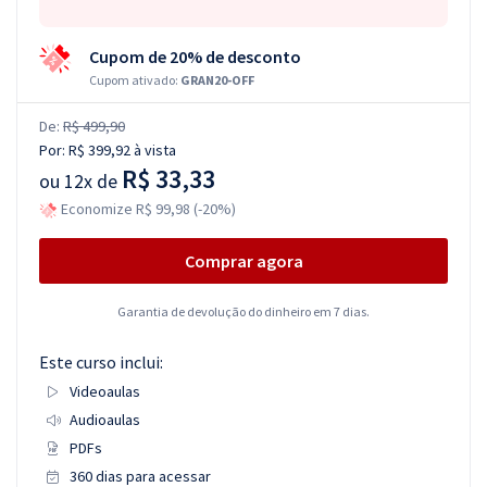
Cupom de 20% de desconto
Cupom ativado:
GRAN20-OFF
De:
R$ 499,90
Por:
R$ 399,92
à vista
R$ 33,33
ou
12x de
Economize R$ 99,98 (-20%)
Comprar agora
Garantia de devolução do dinheiro em 7 dias.
Este curso inclui:
Videoaulas
Audioaulas
PDFs
360 dias para acessar