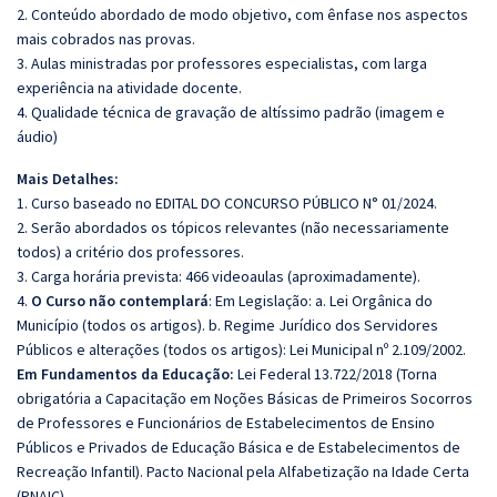
2. Conteúdo abordado de modo objetivo, com ênfase nos aspectos
mais cobrados nas provas.
3. Aulas ministradas por professores especialistas, com larga
experiência na atividade docente.
4. Qualidade técnica de gravação de altíssimo padrão (imagem e
áudio)
Mais Detalhes:
1. Curso baseado no EDITAL DO CONCURSO PÚBLICO N° 01/2024.
2. Serão abordados os tópicos relevantes (não necessariamente
todos) a critério dos professores.
3. Carga horária prevista: 466 videoaulas (aproximadamente).
4.
O Curso não contemplará
: Em Legislação: a. Lei Orgânica do
Município (todos os artigos). b. Regime Jurídico dos Servidores
Públicos e alterações (todos os artigos): Lei Municipal nº 2.109/2002.
Em Fundamentos da Educação:
Lei Federal 13.722/2018 (Torna
obrigatória a Capacitação em Noções Básicas de Primeiros Socorros
de Professores e Funcionários de Estabelecimentos de Ensino
Públicos e Privados de Educação Básica e de Estabelecimentos de
Recreação Infantil). Pacto Nacional pela Alfabetização na Idade Certa
(PNAIC).