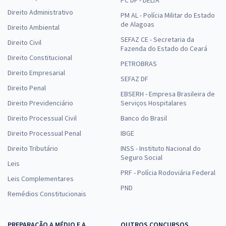
Direito Administrativo
PM AL - Polícia Militar do Estado
de Alagoas
Direito Ambiental
SEFAZ CE - Secretaria da
Direito Civil
Fazenda do Estado do Ceará
Direito Constitucional
PETROBRAS
Direito Empresarial
SEFAZ DF
Direito Penal
EBSERH - Empresa Brasileira de
Direito Previdenciário
Serviços Hospitalares
Direito Processual Civil
Banco do Brasil
Direito Processual Penal
IBGE
Direito Tributário
INSS - Instituto Nacional do
Seguro Social
Leis
PRF - Polícia Rodoviária Federal
Leis Complementares
PND
Remédios Constitucionais
PREPARAÇÃO A MÉDIO E A
OUTROS CONCURSOS