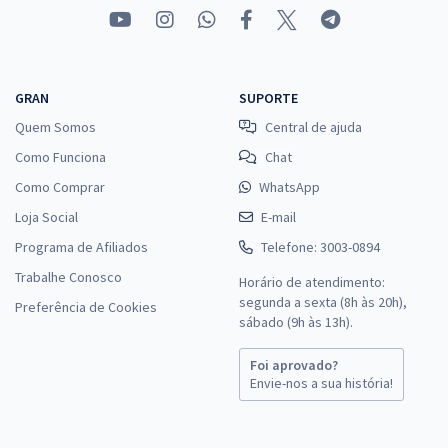
GRAN
SUPORTE
Quem Somos
Central de ajuda
Como Funciona
Chat
Como Comprar
WhatsApp
Loja Social
E-mail
Programa de Afiliados
Telefone: 3003-0894
Trabalhe Conosco
Horário de atendimento:
segunda a sexta (8h às 20h),
Preferência de Cookies
sábado (9h às 13h).
Foi aprovado?
Envie-nos a sua história!