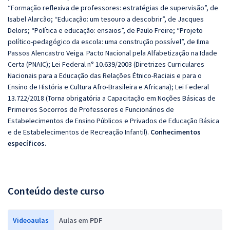
“Formação reflexiva de professores: estratégias de supervisão”, de
Isabel Alarcão; “Educação: um tesouro a descobrir”, de Jacques
Delors; “Política e educação: ensaios”, de Paulo Freire; “Projeto
político-pedagógico da escola: uma construção possível”, de Ilma
Passos Alencastro Veiga. Pacto Nacional pela Alfabetização na Idade
Certa (PNAIC); Lei Federal n° 10.639/2003 (Diretrizes Curriculares
Nacionais para a Educação das Relações Étnico-Raciais e para o
Ensino de História e Cultura Afro-Brasileira e Africana); Lei Federal
13.722/2018 (Torna obrigatória a Capacitação em Noções Básicas de
Primeiros Socorros de Professores e Funcionários de
Estabelecimentos de Ensino Públicos e Privados de Educação Básica
e de Estabelecimentos de Recreação Infantil).
Conhecimentos
específicos.
Conteúdo deste curso
Videoaulas
Aulas em PDF