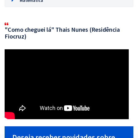
Matemática
"Como cheguei lá" Thais Nunes (Residência
Fiocruz)
Deseja receber novidades sobre