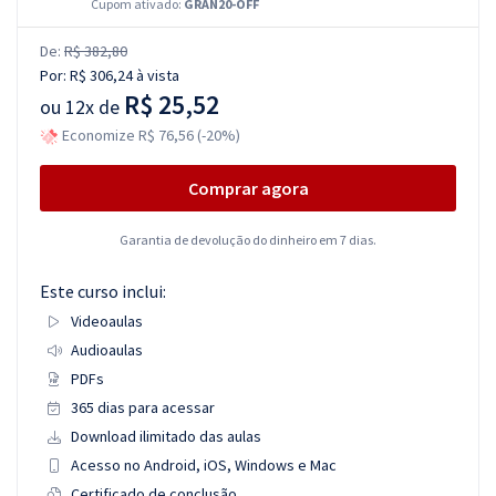
Cupom ativado:
GRAN20-OFF
De:
R$ 382,80
Por:
R$ 306,24
à vista
R$ 25,52
ou
12x de
Economize R$ 76,56 (-20%)
Comprar agora
Garantia de devolução do dinheiro em 7 dias.
Este curso inclui:
Videoaulas
Audioaulas
PDFs
365 dias para acessar
Download ilimitado das aulas
Acesso no Android, iOS, Windows e Mac
Certificado de conclusão