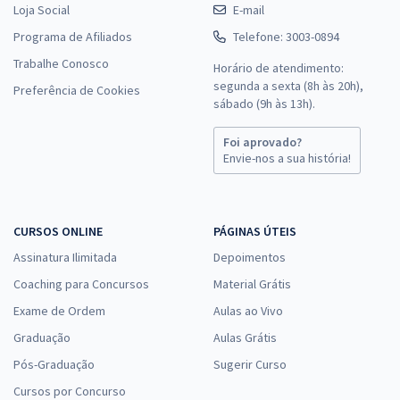
Loja Social
E-mail
Programa de Afiliados
Telefone: 3003-0894
Trabalhe Conosco
Horário de atendimento:
segunda a sexta (8h às 20h),
Preferência de Cookies
sábado (9h às 13h).
Foi aprovado?
Envie-nos a sua história!
CURSOS ONLINE
PÁGINAS ÚTEIS
Assinatura Ilimitada
Depoimentos
Coaching para Concursos
Material Grátis
Exame de Ordem
Aulas ao Vivo
Graduação
Aulas Grátis
Pós-Graduação
Sugerir Curso
Cursos por Concurso