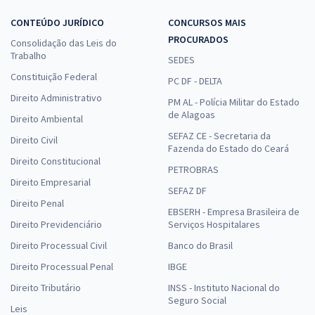
CONTEÚDO JURÍDICO
CONCURSOS MAIS
PROCURADOS
Consolidação das Leis do
Trabalho
SEDES
Constituição Federal
PC DF - DELTA
Direito Administrativo
PM AL - Polícia Militar do Estado
de Alagoas
Direito Ambiental
SEFAZ CE - Secretaria da
Direito Civil
Fazenda do Estado do Ceará
Direito Constitucional
PETROBRAS
Direito Empresarial
SEFAZ DF
Direito Penal
EBSERH - Empresa Brasileira de
Direito Previdenciário
Serviços Hospitalares
Direito Processual Civil
Banco do Brasil
Direito Processual Penal
IBGE
Direito Tributário
INSS - Instituto Nacional do
Seguro Social
Leis