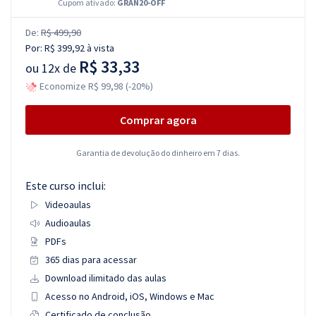
Cupom ativado:
GRAN20-OFF
De:
R$ 499,90
Por:
R$ 399,92
à vista
R$ 33,33
ou
12x de
Economize R$ 99,98 (-20%)
Comprar agora
Garantia de devolução do dinheiro em 7 dias.
Este curso inclui:
Videoaulas
Audioaulas
PDFs
365 dias para acessar
Download ilimitado das aulas
Acesso no Android, iOS, Windows e Mac
Certificado de conclusão