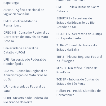
Itapuranga
PM SC - Polícia Militar de Santa
ANVISA - Agência Nacional de
Catarina
Vigilância Sanitária
SEDUC RS - Secretaria de
PM PE - Polícia Militar de
Estado da Educação do Rio
Pernambuco
Grande do Sul
CRECI MT - Conselho Regional de
SEJUS ES - Secretaria da Justiça
Corretores de Imóveis do Mato
do Espírito Santo
Grosso
TJ BA - Tribunal de Justiça do
Universidade Federal de
Estado da Bahia
Catalão - UFCAT
TRF 3 - Tribunal Regional Federal
UFR - Universidade Federal de
da 3ª Região
Rondonópolis
MP RO - Ministério Público de
CRA MS - Conselho Regional de
Rondônia
Administração do Mato Grosso
do Sul
TCE SP - Tribunal de Contas do
Estado de São Paulo
UFJ - Universidade Federal de
Jataí
Politec PE - Polícia Científica de
Pernambuco
UFRN - Universidade Federal do
Rio Grande do Norte