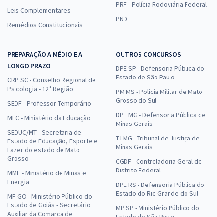
PRF - Polícia Rodoviária Federal
Leis Complementares
PND
Remédios Constitucionais
PREPARAÇÃO A MÉDIO E A
OUTROS CONCURSOS
LONGO PRAZO
DPE SP - Defensoria Pública do
Estado de São Paulo
CRP SC - Conselho Regional de
Psicologia - 12ª Região
PM MS - Polícia Militar de Mato
Grosso do Sul
SEDF - Professor Temporário
DPE MG - Defensoria Pública de
MEC - Ministério da Educação
Minas Gerais
SEDUC/MT - Secretaria de
TJ MG - Tribunal de Justiça de
Estado de Educação, Esporte e
Minas Gerais
Lazer do estado de Mato
Grosso
CGDF - Controladoria Geral do
Distrito Federal
MME - Ministério de Minas e
Energia
DPE RS - Defensoria Pública do
Estado do Rio Grande do Sul
MP GO - Ministério Público do
Estado de Goiás - Secretário
MP SP - Ministério Público do
Auxiliar da Comarca de
Estado de São Paulo