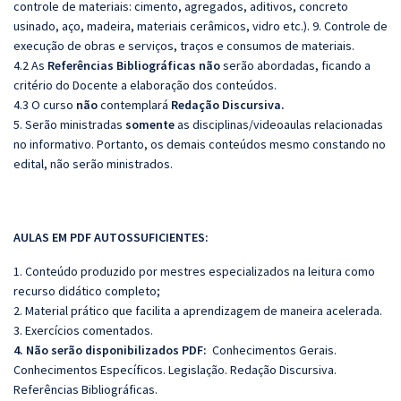
controle de materiais: cimento, agregados, aditivos, concreto
usinado, aço, madeira, materiais cerâmicos, vidro etc.). 9. Controle de
execução de obras e serviços, traços e consumos de materiais.
4.2 As
Referências
Bibliográficas
não
serão abordadas, ficando a
critério do Docente a elaboração dos conteúdos.
4.3 O curso
não
contemplará
Redação Discursiva.
5. Serão ministradas
somente
as disciplinas/videoaulas relacionadas
no informativo. Portanto, os demais conteúdos mesmo constando no
edital, não serão ministrados.
AULAS EM PDF AUTOSSUFICIENTES:
1. Conteúdo produzido por mestres especializados na leitura como
recurso didático completo;
2. Material prático que facilita a aprendizagem de maneira acelerada.
3. Exercícios comentados.
4. Não serão disponibilizados PDF:
Conhecimentos Gerais.
Conhecimentos Específicos. Legislação. Redação Discursiva.
Referências Bibliográficas.