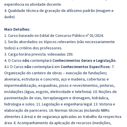
experiência na atividade docente.
4. Qualidade técnica de gravação de altíssimo padrão (imagem e
áudio)
Mais Detalhes:
1. Curso baseado no Edital de Concurso Público nº 01/2024.
2. Serão abordados os tópicos relevantes (não necessariamente
todos) a critério dos professores.
3. Carga horária prevista: videoaulas 293.
4. O Curso
não
contemplará
Conhecimentos Gerais e Legislação.
4.1 O Curso
não
contemplará em
Conhecimentos Específicos:
7.
Organização do canteiro de obras – execução de fundações;
alvenaria, estruturas e concreto, aço e madeira, coberturas e
impermeabilização, esquadrias, pisos e revestimentos, pinturas,
instalações (água, esgoto, eletricidade e telefonia). 10. Noções de
pavimentação de vias, terraplanagem e drenagem, hidráulica,
hidrologia e solos. 11. Legislação e engenharia legal. 13. Vistoria e
elaboração de pareceres. 16. Normas técnicas (incluindo NBRs
atinentes à área) e de segurança aplicadas ao trabalho da respectiva
área. 8. Acompanhamento da aplicação de recursos (medições,