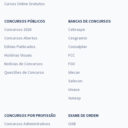
Cursos Online Gratuitos
CONCURSOS PÚBLICOS
BANCAS DE CONCURSOS
Concursos 2026
Cebraspe
Concursos Abertos
Cesgranrio
Editais Publicados
Consulplan
Histórias Visuais
FCC
Notícias de Concursos
FGV
Questões de Concurso
Idecan
Selecon
Uniase
Vunesp
CONCURSOS POR PROFISSÃO
EXAME DE ORDEM
Concursos Administrativos
OAB