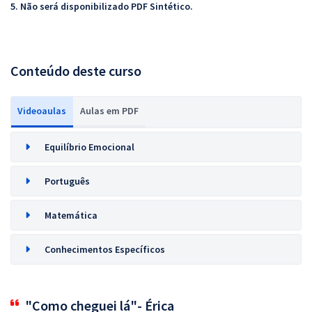
5. Não será disponibilizado PDF Sintético.
Conteúdo deste curso
Videoaulas
Aulas em PDF
Equilíbrio Emocional
Português
Matemática
Conhecimentos Específicos
"Como cheguei lá"- Érica