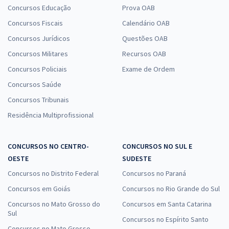
Concursos Educação
Prova OAB
Concursos Fiscais
Calendário OAB
Concursos Jurídicos
Questões OAB
Concursos Militares
Recursos OAB
Concursos Policiais
Exame de Ordem
Concursos Saúde
Concursos Tribunais
Residência Multiprofissional
CONCURSOS NO CENTRO-
CONCURSOS NO SUL E
OESTE
SUDESTE
Concursos no Distrito Federal
Concursos no Paraná
Concursos em Goiás
Concursos no Rio Grande do Sul
Concursos no Mato Grosso do
Concursos em Santa Catarina
Sul
Concursos no Espírito Santo
Concursos no Mato Grosso