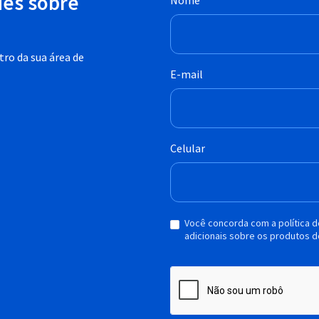
des sobre
Nome
ro da sua área de
E-mail
Celular
Você concorda com a política 
adicionais sobre os produtos d