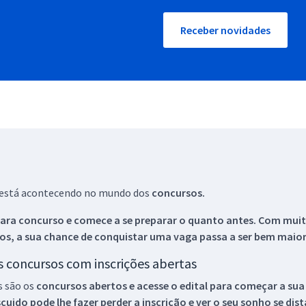
Receber novidades
ue está acontecendo no mundo dos
concursos.
ara concurso e comece a se preparar o quanto antes. Com muita
os, a sua chance de conquistar uma vaga passa a ser bem maior
os concursos com inscrições abertas
s são os
concursos abertos e acesse o edital para começar a sua
ido pode lhe fazer perder a inscrição e ver o seu sonho se dis