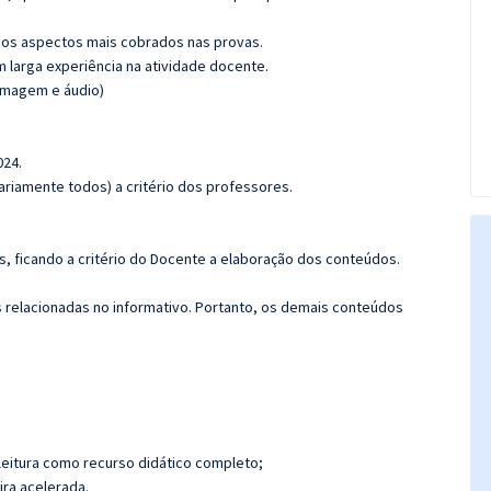
os aspectos mais cobrados nas provas.
m larga experiência na atividade docente.
(imagem e áudio)
024.
riamente todos) a critério dos professores.
, ficando a critério do Docente a elaboração dos conteúdos.
s relacionadas no informativo. Portanto, os demais conteúdos
leitura como recurso didático completo;
ira acelerada.