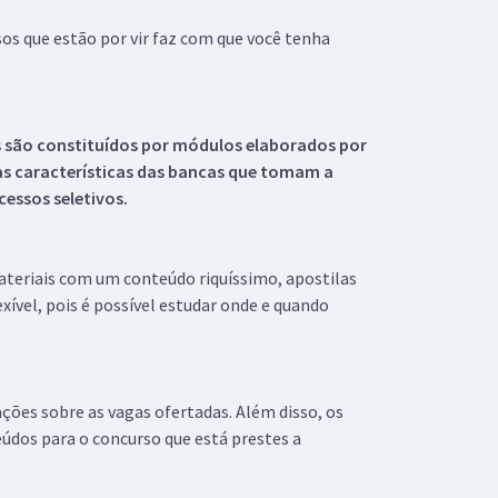
s que estão por vir faz com que você tenha
s são constituídos por módulos elaborados por
s características das bancas que tomam a
essos seletivos.
materiais com um conteúdo riquíssimo, apostilas
xível, pois é possível estudar onde e quando
ações sobre as vagas ofertadas. Além disso, os
údos para o concurso que está prestes a