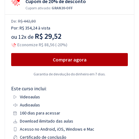
Cupom de 20% de desconto
Cupom ativado:
GRAN20-OFF
De:
R$ 442,80
Por:
R$ 354,24
à vista
R$ 29,52
ou
12x de
Economize R$ 88,56 (-20%)
Comprar agora
Garantia de devolução do dinheiro em 7 dias.
Este curso inclui:
Videoaulas
Audioaulas
160 dias para acessar
Download ilimitado das aulas
Acesso no Android, iOS, Windows e Mac
Certificado de conclusão