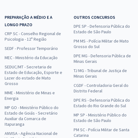
PREPARAÇÃO A MÉDIO E A
OUTROS CONCURSOS
LONGO PRAZO
DPE SP - Defensoria Pública do
Estado de São Paulo
CRP SC - Conselho Regional de
Psicologia - 12ª Região
PM MS - Polícia Militar de Mato
Grosso do Sul
SEDF - Professor Temporário
DPE MG - Defensoria Pública de
MEC - Ministério da Educação
Minas Gerais
SEDUC/MT - Secretaria de
TJ MG - Tribunal de Justiça de
Estado de Educação, Esporte e
Minas Gerais
Lazer do estado de Mato
Grosso
CGDF - Controladoria Geral do
Distrito Federal
MME - Ministério de Minas e
Energia
DPE RS - Defensoria Pública do
Estado do Rio Grande do Sul
MP GO - Ministério Público do
Estado de Goiás - Secretário
MP SP - Ministério Público do
Auxiliar da Comarca de
Estado de São Paulo
Itapuranga
PM SC - Polícia Militar de Santa
ANVISA - Agência Nacional de
Catarina