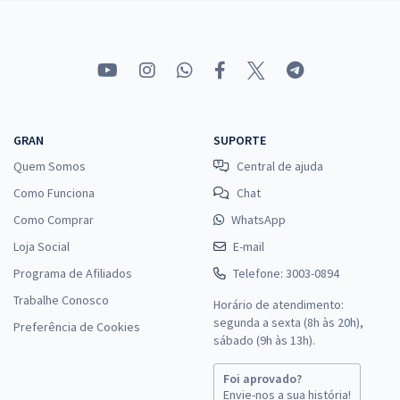
GRAN
SUPORTE
Quem Somos
Central de ajuda
Como Funciona
Chat
Como Comprar
WhatsApp
Loja Social
E-mail
Programa de Afiliados
Telefone: 3003-0894
Trabalhe Conosco
Horário de atendimento:
segunda a sexta (8h às 20h),
Preferência de Cookies
sábado (9h às 13h).
Foi aprovado?
Envie-nos a sua história!