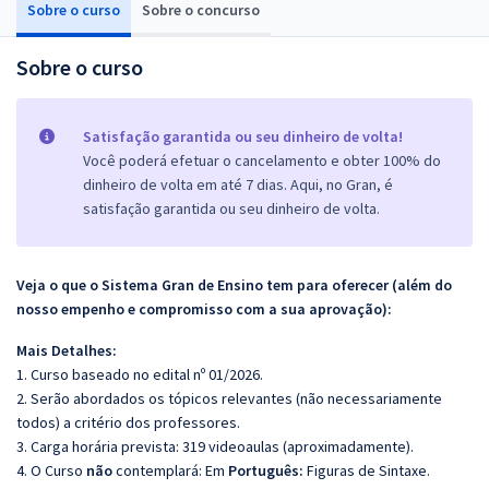
Sobre o curso
Sobre o concurso
Sobre o curso
Satisfação garantida ou seu dinheiro de volta!
Você poderá efetuar o cancelamento e obter 100% do
dinheiro de volta em até 7 dias. Aqui, no Gran, é
satisfação garantida ou seu dinheiro de volta.
Veja o que o Sistema Gran de Ensino tem para oferecer (além do
nosso empenho e compromisso com a sua aprovação):
Mais Detalhes:
1. Curso baseado no edital nº 01/2026.
2. Serão abordados os tópicos relevantes (não necessariamente
todos) a critério dos professores.
3. Carga horária prevista: 319 videoaulas (aproximadamente).
4. O Curso
não
contemplará: Em
Português:
Figuras de Sintaxe.