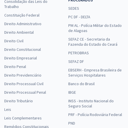
Consolidação das Leis do
Trabalho
SEDES
Constituição Federal
PC DF - DELTA
Direito Administrativo
PM AL - Polícia Militar do Estado
de Alagoas
Direito Ambiental
SEFAZ CE - Secretaria da
Direito Civil
Fazenda do Estado do Ceará
Direito Constitucional
PETROBRAS
Direito Empresarial
SEFAZ DF
Direito Penal
EBSERH - Empresa Brasileira de
Direito Previdenciário
Serviços Hospitalares
Direito Processual Civil
Banco do Brasil
Direito Processual Penal
IBGE
Direito Tributário
INSS - Instituto Nacional do
Seguro Social
Leis
PRF - Polícia Rodoviária Federal
Leis Complementares
PND
Remédios Constitucionais