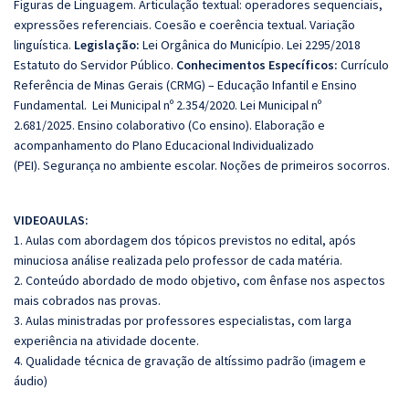
Figuras de Linguagem. Articulação textual: operadores sequenciais,
expressões referenciais. Coesão e coerência textual. Variação
linguística.
Legislação:
Lei Orgânica do Município. Lei 2295/2018
Estatuto do Servidor Público.
Conhecimentos Específicos:
Currículo
Referência de Minas Gerais (CRMG) – Educação Infantil e Ensino
Fundamental.
Lei Municipal nº 2.354/2020. Lei Municipal nº
2.681/2025. E
nsino colaborativo (Co ensino). Elaboração e
acompanhamento do Plano Educacional Individualizado
(PEI). Segurança no ambiente escolar. Noções de primeiros socorros.
VIDEOAULAS:
1. Aulas com abordagem dos tópicos previstos no edital, após
minuciosa análise realizada pelo professor de cada matéria.
2. Conteúdo abordado de modo objetivo, com ênfase nos aspectos
mais cobrados nas provas.
3. Aulas ministradas por professores especialistas, com larga
experiência na atividade docente.
4. Qualidade técnica de gravação de altíssimo padrão (imagem e
áudio)