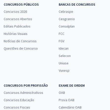
CONCURSOS PÚBLICOS
BANCAS DE CONCURSOS
Concursos 2026
Cebraspe
Concursos Abertos
Cesgranrio
Editais Publicados
Consulplan
Histórias Visuais
FCC
Notícias de Concursos
FGV
Questões de Concurso
Idecan
Selecon
Uniase
Vunesp
CONCURSOS POR PROFISSÃO
EXAME DE ORDEM
Concursos Administrativos
OAB
Concursos Educação
Prova OAB
Concursos Fiscais
Calendário OAB