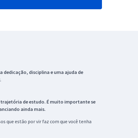
 dedicação, disciplina e uma ajuda de
.
 trajetória de estudo. É muito importante se
tanciando ainda mais.
s que estão por vir faz com que você tenha