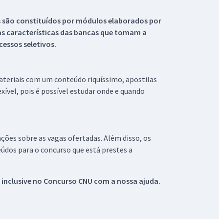
s são constituídos por módulos elaborados por
s características das bancas que tomam a
essos seletivos.
materiais com um conteúdo riquíssimo, apostilas
xível, pois é possível estudar onde e quando
ações sobre as vagas ofertadas. Além disso, os
údos para o concurso que está prestes a
 inclusive no
Concurso CNU
com a nossa ajuda.