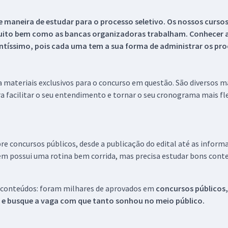
 maneira de estudar para o processo seletivo. Os nossos curso
uito bem como as bancas organizadoras trabalham. Conhecer a
tíssimo, pois cada uma tem a sua forma de administrar os proc
 a materiais exclusivos para o concurso em questão. São diversos 
a facilitar o seu entendimento e tornar o seu cronograma mais fle
re concursos públicos, desde a publicação do edital até as inform
em possui uma rotina bem corrida, mas precisa estudar bons conte
 conteúdos: foram milhares de aprovados em
concursos públicos,
s e busque a vaga com que tanto sonhou no meio público.