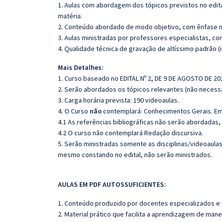
1. Aulas com abordagem dos tópicos previstos no edita
matéria.
2. Conteúdo abordado de modo objetivo, com ênfase n
3. Aulas ministradas por professores especialistas, co
4. Qualidade técnica de gravação de altíssimo padrão 
Mais Detalhes:
1. Curso baseado no EDITAL Nº 2, DE 9 DE AGOSTO DE 20
2. Serão abordados os tópicos relevantes (não necessa
3. Carga horária prevista: 190 videoaulas.
4. O Curso
não
contemplará: Conhecimentos Gerais. Em
4.1 As referências bibliográficas não serão abordadas,
4.2 O curso não contemplará Redação discursiva.
5. Serão ministradas somente as disciplinas/videoaula
mesmo constando no edital, não serão ministrados.
AULAS EM PDF AUTOSSUFICIENTES:
1. Conteúdo produzido por docentes especializados e
2. Material prático que facilita a aprendizagem de mane