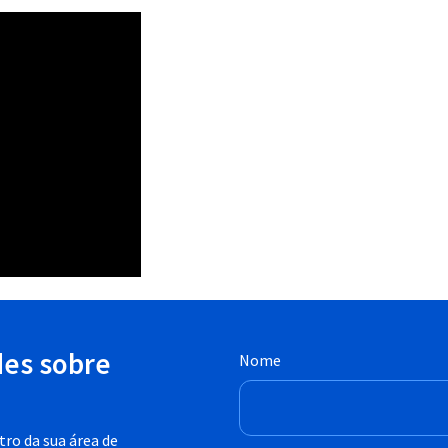
des sobre
Nome
ro da sua área de