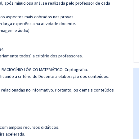
l, após minuciosa análise realizada pelo professor de cada
os aspectos mais cobrados nas provas.
m larga experiência na atividade docente.
(imagem e áudio)
24.
riamente todos) a critério dos professores.
 RACIOCÍNIO LÓGICO MATEMÁTICO: Criptografia.
 ficando a critério do Docente a elaboração dos conteúdos.
s relacionadas no informativo. Portanto, os demais conteúdos
 com amplos recursos didáticos.
ira acelerada.