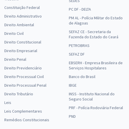
SEDES
Constituição Federal
PC DF - DELTA
Direito Administrativo
PM AL - Polícia Militar do Estado
de Alagoas
Direito Ambiental
SEFAZ CE - Secretaria da
Direito Civil
Fazenda do Estado do Ceará
Direito Constitucional
PETROBRAS
Direito Empresarial
SEFAZ DF
Direito Penal
EBSERH - Empresa Brasileira de
Direito Previdenciário
Serviços Hospitalares
Direito Processual Civil
Banco do Brasil
Direito Processual Penal
IBGE
Direito Tributário
INSS - Instituto Nacional do
Seguro Social
Leis
PRF - Polícia Rodoviária Federal
Leis Complementares
PND
Remédios Constitucionais