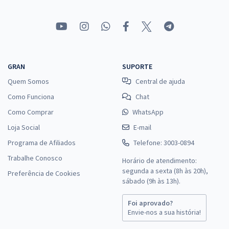
GRAN
SUPORTE
Quem Somos
Central de ajuda
Como Funciona
Chat
Como Comprar
WhatsApp
Loja Social
E-mail
Programa de Afiliados
Telefone: 3003-0894
Trabalhe Conosco
Horário de atendimento:
segunda a sexta (8h às 20h),
Preferência de Cookies
sábado (9h às 13h).
Foi aprovado?
Envie-nos a sua história!