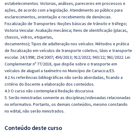
estabelecimentos. Vistorias, análises, pareceres em processos e
ações, de acordo com a legislação. Atendimento ao público para
esclarecimentos, orientação e recebimento de denúncias.
Fiscalização de Transportes: Noções básicas de trânsito e tráfego;
Vistoria Veicular: Avaliação mecânica; Itens de identificação (placas,
chassis, vidros, etiquetas,
documentos); Tipos de adulteração nos veículos. Métodos e prática
de fiscalização em veículos de transporte coletivo, táxis e transporte
escolar. 24/1998; 254/2007; 456/2013; 912/2022; 943/22; 961/2022. Lei
Complementar nº 77/2018, que dispõe sobre o transporte em
veículos de aluguel a taxímetro no Município de Cariacica/ES.
4.2 As referências bibliográficas não serão abordadas, ficando a
critério do Docente a elaboração dos conteúdos.
4.3 O curso não contemplará Redação discursiva.
5. Serão ministradas somente as disciplinas/videoaulas relacionadas
no informativo. Portanto, os demais conteúdos, mesmo constando
no edital, não serão ministrados.
Conteúdo deste curso