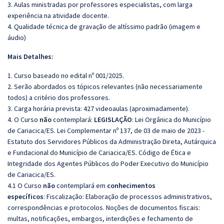
3. Aulas ministradas por professores especialistas, com larga
experiência na atividade docente.
4. Qualidade técnica de gravação de altíssimo padrão (imagem e
áudio)
Mais Detalhes:
1. Curso baseado no edital nº 001/2025.
2. Serão abordados os tópicos relevantes (não necessariamente
todos) a critério dos professores.
3. Carga horária prevista: 427 videoaulas (aproximadamente).
4. O Curso
não
contemplará:
LEGISLAÇÃO
: Lei Orgânica do Município
de Cariacica/ES. Lei Complementar nº 137, de 03 de maio de 2023 -
Estatuto dos Servidores Públicos da Administração Direta, Autárquica
e Fundacional do Município de Cariacica/ES. Código de Ética e
Integridade dos Agentes Públicos do Poder Executivo do Município
de Cariacica/ES.
4.1 O Curso
não
contemplará em
conhecimentos
específicos
: Fiscalização: Elaboração de processos administrativos,
correspondências e protocolos. Noções de documentos fiscais:
multas, notificações, embargos, interdições e fechamento de