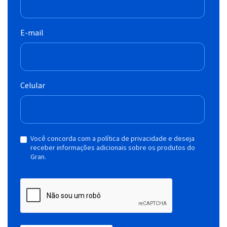
E-mail
Celular
Você concorda com a política de privacidade e deseja
receber informações adicionais sobre os produtos do
Gran.