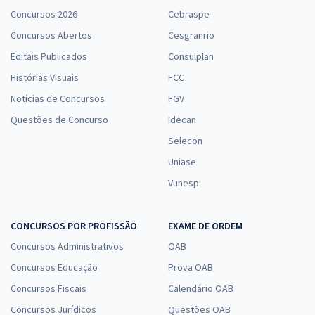
Concursos 2026
Cebraspe
Concursos Abertos
Cesgranrio
Editais Publicados
Consulplan
Histórias Visuais
FCC
Notícias de Concursos
FGV
Questões de Concurso
Idecan
Selecon
Uniase
Vunesp
CONCURSOS POR PROFISSÃO
EXAME DE ORDEM
Concursos Administrativos
OAB
Concursos Educação
Prova OAB
Concursos Fiscais
Calendário OAB
Concursos Jurídicos
Questões OAB