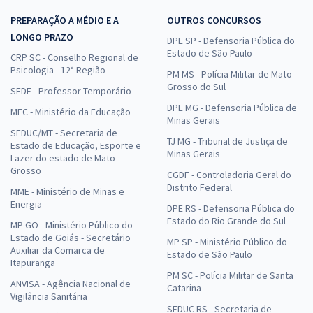
PREPARAÇÃO A MÉDIO E A
OUTROS CONCURSOS
LONGO PRAZO
DPE SP - Defensoria Pública do
Estado de São Paulo
CRP SC - Conselho Regional de
Psicologia - 12ª Região
PM MS - Polícia Militar de Mato
Grosso do Sul
SEDF - Professor Temporário
DPE MG - Defensoria Pública de
MEC - Ministério da Educação
Minas Gerais
SEDUC/MT - Secretaria de
TJ MG - Tribunal de Justiça de
Estado de Educação, Esporte e
Minas Gerais
Lazer do estado de Mato
Grosso
CGDF - Controladoria Geral do
Distrito Federal
MME - Ministério de Minas e
Energia
DPE RS - Defensoria Pública do
Estado do Rio Grande do Sul
MP GO - Ministério Público do
Estado de Goiás - Secretário
MP SP - Ministério Público do
Auxiliar da Comarca de
Estado de São Paulo
Itapuranga
PM SC - Polícia Militar de Santa
ANVISA - Agência Nacional de
Catarina
Vigilância Sanitária
SEDUC RS - Secretaria de