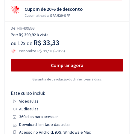
Cupom de 20% de desconto
Cupom ativado:
GRAN20-OFF
De:
R$ 499,90
Por:
R$ 399,92
à vista
R$ 33,33
ou
12x de
Economize R$ 99,98 (-20%)
Comprar agora
Garantia de devolução do dinheiro em 7 dias.
Este curso inclui:
Videoaulas
Audioaulas
360 dias para acessar
Download ilimitado das aulas
Acesso no Android, iOS, Windows e Mac