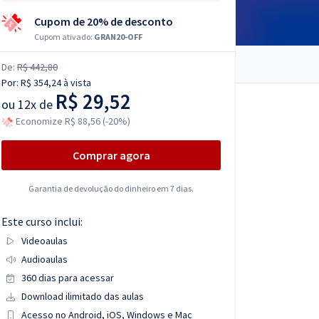
Cupom de 20% de desconto
Cupom ativado:
GRAN20-OFF
De:
R$ 442,80
Por:
R$ 354,24
à vista
R$ 29,52
ou
12x de
Economize R$ 88,56 (-20%)
Comprar agora
Garantia de devolução do dinheiro em 7 dias.
Este curso inclui:
Videoaulas
Audioaulas
360 dias para acessar
Download ilimitado das aulas
Acesso no Android, iOS, Windows e Mac