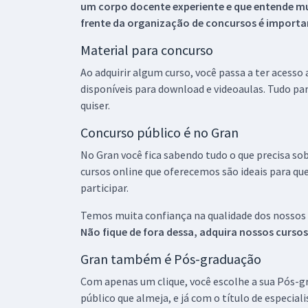
um corpo docente experiente e que entende m
frente da organização de concursos é importan
Material para concurso
Ao adquirir algum curso, você passa a ter acesso
disponíveis para download e videoaulas. Tudo par
quiser.
Concurso público é no Gran
No Gran você fica sabendo tudo o que precisa sob
cursos online que oferecemos são ideais para qu
participar.
Temos muita confiança na qualidade dos nossos
Não fique de fora dessa, adquira nossos curso
Gran também é Pós-graduação
Com apenas um clique, você escolhe a sua Pós-gr
público que almeja, e já com o título de especial