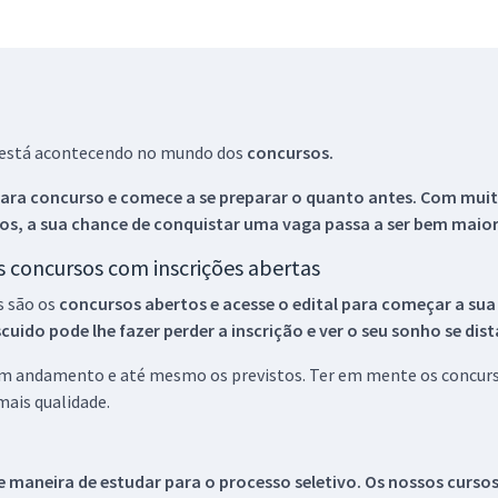
ue está acontecendo no mundo dos
concursos.
ara concurso e comece a se preparar o quanto antes. Com muita
os, a sua chance de conquistar uma vaga passa a ser bem maior
os concursos com inscrições abertas
s são os
concursos abertos e acesse o edital para começar a sua
ido pode lhe fazer perder a inscrição e ver o seu sonho se dis
 em andamento e até mesmo os previstos. Ter em mente os concurso
ais qualidade.
 maneira de estudar para o processo seletivo. Os nossos curso