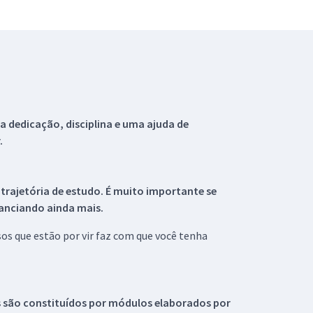
 dedicação, disciplina e uma ajuda de
.
 trajetória de estudo. É muito importante se
tanciando ainda mais.
s que estão por vir faz com que você tenha
s são constituídos por módulos elaborados por