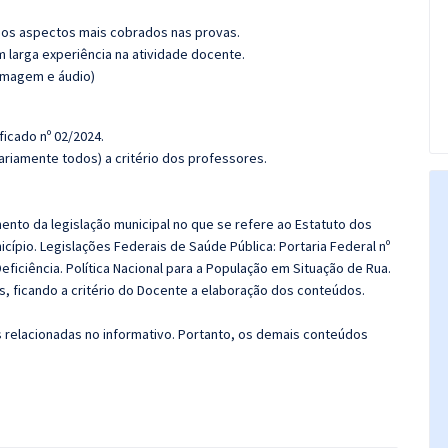
os aspectos mais cobrados nas provas.
m larga experiência na atividade docente.
(imagem e áudio)
ficado nº 02/2024.
riamente todos) a critério dos professores.
nto da legislação municipal no que se refere ao Estatuto dos
cípio. Legislações Federais de Saúde Pública: Portaria Federal nº
eficiência. Política Nacional para a População em Situação de Rua.
, ficando a critério do Docente a elaboração dos conteúdos.
s relacionadas no informativo. Portanto, os demais conteúdos