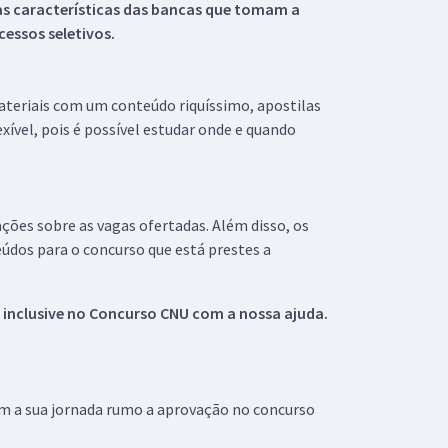
s características das bancas que tomam a
essos seletivos.
materiais com um conteúdo riquíssimo, apostilas
xível, pois é possível estudar onde e quando
ações sobre as vagas ofertadas. Além disso, os
údos para o concurso que está prestes a
 inclusive no
Concurso CNU
com a nossa ajuda.
om a sua jornada rumo a aprovação no concurso