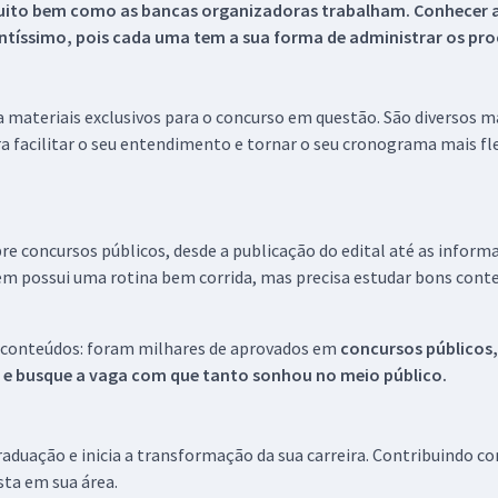
uito bem como as bancas organizadoras trabalham. Conhecer a
tíssimo, pois cada uma tem a sua forma de administrar os proc
 a materiais exclusivos para o concurso em questão. São diversos 
a facilitar o seu entendimento e tornar o seu cronograma mais fle
re concursos públicos, desde a publicação do edital até as inform
em possui uma rotina bem corrida, mas precisa estudar bons conte
 conteúdos: foram milhares de aprovados em
concursos públicos,
s e busque a vaga com que tanto sonhou no meio público.
aduação e inicia a transformação da sua carreira. Contribuindo c
ista em sua área.