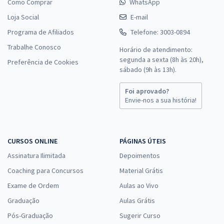
Como Comprar
WhatsApp
Loja Social
E-mail
Programa de Afiliados
Telefone: 3003-0894
Trabalhe Conosco
Horário de atendimento:
segunda a sexta (8h às 20h),
Preferência de Cookies
sábado (9h às 13h).
Foi aprovado?
Envie-nos a sua história!
CURSOS ONLINE
PÁGINAS ÚTEIS
Assinatura Ilimitada
Depoimentos
Coaching para Concursos
Material Grátis
Exame de Ordem
Aulas ao Vivo
Graduação
Aulas Grátis
Pós-Graduação
Sugerir Curso