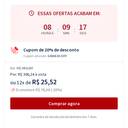
ESSAS OFERTAS ACABAM EM:
08
09
16
:
:
HORAS
MIN
SEG
Cupom de 20% de desconto
Cupom ativado:
GRAN20-OFF
De:
R$ 382,80
Por:
R$ 306,24
à vista
R$ 25,52
ou
12x de
Economize R$ 76,56 (-20%)
Comprar agora
Garantia de devolução do dinheiro em 7 dias.