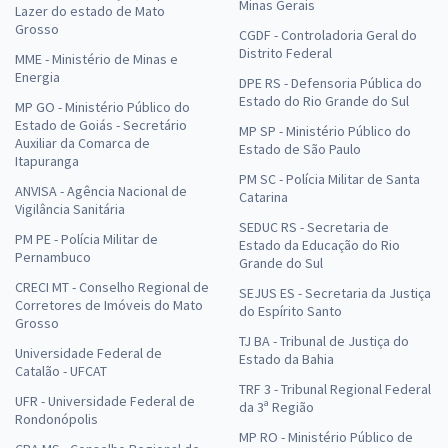
Minas Gerais
Lazer do estado de Mato
Grosso
CGDF - Controladoria Geral do
Distrito Federal
MME - Ministério de Minas e
Energia
DPE RS - Defensoria Pública do
Estado do Rio Grande do Sul
MP GO - Ministério Público do
Estado de Goiás - Secretário
MP SP - Ministério Público do
Auxiliar da Comarca de
Estado de São Paulo
Itapuranga
PM SC - Polícia Militar de Santa
ANVISA - Agência Nacional de
Catarina
Vigilância Sanitária
SEDUC RS - Secretaria de
PM PE - Polícia Militar de
Estado da Educação do Rio
Pernambuco
Grande do Sul
CRECI MT - Conselho Regional de
SEJUS ES - Secretaria da Justiça
Corretores de Imóveis do Mato
do Espírito Santo
Grosso
TJ BA - Tribunal de Justiça do
Universidade Federal de
Estado da Bahia
Catalão - UFCAT
TRF 3 - Tribunal Regional Federal
UFR - Universidade Federal de
da 3ª Região
Rondonópolis
MP RO - Ministério Público de