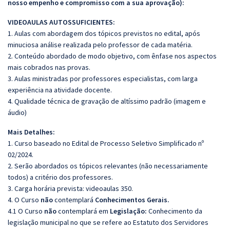
nosso empenho e compromisso com a sua aprovação):
VIDEOAULAS AUTOSSUFICIENTES:
1. Aulas com abordagem dos tópicos previstos no edital, após
minuciosa análise realizada pelo professor de cada matéria.
2. Conteúdo abordado de modo objetivo, com ênfase nos aspectos
mais cobrados nas provas.
3. Aulas ministradas por professores especialistas, com larga
experiência na atividade docente.
4. Qualidade técnica de gravação de altíssimo padrão (imagem e
áudio)
Mais Detalhes:
1. Curso baseado no Edital de Processo Seletivo Simplificado nº
02/2024.
2. Serão abordados os tópicos relevantes (não necessariamente
todos) a critério dos professores.
3. Carga horária prevista: videoaulas 350.
4. O Curso
não
contemplará
Conhecimentos Gerais.
4.1 O Curso
não
contemplará em
Legislação:
Conhecimento da
legislação municipal no que se refere ao Estatuto dos Servidores