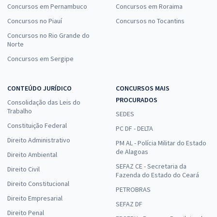
Concursos em Pernambuco
Concursos em Roraima
Concursos no Piauí
Concursos no Tocantins
Concursos no Rio Grande do
Norte
Concursos em Sergipe
CONTEÚDO JURÍDICO
CONCURSOS MAIS
PROCURADOS
Consolidação das Leis do
Trabalho
SEDES
Constituição Federal
PC DF - DELTA
Direito Administrativo
PM AL - Polícia Militar do Estado
de Alagoas
Direito Ambiental
SEFAZ CE - Secretaria da
Direito Civil
Fazenda do Estado do Ceará
Direito Constitucional
PETROBRAS
Direito Empresarial
SEFAZ DF
Direito Penal