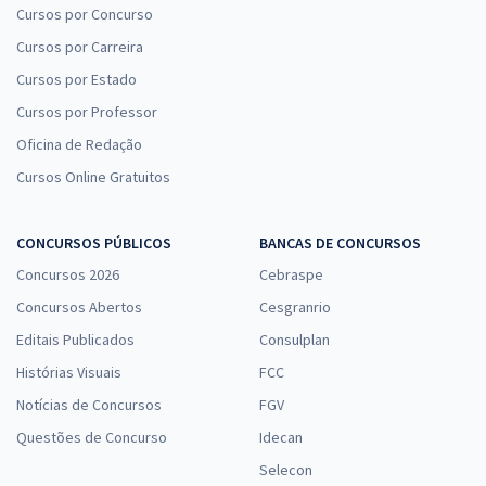
Cursos por Concurso
Cursos por Carreira
Cursos por Estado
Cursos por Professor
Oficina de Redação
Cursos Online Gratuitos
CONCURSOS PÚBLICOS
BANCAS DE CONCURSOS
Concursos 2026
Cebraspe
Concursos Abertos
Cesgranrio
Editais Publicados
Consulplan
Histórias Visuais
FCC
Notícias de Concursos
FGV
Questões de Concurso
Idecan
Selecon