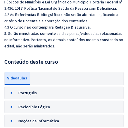
Públicos do Município e Lei Orgânica do Município. Portaria Federal nº
2.436/2017. Política Nacional de Saúde da Pessoa com Deficiência.
4.2 As
Referências Bibliográficas não
serão abordadas, ficando a
critério do Docente a elaboração dos conteúdos.
4.3 O curso
não
contemplará
Redação Discursiva.
5. Serão ministradas
somente
as disciplinas/videoaulas relacionadas
no informativo. Portanto, os demais conteúdos mesmo constando no
edital, não serão ministrados.
Conteúdo deste curso
Videoaulas
Português
Raciocínio Lógico
Noções de Informática