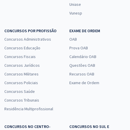
Uniase
Vunesp
CONCURSOS POR PROFISSÃO
EXAME DE ORDEM
Concursos Administrativos
OAB
Concursos Educação
Prova OAB
Concursos Fiscais
Calendário OAB
Concursos Jurídicos
Questões OAB
Concursos Militares
Recursos OAB
Concursos Policiais
Exame de Ordem
Concursos Saúde
Concursos Tribunais
Residência Multiprofissional
CONCURSOS NO CENTRO-
CONCURSOS NO SUL E