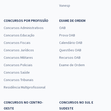
Vunesp
CONCURSOS POR PROFISSÃO
EXAME DE ORDEM
Concursos Administrativos
OAB
Concursos Educação
Prova OAB
Concursos Fiscais
Calendário OAB
Concursos Jurídicos
Questões OAB
Concursos Militares
Recursos OAB
Concursos Policiais
Exame de Ordem
Concursos Saúde
Concursos Tribunais
Residência Multiprofissional
CONCURSOS NO CENTRO-
CONCURSOS NO SUL E
OESTE
SUDESTE