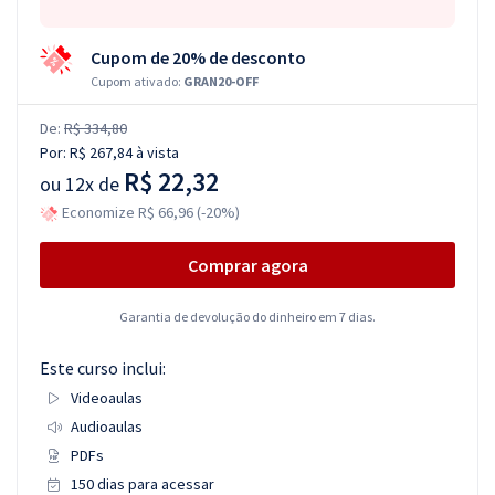
Cupom de 20% de desconto
Cupom ativado:
GRAN20-OFF
De:
R$ 334,80
Por:
R$ 267,84
à vista
R$ 22,32
ou
12x de
Economize R$ 66,96 (-20%)
Comprar agora
Garantia de devolução do dinheiro em 7 dias.
Este curso inclui:
Videoaulas
Audioaulas
PDFs
150 dias para acessar