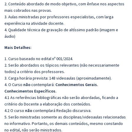
2. Conteúdo abordado de modo objetivo, com ênfase nos aspectos
mais cobrados nas provas.
3. Aulas ministradas por professores especialistas, com larga
experiência na atividade docente.
4. Qualidade técnica de gravação de altíssimo padrão (imagem e
áudio)
Mais Detalhes:
1. Curso baseado no edital nº 001/2024.
2. Serão abordados os tópicos relevantes (não necessariamente
todos) a critério dos professores.
3. Carga horária prevista: 148 videoaulas (aproximadamente).
4. O Curso
não
contemplará:
Conhecimentos Gerais.
Conhecimentos Específicos.
4.1 As referências bibliográficas não serão abordadas, ficando a
critério do Docente a elaboração dos conteúdos.
4.2 O curso
não
contemplará Redação discursiva.
5. Serão ministradas somente as disciplinas/videoaulas relacionadas
no informativo. Portanto, os demais conteúdos, mesmo constando
no edital, não serão ministrados.