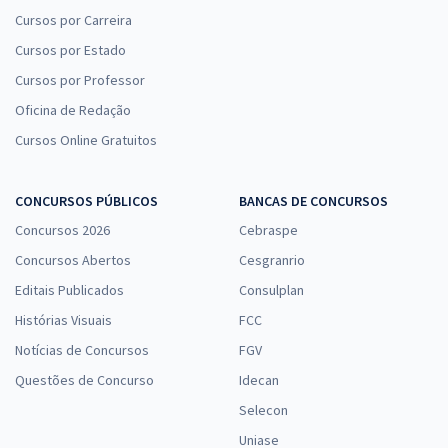
Cursos por Carreira
Cursos por Estado
Cursos por Professor
Oficina de Redação
Cursos Online Gratuitos
CONCURSOS PÚBLICOS
BANCAS DE CONCURSOS
Concursos 2026
Cebraspe
Concursos Abertos
Cesgranrio
Editais Publicados
Consulplan
Histórias Visuais
FCC
Notícias de Concursos
FGV
Questões de Concurso
Idecan
Selecon
Uniase