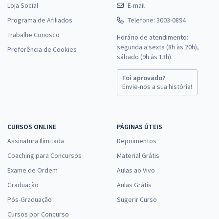
Loja Social
E-mail
Programa de Afiliados
Telefone: 3003-0894
Trabalhe Conosco
Horário de atendimento:
segunda a sexta (8h às 20h),
Preferência de Cookies
sábado (9h às 13h).
Foi aprovado?
Envie-nos a sua história!
CURSOS ONLINE
PÁGINAS ÚTEIS
Assinatura Ilimitada
Depoimentos
Coaching para Concursos
Material Grátis
Exame de Ordem
Aulas ao Vivo
Graduação
Aulas Grátis
Pós-Graduação
Sugerir Curso
Cursos por Concurso