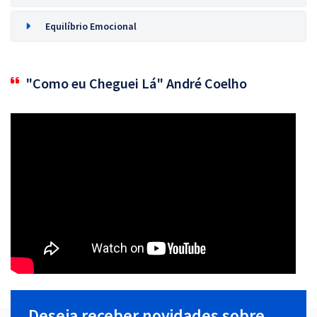
Equilíbrio Emocional
"Como eu Cheguei Lá" André Coelho
Deseja receber novidades sobre