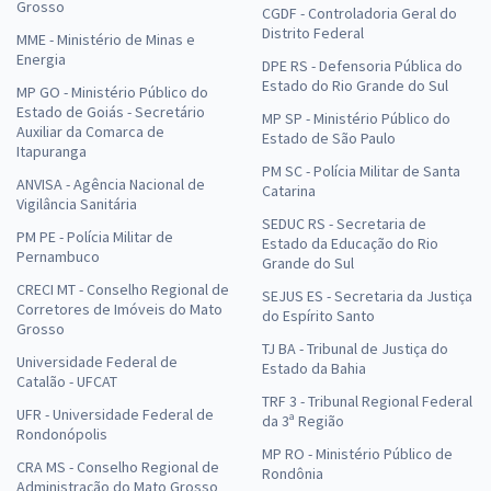
Grosso
CGDF - Controladoria Geral do
Distrito Federal
MME - Ministério de Minas e
Energia
DPE RS - Defensoria Pública do
Estado do Rio Grande do Sul
MP GO - Ministério Público do
Estado de Goiás - Secretário
MP SP - Ministério Público do
Auxiliar da Comarca de
Estado de São Paulo
Itapuranga
PM SC - Polícia Militar de Santa
ANVISA - Agência Nacional de
Catarina
Vigilância Sanitária
SEDUC RS - Secretaria de
PM PE - Polícia Militar de
Estado da Educação do Rio
Pernambuco
Grande do Sul
CRECI MT - Conselho Regional de
SEJUS ES - Secretaria da Justiça
Corretores de Imóveis do Mato
do Espírito Santo
Grosso
TJ BA - Tribunal de Justiça do
Universidade Federal de
Estado da Bahia
Catalão - UFCAT
TRF 3 - Tribunal Regional Federal
UFR - Universidade Federal de
da 3ª Região
Rondonópolis
MP RO - Ministério Público de
CRA MS - Conselho Regional de
Rondônia
Administração do Mato Grosso