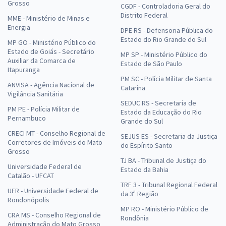
Grosso
CGDF - Controladoria Geral do
Distrito Federal
MME - Ministério de Minas e
Energia
DPE RS - Defensoria Pública do
Estado do Rio Grande do Sul
MP GO - Ministério Público do
Estado de Goiás - Secretário
MP SP - Ministério Público do
Auxiliar da Comarca de
Estado de São Paulo
Itapuranga
PM SC - Polícia Militar de Santa
ANVISA - Agência Nacional de
Catarina
Vigilância Sanitária
SEDUC RS - Secretaria de
PM PE - Polícia Militar de
Estado da Educação do Rio
Pernambuco
Grande do Sul
CRECI MT - Conselho Regional de
SEJUS ES - Secretaria da Justiça
Corretores de Imóveis do Mato
do Espírito Santo
Grosso
TJ BA - Tribunal de Justiça do
Universidade Federal de
Estado da Bahia
Catalão - UFCAT
TRF 3 - Tribunal Regional Federal
UFR - Universidade Federal de
da 3ª Região
Rondonópolis
MP RO - Ministério Público de
CRA MS - Conselho Regional de
Rondônia
Administração do Mato Grosso