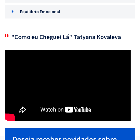
Equilíbrio Emocional
"Como eu Cheguei Lá" Tatyana Kovaleva
Deseja receber novidades sobre