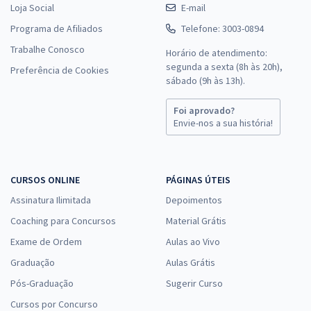
Loja Social
E-mail
Programa de Afiliados
Telefone: 3003-0894
Trabalhe Conosco
Horário de atendimento:
segunda a sexta (8h às 20h),
Preferência de Cookies
sábado (9h às 13h).
Foi aprovado?
Envie-nos a sua história!
CURSOS ONLINE
PÁGINAS ÚTEIS
Assinatura Ilimitada
Depoimentos
Coaching para Concursos
Material Grátis
Exame de Ordem
Aulas ao Vivo
Graduação
Aulas Grátis
Pós-Graduação
Sugerir Curso
Cursos por Concurso