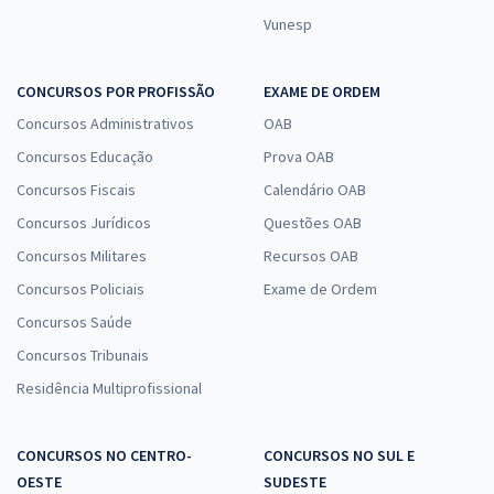
Vunesp
CONCURSOS POR PROFISSÃO
EXAME DE ORDEM
Concursos Administrativos
OAB
Concursos Educação
Prova OAB
Concursos Fiscais
Calendário OAB
Concursos Jurídicos
Questões OAB
Concursos Militares
Recursos OAB
Concursos Policiais
Exame de Ordem
Concursos Saúde
Concursos Tribunais
Residência Multiprofissional
CONCURSOS NO CENTRO-
CONCURSOS NO SUL E
OESTE
SUDESTE