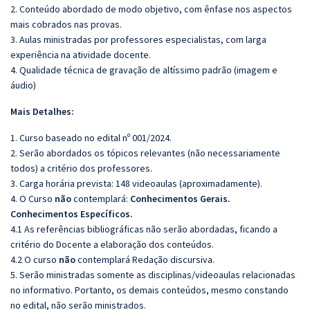
2. Conteúdo abordado de modo objetivo, com ênfase nos aspectos
mais cobrados nas provas.
3. Aulas ministradas por professores especialistas, com larga
experiência na atividade docente.
4. Qualidade técnica de gravação de altíssimo padrão (imagem e
áudio)
Mais Detalhes:
1. Curso baseado no edital nº 001/2024.
2. Serão abordados os tópicos relevantes (não necessariamente
todos) a critério dos professores.
3. Carga horária prevista: 148 videoaulas (aproximadamente).
4. O Curso
não
contemplará:
Conhecimentos Gerais.
Conhecimentos Específicos.
4.1 As referências bibliográficas não serão abordadas, ficando a
critério do Docente a elaboração dos conteúdos.
4.2 O curso
não
contemplará Redação discursiva.
5. Serão ministradas somente as disciplinas/videoaulas relacionadas
no informativo. Portanto, os demais conteúdos, mesmo constando
no edital, não serão ministrados.