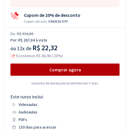
Cupom de 20% de desconto
Cupom ativado:
GRAN20-OFF
De:
R$ 334,80
Por:
R$ 267,84
à vista
R$ 22,32
ou
12x de
Economize R$ 66,96 (-20%)
Comprar agora
Garantia de devolução do dinheiro em 7 dias.
Este curso inclui:
Videoaulas
Audioaulas
PDFs
150 dias para acessar