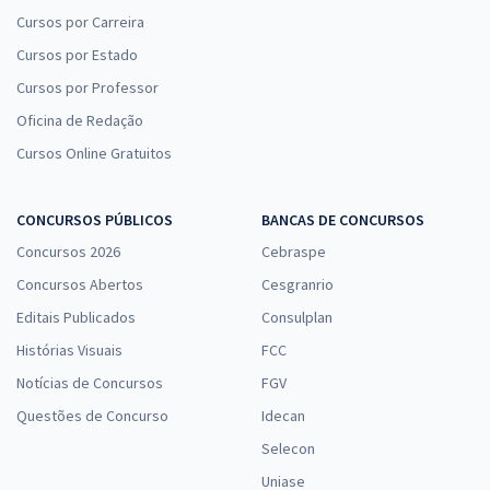
Cursos por Carreira
Cursos por Estado
Cursos por Professor
Oficina de Redação
Cursos Online Gratuitos
CONCURSOS PÚBLICOS
BANCAS DE CONCURSOS
Concursos 2026
Cebraspe
Concursos Abertos
Cesgranrio
Editais Publicados
Consulplan
Histórias Visuais
FCC
Notícias de Concursos
FGV
Questões de Concurso
Idecan
Selecon
Uniase