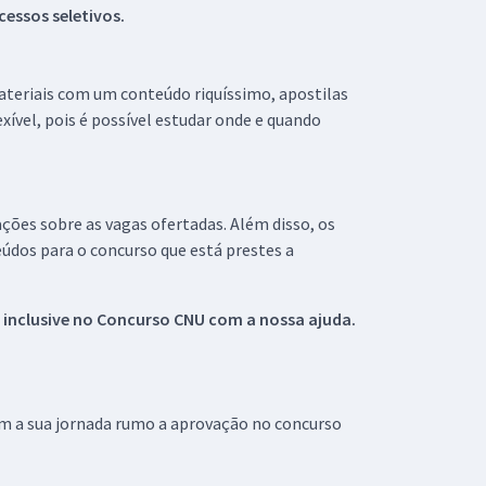
essos seletivos.
materiais com um conteúdo riquíssimo, apostilas
xível, pois é possível estudar onde e quando
ações sobre as vagas ofertadas. Além disso, os
údos para o concurso que está prestes a
 inclusive no
Concurso CNU
com a nossa ajuda.
om a sua jornada rumo a aprovação no concurso