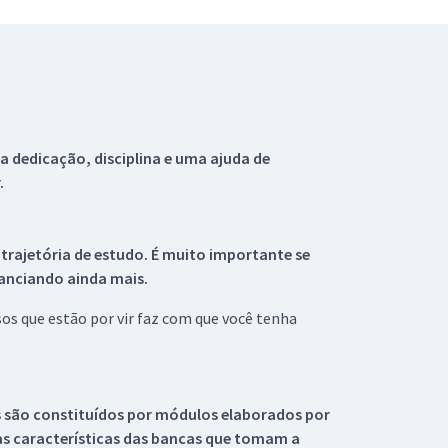
 dedicação, disciplina e uma ajuda de
.
 trajetória de estudo. É muito importante se
tanciando ainda mais.
s que estão por vir faz com que você tenha
s são constituídos por módulos elaborados por
s características das bancas que tomam a