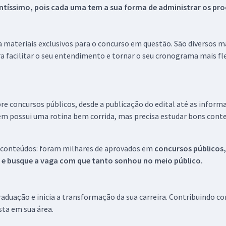
tíssimo, pois cada uma tem a sua forma de administrar os proc
 a materiais exclusivos para o concurso em questão. São diversos 
a facilitar o seu entendimento e tornar o seu cronograma mais fle
re concursos públicos, desde a publicação do edital até as inform
em possui uma rotina bem corrida, mas precisa estudar bons conte
 conteúdos: foram milhares de aprovados em
concursos públicos,
s e busque a vaga com que tanto sonhou no meio público.
aduação e inicia a transformação da sua carreira. Contribuindo c
ista em sua área.