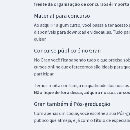
frente da organização de concursos é importan
Material para concurso
Ao adquirir algum curso, você passa a ter acesso
disponíveis para download e videoaulas. Tudo par
quiser.
Concurso público é no Gran
No Gran você fica sabendo tudo o que precisa sob
cursos online que oferecemos são ideais para qu
participar.
Temos muita confiança na qualidade dos nossos
Não fique de fora dessa, adquira nossos curso
Gran também é Pós-graduação
Com apenas um clique, você escolhe a sua Pós-gr
público que almeja, e já com o título de especial