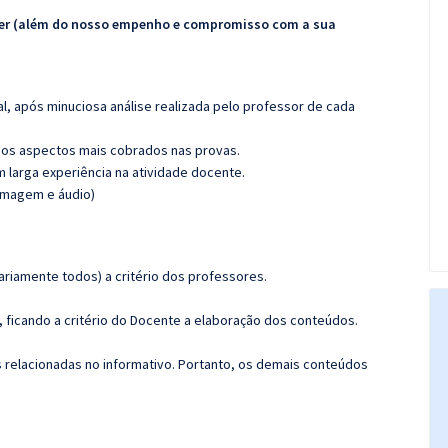
ecer (além do nosso empenho e compromisso com a sua
l, após minuciosa análise realizada pelo professor de cada
os aspectos mais cobrados nas provas.
m larga experiência na atividade docente.
(imagem e áudio)
riamente todos) a critério dos professores.
ficando a critério do Docente a elaboração dos conteúdos.
s relacionadas no informativo. Portanto, os demais conteúdos