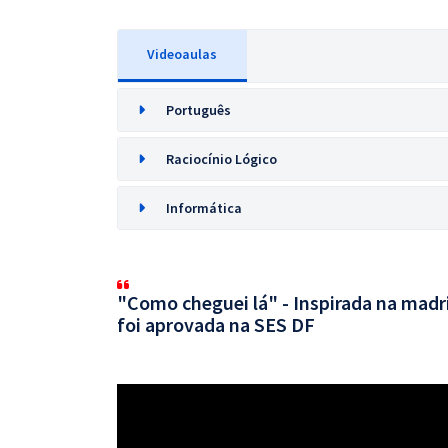
Videoaulas
Português
Raciocínio Lógico
Informática
"Como cheguei lá" - Inspirada na mad
foi aprovada na SES DF