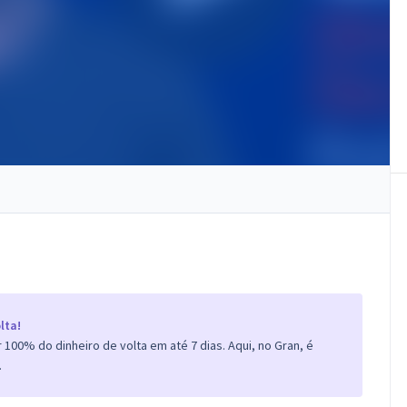
lta!
100% do dinheiro de volta em até 7 dias. Aqui, no Gran, é
.