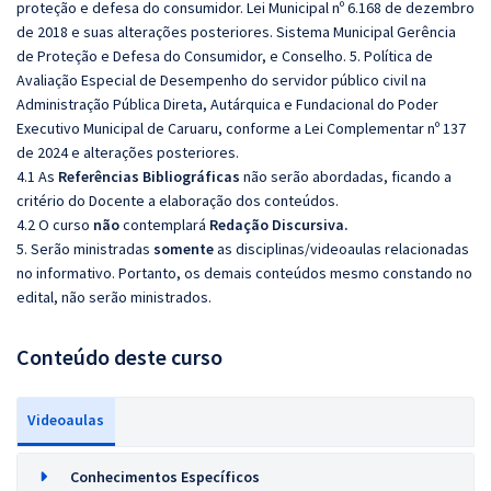
proteção e defesa do consumidor. Lei Municipal nº 6.168 de dezembro
de 2018 e suas alterações posteriores. Sistema Municipal Gerência
de Proteção e Defesa do Consumidor, e Conselho. 5. Política de
Avaliação Especial de Desempenho do servidor público civil na
Administração Pública Direta, Autárquica e Fundacional do Poder
Executivo Municipal de Caruaru, conforme a Lei Complementar nº 137
de 2024 e alterações posteriores.
4.1 As
Referências
Bibliográficas
não serão abordadas, ficando a
critério do Docente a elaboração dos conteúdos.
4.2 O curso
não
contemplará
Redação Discursiva.
5. Serão ministradas
somente
as disciplinas/videoaulas relacionadas
no informativo. Portanto, os demais conteúdos mesmo constando no
edital, não serão ministrados.
Conteúdo deste curso
Videoaulas
Conhecimentos Específicos