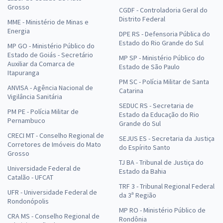
Grosso
CGDF - Controladoria Geral do
Distrito Federal
MME - Ministério de Minas e
Energia
DPE RS - Defensoria Pública do
Estado do Rio Grande do Sul
MP GO - Ministério Público do
Estado de Goiás - Secretário
MP SP - Ministério Público do
Auxiliar da Comarca de
Estado de São Paulo
Itapuranga
PM SC - Polícia Militar de Santa
ANVISA - Agência Nacional de
Catarina
Vigilância Sanitária
SEDUC RS - Secretaria de
PM PE - Polícia Militar de
Estado da Educação do Rio
Pernambuco
Grande do Sul
CRECI MT - Conselho Regional de
SEJUS ES - Secretaria da Justiça
Corretores de Imóveis do Mato
do Espírito Santo
Grosso
TJ BA - Tribunal de Justiça do
Universidade Federal de
Estado da Bahia
Catalão - UFCAT
TRF 3 - Tribunal Regional Federal
UFR - Universidade Federal de
da 3ª Região
Rondonópolis
MP RO - Ministério Público de
CRA MS - Conselho Regional de
Rondônia