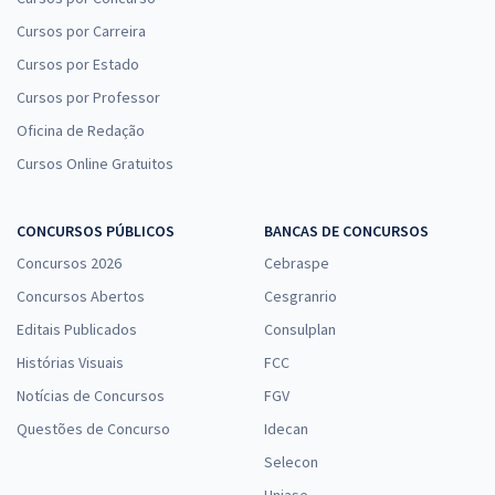
Cursos por Carreira
Cursos por Estado
Cursos por Professor
Oficina de Redação
Cursos Online Gratuitos
CONCURSOS PÚBLICOS
BANCAS DE CONCURSOS
Concursos 2026
Cebraspe
Concursos Abertos
Cesgranrio
Editais Publicados
Consulplan
Histórias Visuais
FCC
Notícias de Concursos
FGV
Questões de Concurso
Idecan
Selecon
Uniase