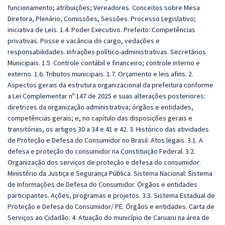
funcionamento; atribuições; Vereadores. Conceitos sobre Mesa
Diretora, Plenário, Comissões, Sessões. Processo Legislativo;
iniciativa de Leis. 1.4. Poder Executivo. Prefeito: Competências
privativas. Posse e vacância do cargo, vedações e
responsabilidades. Infrações político-administrativas. Secretários
Municipais. 1.5. Controle contábil e financeiro; controle interno e
externo. 1.6. Tributos municipais. 1.7. Orçamento e leis afins. 2.
Aspectos gerais da estrutura organizacional da prefeitura conforme
a Lei Complementar nº 147 de 2025 e suas alterações posteriores:
diretrizes da organização administrativa; órgãos e entidades,
competências gerais; e, no capítulo das disposições gerais e
transitórias, os artigos 30 a 34 e 41 e 42. 3. Histórico das atividades
de Proteção e Defesa do Consumidor no Brasil. Atos legais. 3.1. A
defesa e proteção do consumidor na Constituição Federal. 3.2.
Organização dos serviços de proteção e defesa do consumidor:
Ministério da Justiça e Segurança Pública. Sistema Nacional: Sistema
de Informações de Defesa do Consumidor. Órgãos e entidades
participantes. Ações, programas e projetos. 3.3. Sistema Estadual de
Proteção e Defesa do Consumidor/ PE. Órgãos e entidades. Carta de
Serviços ao Cidadão. 4. Atuação do município de Caruaru na área de