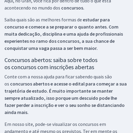
Aqui, no Gran, você fica por dentro de tudo o que está
acontecendo no mundo dos
concursos.
Saiba quais são as melhores formas de
estudar para
concurso e comece a se preparar o quanto antes. Com
muita dedicação, disciplina e uma ajuda de profissionais
experientes no ramo dos
concursos, a sua chance de
conquistar uma vaga passa a ser bem maior.
Concursos abertos: saiba sobre todos
os concursos com inscrições abertas
Conte com a nossa ajuda para ficar sabendo quais são
os
concursos abertos e acesse o edital para começar a sua
trajetória de estudo. É muito importante se manter
sempre atualizado, isso porque um descuido pode lhe
fazer perder a inscrição e ver o seu sonho se distanciando
ainda mais.
Em nosso site, pode-se visualizar os concursos em
andamento e até mesmo os previstos. Ter em mente os