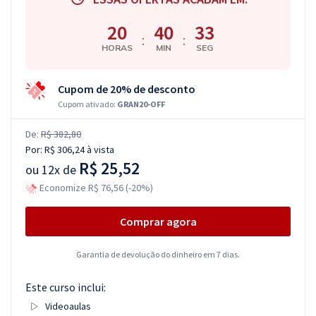
20
40
33
:
:
HORAS
MIN
SEG
Cupom de 20% de desconto
Cupom ativado:
GRAN20-OFF
De:
R$ 382,80
Por:
R$ 306,24
à vista
R$ 25,52
ou
12x de
Economize R$ 76,56 (-20%)
Comprar agora
Garantia de devolução do dinheiro em 7 dias.
Este curso inclui:
Videoaulas