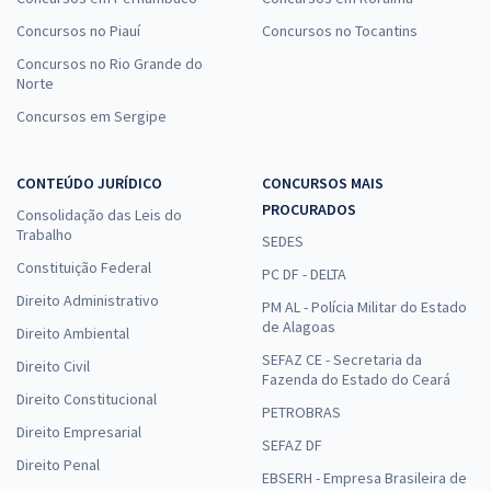
Concursos no Piauí
Concursos no Tocantins
Concursos no Rio Grande do
Norte
Concursos em Sergipe
CONTEÚDO JURÍDICO
CONCURSOS MAIS
PROCURADOS
Consolidação das Leis do
Trabalho
SEDES
Constituição Federal
PC DF - DELTA
Direito Administrativo
PM AL - Polícia Militar do Estado
de Alagoas
Direito Ambiental
SEFAZ CE - Secretaria da
Direito Civil
Fazenda do Estado do Ceará
Direito Constitucional
PETROBRAS
Direito Empresarial
SEFAZ DF
Direito Penal
EBSERH - Empresa Brasileira de