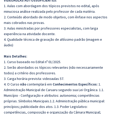
VIDEOAULAS AUTOSSUFICIENTES:
1. Aulas com abordagem dos tópicos previstos no edital, após
minuciosa análise realizada pelo professor de cada matéria.
2. Conteúdo abordado de modo objetivo, com ênfase nos aspectos
mais cobrados nas provas.
3. Aulas ministradas por professores especialistas, com larga
experiência na atividade docente.
4. Qualidade técnica de gravação de altíssimo padrão (imagem e
áudio)
Mais Detalhes:
1. Curso baseado no Edital nº 01/2025.
2. Serão abordados os tópicos relevantes (não necessariamente
todos) a critério dos professores.
3. Carga horária prevista: videoaulas 57.
4. O Curso
não
contemplará em
Conhecimentos Específicos:
1.
Administração Municipal de Caruaru segundo sua Lei Orgânica. 1.1.
Município - Configuração e atributos: autonomia; competências
próprias. Símbolos Municipais.1.2. Administração pública municipal:
princípios; publicidade dos atos. 1.3. Poder Legislativo:
competências, composição e organização da Câmara Municipal;