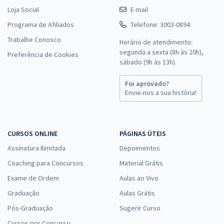
Loja Social
E-mail
Programa de Afiliados
Telefone: 3003-0894
Trabalhe Conosco
Horário de atendimento:
segunda a sexta (8h às 20h),
Preferência de Cookies
sábado (9h às 13h).
Foi aprovado?
Envie-nos a sua história!
CURSOS ONLINE
PÁGINAS ÚTEIS
Assinatura Ilimitada
Depoimentos
Coaching para Concursos
Material Grátis
Exame de Ordem
Aulas ao Vivo
Graduação
Aulas Grátis
Pós-Graduação
Sugerir Curso
Cursos por Concurso