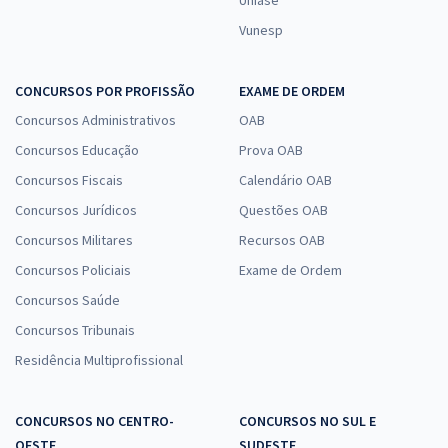
Vunesp
CONCURSOS POR PROFISSÃO
EXAME DE ORDEM
Concursos Administrativos
OAB
Concursos Educação
Prova OAB
Concursos Fiscais
Calendário OAB
Concursos Jurídicos
Questões OAB
Concursos Militares
Recursos OAB
Concursos Policiais
Exame de Ordem
Concursos Saúde
Concursos Tribunais
Residência Multiprofissional
CONCURSOS NO CENTRO-
CONCURSOS NO SUL E
OESTE
SUDESTE