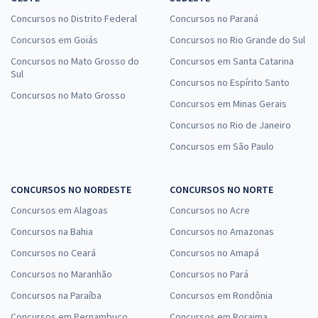
Concursos no Distrito Federal
Concursos no Paraná
Concursos em Goiás
Concursos no Rio Grande do Sul
Concursos no Mato Grosso do
Concursos em Santa Catarina
Sul
Concursos no Espírito Santo
Concursos no Mato Grosso
Concursos em Minas Gerais
Concursos no Rio de Janeiro
Concursos em São Paulo
CONCURSOS NO NORDESTE
CONCURSOS NO NORTE
Concursos em Alagoas
Concursos no Acre
Concursos na Bahia
Concursos no Amazonas
Concursos no Ceará
Concursos no Amapá
Concursos no Maranhão
Concursos no Pará
Concursos na Paraíba
Concursos em Rondônia
Concursos em Pernambuco
Concursos em Roraima