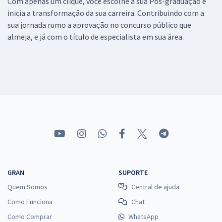
Com apenas um clique, você escolhe a sua Pós-graduação e
inicia a transformação da sua carreira. Contribuindo com a
sua jornada rumo a aprovação no concurso público que
almeja, e já com o título de especialista em sua área.
GRAN
SUPORTE
Quem Somos
Central de ajuda
Como Funciona
Chat
Como Comprar
WhatsApp